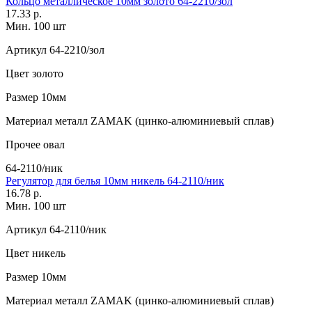
Кольцо металлическое 10мм золото 64-2210/зол
17.33 р.
Мин. 100 шт
Артикул
64-2210/зол
Цвет
золото
Размер
10мм
Материал
металл ZAMAK (цинко-алюминиевый сплав)
Прочее
овал
64-2110/ник
Регулятор для белья 10мм никель 64-2110/ник
16.78 р.
Мин. 100 шт
Артикул
64-2110/ник
Цвет
никель
Размер
10мм
Материал
металл ZAMAK (цинко-алюминиевый сплав)