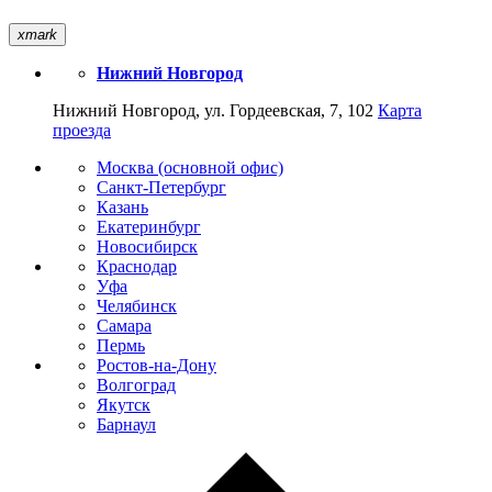
xmark
Нижний Новгород
Нижний Новгород, ул. Гордеевская, 7, 102
Карта
проезда
Москва (основной офис)
Санкт-Петербург
Казань
Екатеринбург
Новосибирск
Краснодар
Уфа
Челябинск
Самара
Пермь
Ростов-на-Дону
Волгоград
Якутск
Барнаул