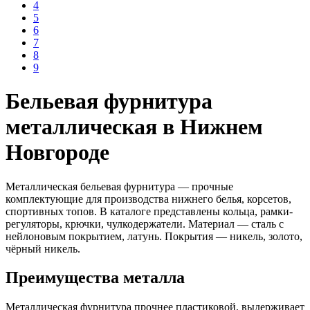
4
5
6
7
8
9
Бельевая фурнитура
металлическая в Нижнем
Новгороде
Металлическая бельевая фурнитура — прочные
комплектующие для производства нижнего белья, корсетов,
спортивных топов. В каталоге представлены кольца, рамки-
регуляторы, крючки, чулкодержатели. Материал — сталь с
нейлоновым покрытием, латунь. Покрытия — никель, золото,
чёрный никель.
Преимущества металла
Металлическая фурнитура прочнее пластиковой, выдерживает