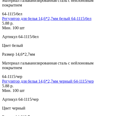
Материал
гальванизированная сталь с нейлоновым
покрытием
64-1115/бел
Регулятор для белья 14,6*2,7мм белый 64-1115/бел
5.88 р.
Мин. 100 шт
Артикул
64-1115/бел
Цвет
белый
Размер
14,6*2,7мм
Материал
гальванизированная сталь с нейлоновым
покрытием
64-1115/чер
Регулятор для белья 14,6*2,7мм черный 64-1115/чер
5.88 р.
Мин. 100 шт
Артикул
64-1115/чер
Цвет
черный