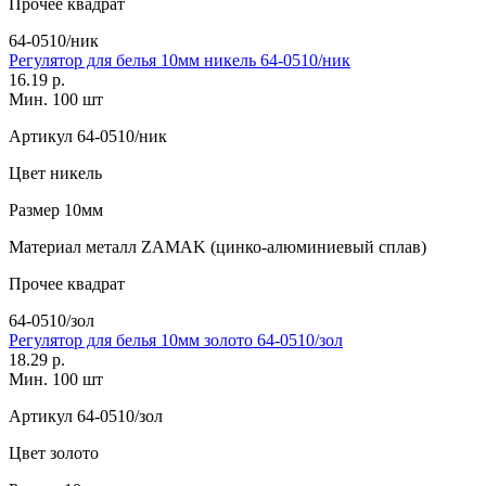
Прочее
квадрат
64-0510/ник
Регулятор для белья 10мм никель 64-0510/ник
16.19 р.
Мин. 100 шт
Артикул
64-0510/ник
Цвет
никель
Размер
10мм
Материал
металл ZAMAK (цинко-алюминиевый сплав)
Прочее
квадрат
64-0510/зол
Регулятор для белья 10мм золото 64-0510/зол
18.29 р.
Мин. 100 шт
Артикул
64-0510/зол
Цвет
золото