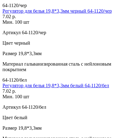
64-1120/чер
Регулятор для белья 19,8*3,3мм черный 64-1120/чер
7.02 р.
Мин. 100 шт
Артикул
64-1120/чер
Цвет
черный
Размер
19,8*3,3мм
Материал
гальванизированная сталь с нейлоновым
покрытием
64-1120/бел
Регулятор для белья 19,8*3,3мм белый 64-1120/бел
7.02 р.
Мин. 100 шт
Артикул
64-1120/бел
Цвет
белый
Размер
19,8*3,3мм