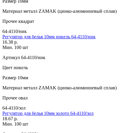
Размер
10мм
Материал
металл ZAMAK (цинко-алюминиевый сплав)
Прочее
квадрат
64-4110/ник
Регулятор для белья 10мм никель 64-4110/ник
16.38 р.
Мин. 100 шт
Артикул
64-4110/ник
Цвет
никель
Размер
10мм
Материал
металл ZAMAK (цинко-алюминиевый сплав)
Прочее
овал
64-4110/зол
Регулятор для белья 10мм золото 64-4110/зол
18.67 р.
Мин. 100 шт