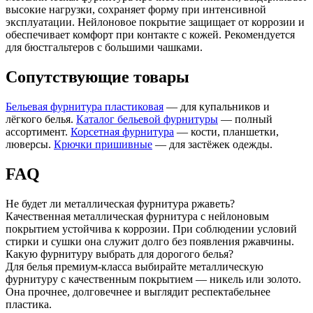
высокие нагрузки, сохраняет форму при интенсивной
эксплуатации. Нейлоновое покрытие защищает от коррозии и
обеспечивает комфорт при контакте с кожей. Рекомендуется
для бюстгальтеров с большими чашками.
Сопутствующие товары
Бельевая фурнитура пластиковая
— для купальников и
лёгкого белья.
Каталог бельевой фурнитуры
— полный
ассортимент.
Корсетная фурнитура
— кости, планшетки,
люверсы.
Крючки пришивные
— для застёжек одежды.
FAQ
Не будет ли металлическая фурнитура ржаветь?
Качественная металлическая фурнитура с нейлоновым
покрытием устойчива к коррозии. При соблюдении условий
стирки и сушки она служит долго без появления ржавчины.
Какую фурнитуру выбрать для дорогого белья?
Для белья премиум-класса выбирайте металлическую
фурнитуру с качественным покрытием — никель или золото.
Она прочнее, долговечнее и выглядит респектабельнее
пластика.