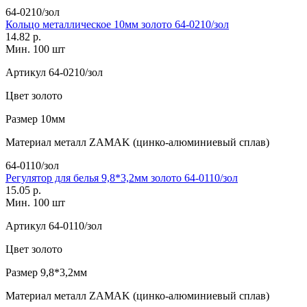
64-0210/зол
Кольцо металлическое 10мм золото 64-0210/зол
14.82 р.
Мин. 100 шт
Артикул
64-0210/зол
Цвет
золото
Размер
10мм
Материал
металл ZAMAK (цинко-алюминиевый сплав)
64-0110/зол
Регулятор для белья 9,8*3,2мм золото 64-0110/зол
15.05 р.
Мин. 100 шт
Артикул
64-0110/зол
Цвет
золото
Размер
9,8*3,2мм
Материал
металл ZAMAK (цинко-алюминиевый сплав)