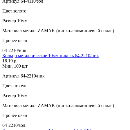
Артикул
64-4110/зол
Цвет
золото
Размер
10мм
Материал
металл ZAMAK (цинко-алюминиевый сплав)
Прочее
овал
64-2210/ник
Кольцо металлическое 10мм никель 64-2210/ник
16.19 р.
Мин. 100 шт
Артикул
64-2210/ник
Цвет
никель
Размер
10мм
Материал
металл ZAMAK (цинко-алюминиевый сплав)
Прочее
овал
64-2210/зол