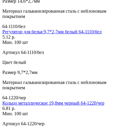
Размер
14,6*2,7мм
Материал
гальванизированная сталь с нейлоновым
покрытием
64-1110/бел
Регулятор для белья 9,7*2,7мм белый 64-1110/бел
5.12 р.
Мин. 100 шт
Артикул
64-1110/бел
Цвет
белый
Размер
9,7*2,7мм
Материал
гальванизированная сталь с нейлоновым
покрытием
64-1220/чер
Кольцо металлическое 19,8мм черный 64-1220/чер
6.81 р.
Мин. 100 шт
Артикул
64-1220/чер