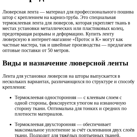
Люверсная лента — материал для профессионального пошива
штор с креплением на карниз-труба. Это специальная
термоклеевая лента для люверсов, которая укрепляет ткань в
местах установки металлических или пластиковых колец,
предотвращая разрывы и деформацию. Купить ленту
люверсную в интернет-магазине «Протос и К» могут как
частные мастера, так и швейные производства — предлагаем
оптовые поставки от 50 метров.
Виды и назначение люверсной ленты
Лента для установки люверсов на шторы выпускается в
нескольких вариантах, различающихся по структуре и способу
крепления:
Термоклеевая односторонняя — с клеевым слоем с
одной стороны, фиксируется утюгом на изнаночную
сторону ткани. Оптимальна для тонких и средних по
плотности материалов.
Термоклеевая двухсторонняя — обеспечивает
максимальное уплотнение за счёт склеивания двух слоёв
ткани. Подходит для тяжёлых портьерных тканей.