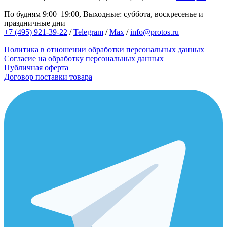
По будням 9:00–19:00, Выходные: суббота, воскресенье и
праздничные дни
+7 (495) 921-39-22
/
Telegram
/
Max
/
info@protos.ru
Политика в отношении обработки персональных данных
Согласие на обработку персональных данных
Публичная оферта
Договор поставки товара