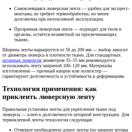
Самоклеящаяся люверсная лента — удобна для экспресс-
монтажа, не требует термообработки, но менее
долговечна при интенсивной эксплуатации.
Прозрачная люверсная лента — подходит для тюля и
органзы, остаётся незаметной на просвечивающих
тканях.
Ширина ленты варьируется от 50 до 200 мм — выбор зависит
от диаметра люверса и плотности ткани. Для стандартных
шторных люверсов
диаметром 35–55 мм рекомендуется
использовать ленту шириной 100–120 мм. Материалы
изготовления — прочный капрон или полиэстер —
гарантируют долговечность и устойчивость к деформациям.
Технология применения: как
приклеить люверсную ленту
Правильная установка ленты для укрепления ткани под
люверсы — ключ к долговечности шторной конструкции. Для
термоклеевой ленты технология следующая:
Отмерьте необходимую длину ленты (по ширине шторы