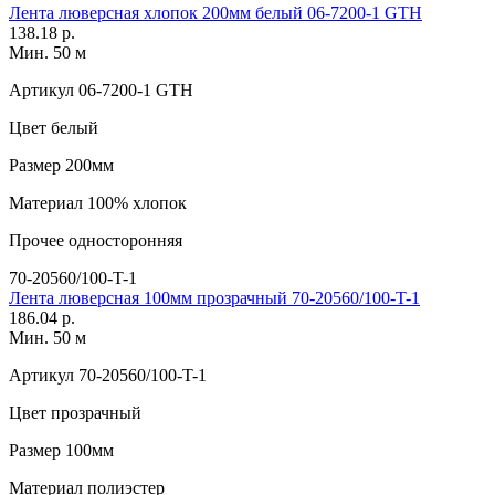
Лента люверсная хлопок 200мм белый 06-7200-1 GTH
138.18 р.
Мин. 50 м
Артикул
06-7200-1 GTH
Цвет
белый
Размер
200мм
Материал
100% хлопок
Прочее
односторонняя
70-20560/100-T-1
Лента люверсная 100мм прозрачный 70-20560/100-T-1
186.04 р.
Мин. 50 м
Артикул
70-20560/100-T-1
Цвет
прозрачный
Размер
100мм
Материал
полиэстер