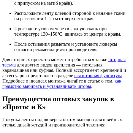
с припуском на загиб краёв).
Расположите ленту клеевой стороной к изнанке ткани
на расстоянии 1–2 см от верхнего края.
Прогладьте утюгом через влажную ткань при
температуре 130–150°C, двигаясь от центра к краям.
После остывания разметьте и установите люверсы
согласно рекомендациям производителя.
Для шторных проектов может потребоваться также
шторная
тесьма
для других видов крепления — петельная,
карандашная или буфная. Полный ассортимент креплений и
аксессуаров представлен в разделе
вся шторная фурнитура
.
Подробнее о нюансах монтажа читайте в статье о том,
как
грамотно выбирать и устанавливать шторы
.
Преимущества оптовых закупок в
«Протос и К»
Покупка ленты под люверсы оптом выгодна для швейных
ателье, дизайн-студий и производителей текстиля: