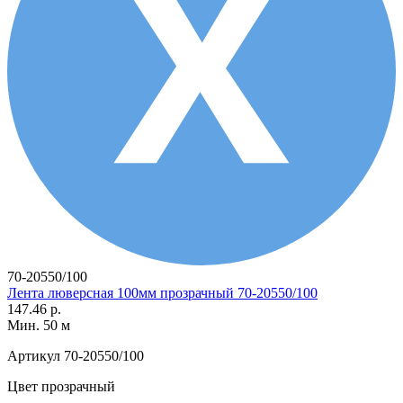
70-20550/100
Лента люверсная 100мм прозрачный 70-20550/100
147.46 р.
Мин. 50 м
Артикул
70-20550/100
Цвет
прозрачный