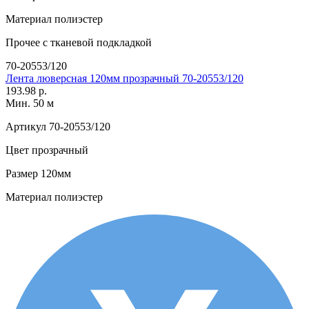
Материал
полиэстер
Прочее
с тканевой подкладкой
70-20553/120
Лента люверсная 120мм прозрачный 70-20553/120
193.98 р.
Мин. 50 м
Артикул
70-20553/120
Цвет
прозрачный
Размер
120мм
Материал
полиэстер