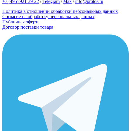
+7 (495) 921-39-22
/
Telegram
/
Max
/
info@protos.ru
Политика в отношении обработки персональных данных
Согласие на обработку персональных данных
Публичная оферта
Договор поставки товара