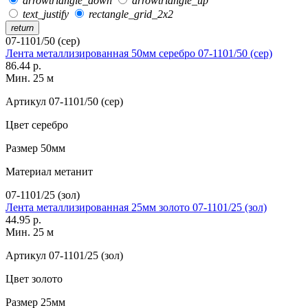
arrowtriangle_down
arrowtriangle_up
text_justify
rectangle_grid_2x2
return
07-1101/50 (сер)
Лента металлизированная 50мм серебро 07-1101/50 (сер)
86.44 р.
Мин. 25 м
Артикул
07-1101/50 (сер)
Цвет
серебро
Размер
50мм
Материал
метанит
07-1101/25 (зол)
Лента металлизированная 25мм золото 07-1101/25 (зол)
44.95 р.
Мин. 25 м
Артикул
07-1101/25 (зол)
Цвет
золото
Размер
25мм