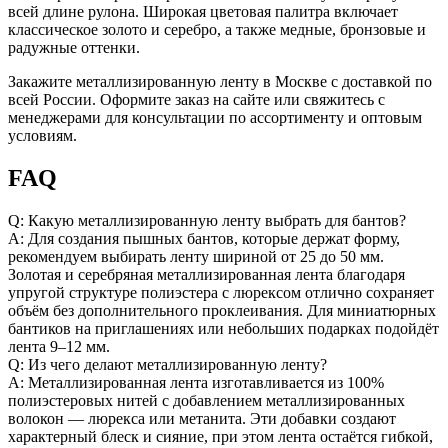
всей длине рулона. Широкая цветовая палитра включает
классическое золото и серебро, а также медные, бронзовые и
радужные оттенки.
Закажите металлизированную ленту в Москве с доставкой по
всей России. Оформите заказ на сайте или свяжитесь с
менеджерами для консультации по ассортименту и оптовым
условиям.
FAQ
Q: Какую металлизированную ленту выбрать для бантов?
A: Для создания пышных бантов, которые держат форму,
рекомендуем выбирать ленту шириной от 25 до 50 мм.
Золотая и серебряная металлизированная лента благодаря
упругой структуре полиэстера с люрексом отлично сохраняет
объём без дополнительного проклеивания. Для миниатюрных
бантиков на приглашениях или небольших подарках подойдёт
лента 9–12 мм.
Q: Из чего делают металлизированную ленту?
A: Металлизированная лента изготавливается из 100%
полиэстеровых нитей с добавлением металлизированных
волокон — люрекса или метанита. Эти добавки создают
характерный блеск и сияние, при этом лента остаётся гибкой,