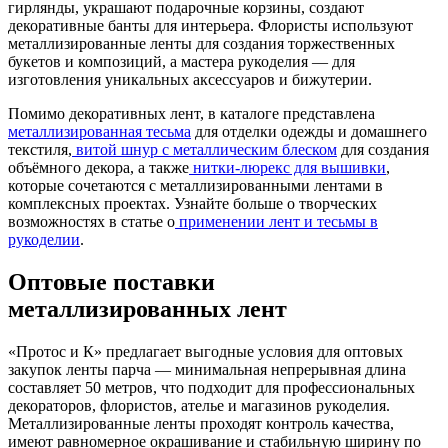
гирлянды, украшают подарочные корзины, создают
декоративные банты для интерьера. Флористы используют
металлизированные ленты для создания торжественных
букетов и композиций, а мастера рукоделия — для
изготовления уникальных аксессуаров и бижутерии.
Помимо декоративных лент, в каталоге представлена
металлизированная тесьма
для отделки одежды и домашнего
текстиля,
витой шнур с металлическим блеском
для создания
объёмного декора, а также
нитки-люрекс для вышивки
,
которые сочетаются с металлизированными лентами в
комплексных проектах. Узнайте больше о творческих
возможностях в статье о
применении лент и тесьмы в
рукоделии
.
Оптовые поставки
металлизированных лент
«Протос и К» предлагает выгодные условия для оптовых
закупок ленты парча — минимальная непрерывная длина
составляет 50 метров, что подходит для профессиональных
декораторов, флористов, ателье и магазинов рукоделия.
Металлизированные ленты проходят контроль качества,
имеют равномерное окрашивание и стабильную ширину по