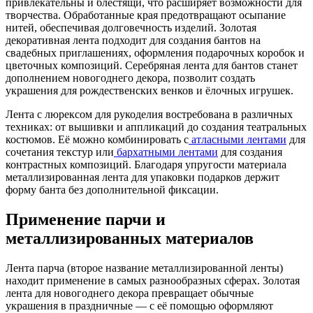
привлекательны и блестящи, что расширяет возможности для
творчества. Обработанные края предотвращают осыпание
нитей, обеспечивая долговечность изделий. Золотая
декоративная лента подходит для создания бантов на
свадебных приглашениях, оформления подарочных коробок и
цветочных композиций. Серебряная лента для бантов станет
дополнением новогоднего декора, позволит создать
украшения для рождественских венков и ёлочных игрушек.
Лента с люрексом для рукоделия востребована в различных
техниках: от вышивки и аппликаций до создания театральных
костюмов. Её можно комбинировать с
атласными лентами
для
сочетания текстур или
бархатными лентами
для создания
контрастных композиций. Благодаря упругости материала
металлизированная лента для упаковки подарков держит
форму банта без дополнительной фиксации.
Применение парчи и
металлизированных материалов
Лента парча (второе название металлизированной ленты)
находит применение в самых разнообразных сферах. Золотая
лента для новогоднего декора превращает обычные
украшения в праздничные — с её помощью оформляют