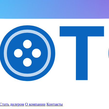
Стать дилером
О компании
Контакты