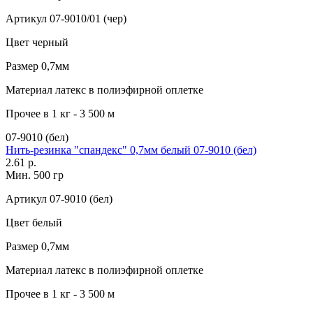
Артикул
07-9010/01 (чер)
Цвет
черный
Размер
0,7мм
Материал
латекс в полиэфирной оплетке
Прочее
в 1 кг - 3 500 м
07-9010 (бел)
Нить-резинка "спандекс" 0,7мм белый 07-9010 (бел)
2.61 р.
Мин. 500 гр
Артикул
07-9010 (бел)
Цвет
белый
Размер
0,7мм
Материал
латекс в полиэфирной оплетке
Прочее
в 1 кг - 3 500 м