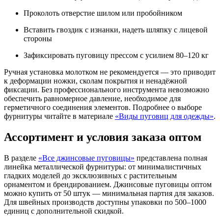
Проколоть отверстие шилом или пробойником
Вставить гвоздик с изнанки, надеть шляпку с лицевой
стороны
Зафиксировать пуговицу прессом с усилием 80–120 кг
Ручная установка молотком не рекомендуется — это приводит
к деформации ножки, сколам покрытия и ненадёжной
фиксации. Без профессионального инструмента невозможно
обеспечить равномерное давление, необходимое для
герметичного соединения элементов. Подробнее о выборе
фурнитуры читайте в материале
«Виды пуговиц для одежды»
.
Ассортимент и условия заказа оптом
В разделе
«Все джинсовые пуговицы»
представлена полная
линейка металлической фурнитуры: от минималистичных
гладких моделей до эксклюзивных с растительным
орнаментом и брендированием. Джинсовые пуговицы оптом
можно купить от 50 штук — минимальная партия для заказов.
Для швейных производств доступны упаковки по 500–1000
единиц с дополнительной скидкой.