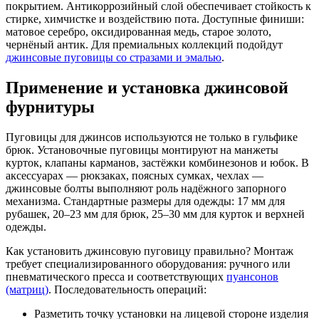
покрытием. Антикоррозийный слой обеспечивает стойкость к
стирке, химчистке и воздействию пота. Доступные финиши:
матовое серебро, оксидированная медь, старое золото,
чернёный антик. Для премиальных коллекций подойдут
джинсовые пуговицы со стразами и эмалью
.
Применение и установка джинсовой
фурнитуры
Пуговицы для джинсов используются не только в гульфике
брюк. Установочные пуговицы монтируют на манжеты
курток, клапаны карманов, застёжки комбинезонов и юбок. В
аксессуарах — рюкзаках, поясных сумках, чехлах —
джинсовые болты выполняют роль надёжного запорного
механизма. Стандартные размеры для одежды: 17 мм для
рубашек, 20–23 мм для брюк, 25–30 мм для курток и верхней
одежды.
Как установить джинсовую пуговицу правильно? Монтаж
требует специализированного оборудования: ручного или
пневматического пресса и соответствующих
пуансонов
(матриц)
. Последовательность операций:
Разметить точку установки на лицевой стороне изделия