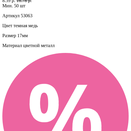
8.39 р.
16.78 р.
Мин. 50 шт
Артикул
53063
Цвет
темная медь
Размер
17мм
Материал
цветной металл