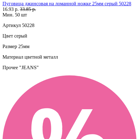
Пуговица джинсовая на ломанной ножке 25мм серый 50228
16.93 р.
33.85 р.
Мин. 50 шт
Артикул
50228
Цвет
серый
Размер
25мм
Материал
цветной металл
Прочее
"JEANS"