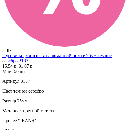
3187
Пуговица джинсовая на ломанной ножке 25мм темное
серебро 3187
15.54 р.
31.07 р.
Мин. 50 шт
Артикул
3187
Цвет
темное серебро
Размер
25мм
Материал
цветной металл
Прочее
"JEANS"