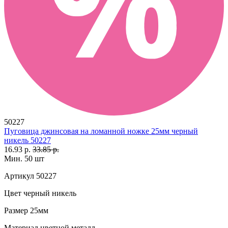
50227
Пуговица джинсовая на ломанной ножке 25мм черный
никель 50227
16.93 р.
33.85 р.
Мин. 50 шт
Артикул
50227
Цвет
черный никель
Размер
25мм
Материал
цветной металл