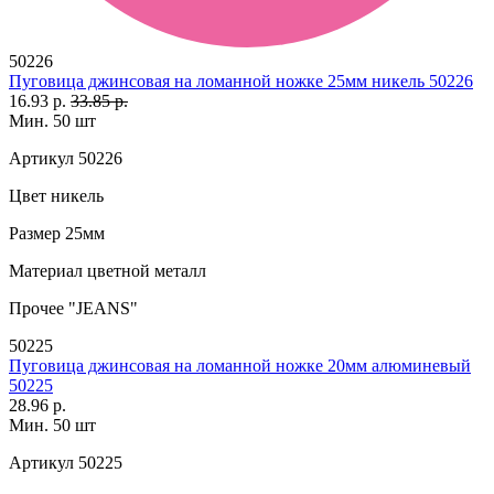
50226
Пуговица джинсовая на ломанной ножке 25мм никель 50226
16.93 р.
33.85 р.
Мин. 50 шт
Артикул
50226
Цвет
никель
Размер
25мм
Материал
цветной металл
Прочее
"JEANS"
50225
Пуговица джинсовая на ломанной ножке 20мм алюминевый
50225
28.96 р.
Мин. 50 шт
Артикул
50225