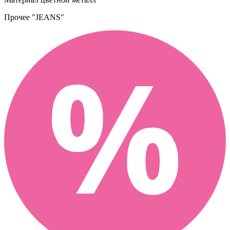
Прочее
"JEANS"