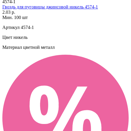
4574-1
Гвоздь для пуговицы джинсовой никель 4574-1
2.03 р.
Мин. 100 шт
Артикул
4574-1
Цвет
никель
Материал
цветной металл