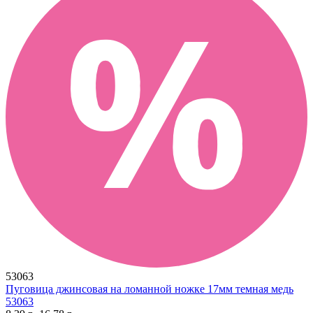
53063
Пуговица джинсовая на ломанной ножке 17мм темная медь
53063