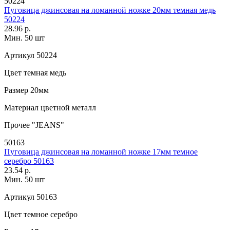
50224
Пуговица джинсовая на ломанной ножке 20мм темная медь
50224
28.96 р.
Мин. 50 шт
Артикул
50224
Цвет
темная медь
Размер
20мм
Материал
цветной металл
Прочее
"JEANS"
50163
Пуговица джинсовая на ломанной ножке 17мм темное
серебро 50163
23.54 р.
Мин. 50 шт
Артикул
50163
Цвет
темное серебро