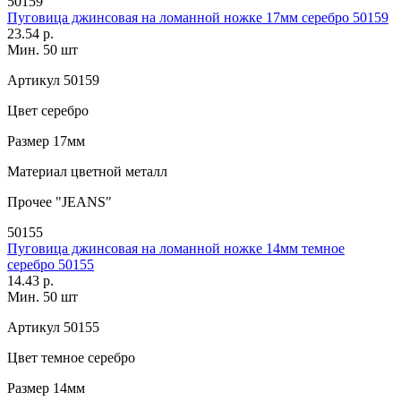
50159
Пуговица джинсовая на ломанной ножке 17мм серебро 50159
23.54 р.
Мин. 50 шт
Артикул
50159
Цвет
серебро
Размер
17мм
Материал
цветной металл
Прочее
"JEANS"
50155
Пуговица джинсовая на ломанной ножке 14мм темное
серебро 50155
14.43 р.
Мин. 50 шт
Артикул
50155
Цвет
темное серебро
Размер
14мм