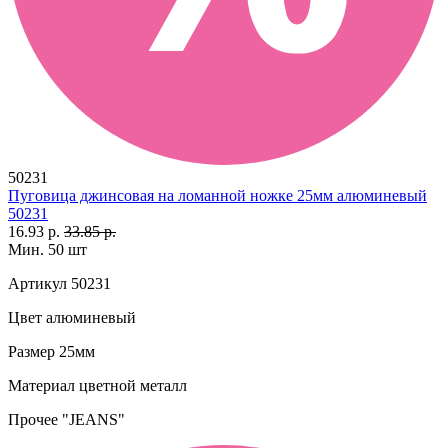
50231
Пуговица джинсовая на ломанной ножке 25мм алюминевый
50231
16.93 р.
33.85 р.
Мин. 50 шт
Артикул
50231
Цвет
алюминевый
Размер
25мм
Материал
цветной металл
Прочее
"JEANS"