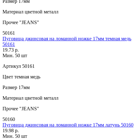
Размер
17мм
Материал
цветной металл
Прочее
"JEANS"
50161
Пуговица джинсовая на ломанной ножке 17мм темная медь
50161
19.73 р.
Мин. 50 шт
Артикул
50161
Цвет
темная медь
Размер
17мм
Материал
цветной металл
Прочее
"JEANS"
50160
Пуговица джинсовая на ломанной ножке 17мм латунь 50160
19.98 р.
Мин. 50 шт