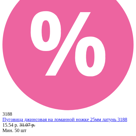
3188
Пуговица джинсовая на ломанной ножке 25мм латунь 3188
15.54 р.
31.07 р.
Мин. 50 шт