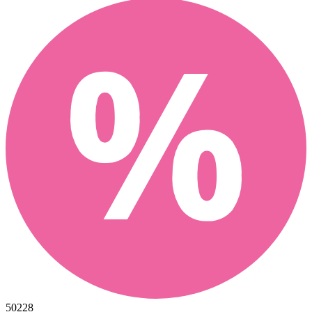
50228