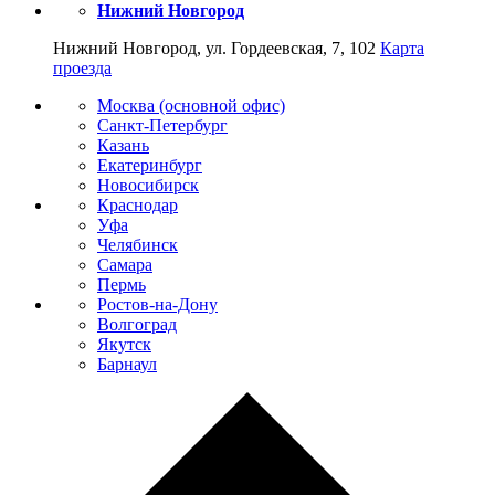
Нижний Новгород
Нижний Новгород, ул. Гордеевская, 7, 102
Карта
проезда
Москва (основной офис)
Санкт-Петербург
Казань
Екатеринбург
Новосибирск
Краснодар
Уфа
Челябинск
Самара
Пермь
Ростов-на-Дону
Волгоград
Якутск
Барнаул