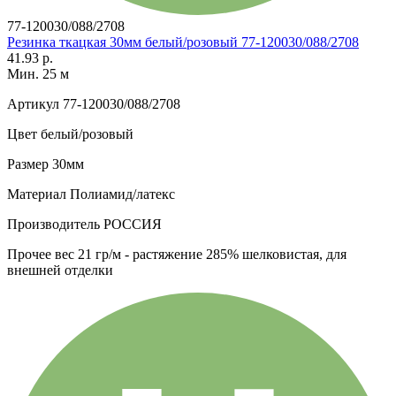
77-120030/088/2708
Резинка ткацкая 30мм белый/розовый 77-120030/088/2708
41.93 р.
Мин. 25 м
Артикул
77-120030/088/2708
Цвет
белый/розовый
Размер
30мм
Материал
Полиамид/латекс
Производитель
РОССИЯ
Прочее
вес 21 гр/м - растяжение 285% шелковистая, для
внешней отделки