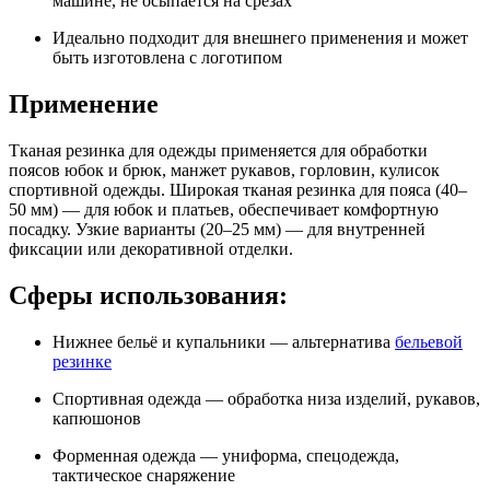
машине, не осыпается на срезах
Идеально подходит для внешнего применения и может
быть изготовлена с логотипом
Применение
Тканая резинка для одежды применяется для обработки
поясов юбок и брюк, манжет рукавов, горловин, кулисок
спортивной одежды. Широкая тканая резинка для пояса (40–
50 мм) — для юбок и платьев, обеспечивает комфортную
посадку. Узкие варианты (20–25 мм) — для внутренней
фиксации или декоративной отделки.
Сферы использования:
Нижнее бельё и купальники — альтернатива
бельевой
резинке
Спортивная одежда — обработка низа изделий, рукавов,
капюшонов
Форменная одежда — униформа, спецодежда,
тактическое снаряжение