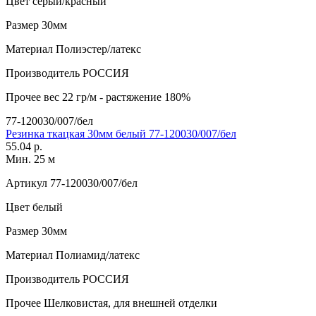
Цвет
серый/красный
Размер
30мм
Материал
Полиэстер/латекс
Производитель
РОССИЯ
Прочее
вес 22 гр/м - растяжение 180%
77-120030/007/бел
Резинка ткацкая 30мм белый 77-120030/007/бел
55.04 р.
Мин. 25 м
Артикул
77-120030/007/бел
Цвет
белый
Размер
30мм
Материал
Полиамид/латекс
Производитель
РОССИЯ
Прочее
Шелковистая, для внешней отделки