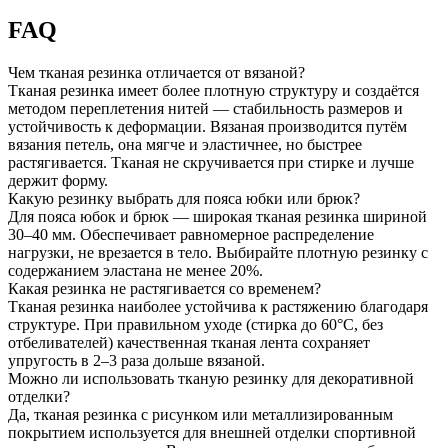
FAQ
Чем тканая резинка отличается от вязаной?
Тканая резинка имеет более плотную структуру и создаётся
методом переплетения нитей — стабильность размеров и
устойчивость к деформации. Вязаная производится путём
вязания петель, она мягче и эластичнее, но быстрее
растягивается. Тканая не скручивается при стирке и лучше
держит форму.
Какую резинку выбрать для пояса юбки или брюк?
Для пояса юбок и брюк — широкая тканая резинка шириной
30–40 мм. Обеспечивает равномерное распределение
нагрузки, не врезается в тело. Выбирайте плотную резинку с
содержанием эластана не менее 20%.
Какая резинка не растягивается со временем?
Тканая резинка наиболее устойчива к растяжению благодаря
структуре. При правильном уходе (стирка до 60°C, без
отбеливателей) качественная тканая лента сохраняет
упругость в 2–3 раза дольше вязаной.
Можно ли использовать тканую резинку для декоративной
отделки?
Да, тканая резинка с рисунком или металлизированным
покрытием используется для внешней отделки спортивной