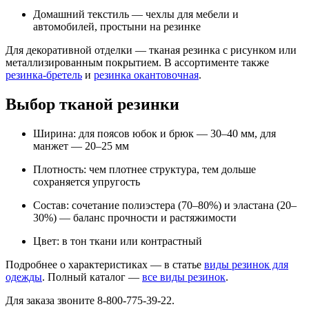
Домашний текстиль — чехлы для мебели и
автомобилей, простыни на резинке
Для декоративной отделки — тканая резинка с рисунком или
металлизированным покрытием. В ассортименте также
резинка-бретель
и
резинка окантовочная
.
Выбор тканой резинки
Ширина: для поясов юбок и брюк — 30–40 мм, для
манжет — 20–25 мм
Плотность: чем плотнее структура, тем дольше
сохраняется упругость
Состав: сочетание полиэстера (70–80%) и эластана (20–
30%) — баланс прочности и растяжимости
Цвет: в тон ткани или контрастный
Подробнее о характеристиках — в статье
виды резинок для
одежды
. Полный каталог —
все виды резинок
.
Для заказа звоните 8-800-775-39-22.