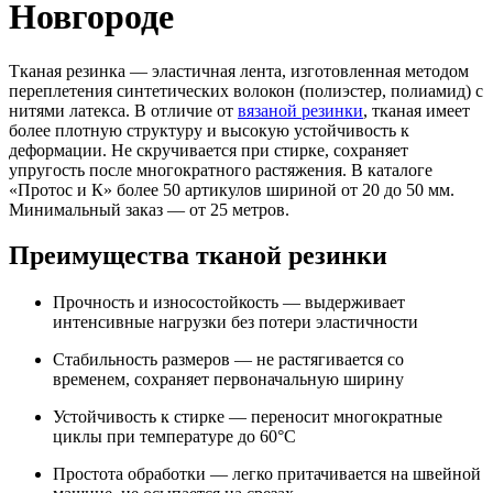
Новгороде
Тканая резинка — эластичная лента, изготовленная методом
переплетения синтетических волокон (полиэстер, полиамид) с
нитями латекса. В отличие от
вязаной резинки
, тканая имеет
более плотную структуру и высокую устойчивость к
деформации. Не скручивается при стирке, сохраняет
упругость после многократного растяжения. В каталоге
«Протос и К» более 50 артикулов шириной от 20 до 50 мм.
Минимальный заказ — от 25 метров.
Преимущества тканой резинки
Прочность и износостойкость — выдерживает
интенсивные нагрузки без потери эластичности
Стабильность размеров — не растягивается со
временем, сохраняет первоначальную ширину
Устойчивость к стирке — переносит многократные
циклы при температуре до 60°C
Простота обработки — легко притачивается на швейной