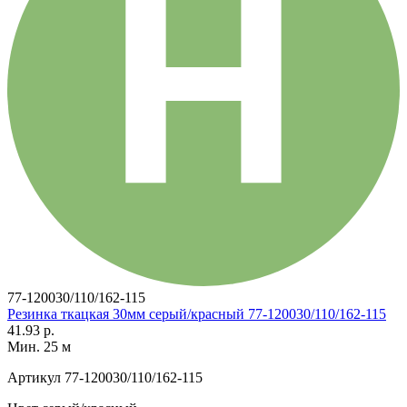
77-120030/110/162-115
Резинка ткацкая 30мм серый/красный 77-120030/110/162-115
41.93 р.
Мин. 25 м
Артикул
77-120030/110/162-115