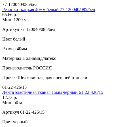
77-120040/085/бел
Резинка ткацкая 40мм белый 77-120040/085/бел
65.66 р.
Мин. 1200 м
Артикул
77-120040/085/бел
Цвет
белый
Размер
40мм
Материал
Полиамид/латекс
Производитель
РОССИЯ
Прочее
Шелковистая, для внешней отделки
61-22-426/15
Лента эластичная тканая 15мм черный 61-22-426/15
12.73 р.
Мин. 50 м
Артикул
61-22-426/15
Цвет
черный