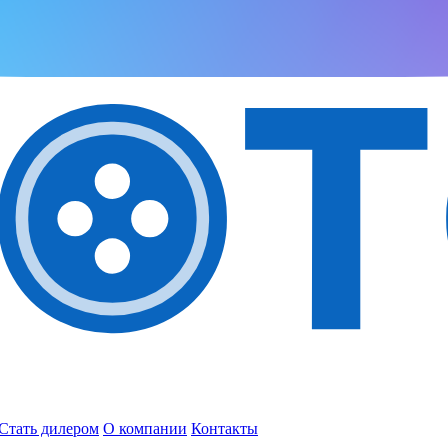
Стать дилером
О компании
Контакты