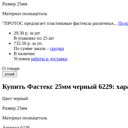
Размер
25мм
Материал
полиацеталь
"ПРОТОС предлагает пластиковые фастексы различных...
Подр
29.30
р.
за шт
В упаковке по
25 шт
732.50 р. за уп.
По сумме заказа –
скидки
В наличии
Условия
работы и доставки
О товаре
xmark
Купить Фастекс 25мм черный 6229: хар
Цвет
черный
Размер
25мм
Материал
полиацеталь
Артикул
6229