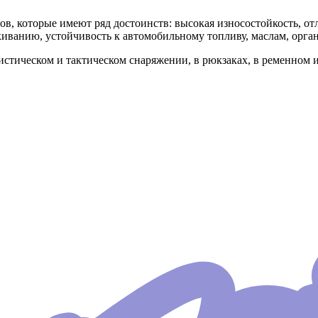
, которые имеют ряд достоинств: высокая износостойкость, отл
скиванию, устойчивость к автомобильному топливу, маслам, орга
истическом и тактическом снаряжении, в рюкзаках, в ременном 