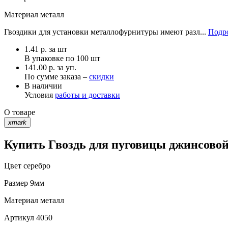
Материал
металл
Гвоздики для установки металлофурнитуры имеют разл...
Подро
1.41
р.
за шт
В упаковке по
100 шт
141.00 р. за уп.
По сумме заказа –
скидки
В наличии
Условия
работы и доставки
О товаре
xmark
Купить Гвоздь для пуговицы джинсовой
Цвет
серебро
Размер
9мм
Материал
металл
Артикул
4050