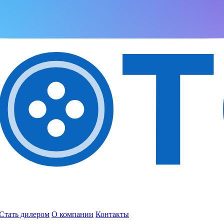
Стать дилером
О компании
Контакты