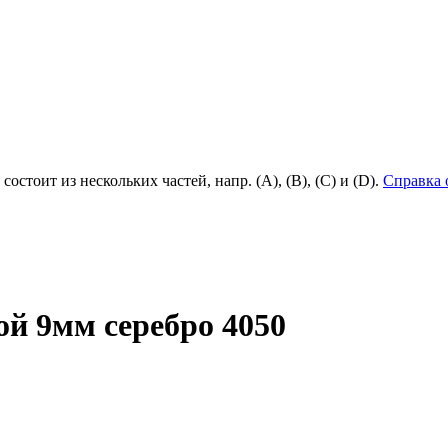
состоит из нескольких частей, напр. (А), (B), (С) и (D).
Справка 
ой 9мм серебро 4050