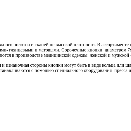
жного полотна и тканей не высокой плотности. В ассортименте 
ми- глянцевыми и матовыми. Сорочечные кнопки, диаметром 7мм
ются в производстве медицинской одежды, женской и мужской 
и изнаночная стороны кнопки могут быть в виде кольца или шля
танавливаются с помощью специального оборудования- пресса и