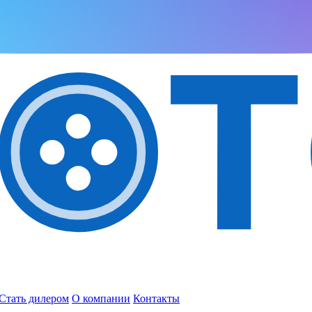
Стать дилером
О компании
Контакты