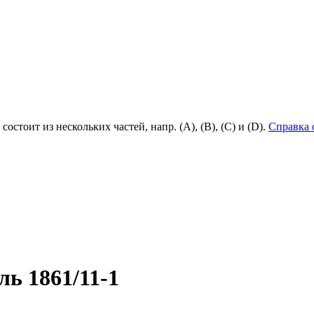
состоит из нескольких частей, напр. (А), (B), (С) и (D).
Справка 
ь 1861/11-1