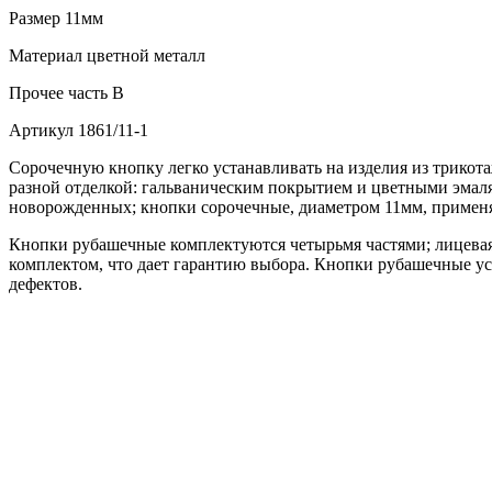
Размер
11мм
Материал
цветной металл
Прочее
часть В
Артикул
1861/11-1
Сорочечную кнопку легко устанавливать на изделия из трикота
разной отделкой: гальваническим покрытием и цветными эмаля
новорожденных; кнопки сорочечные, диаметром 11мм, применя
Кнопки рубашечные комплектуются четырьмя частями; лицевая 
комплектом, что дает гарантию выбора. Кнопки рубашечные ус
дефектов.