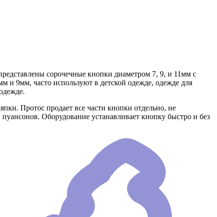
представлены сорочечные кнопки диаметром 7, 9, и 11мм с
 и 9мм, часто используют в детской одежде, одежде для
одежде.
пки. Протос продает все части кнопки отдельно, не
 пуансонов. Оборудование устанавливает кнопку быстро и без