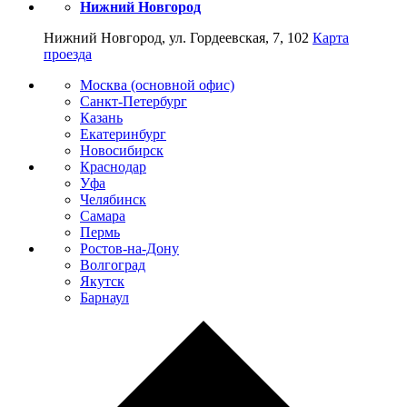
Нижний Новгород
Нижний Новгород, ул. Гордеевская, 7, 102
Карта
проезда
Москва (основной офис)
Санкт-Петербург
Казань
Екатеринбург
Новосибирск
Краснодар
Уфа
Челябинск
Самара
Пермь
Ростов-на-Дону
Волгоград
Якутск
Барнаул