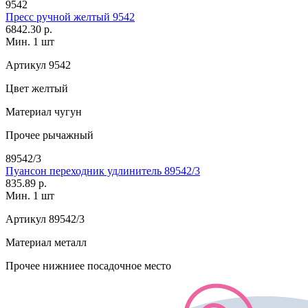
9542
Пресс ручной желтый 9542
6842.30 р.
Мин. 1 шт
Артикул
9542
Цвет
желтый
Материал
чугун
Прочее
рычажный
89542/3
Пуансон переходник удлинитель 89542/3
835.89 р.
Мин. 1 шт
Артикул
89542/3
Материал
металл
Прочее
нижниее посадочное место