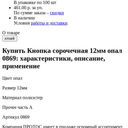
В упаковке по
100 шт
461.00 р. за уп.
По сумме заказа –
скидки
В наличии
Условия
работы и доставки
О товаре
xmark
Купить Кнопка сорочечная 12мм опал
0869: характеристики, описание,
применение
Цвет
опал
Размер
12мм
Материал
полиэстер
Прочее
часть A
Артикул
0869
Компания ПРОТОС имеет в продаже огромный ассортимент