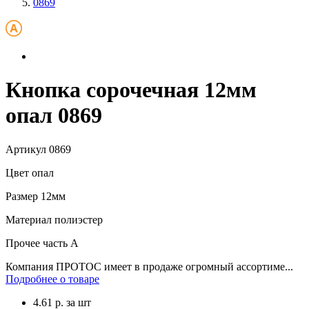
0869
Кнопка сорочечная 12мм
опал 0869
Артикул
0869
Цвет
опал
Размер
12мм
Материал
полиэстер
Прочее
часть A
Компания ПРОТОС имеет в продаже огромный ассортиме...
Подробнее о товаре
4.61
р.
за шт