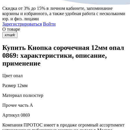
Скидка от 3% до 15%
в личном кабинете, запоминание
корзины
и
избранного
, а также удобная работа с несколькими
юр. и физ. лицами
Зарегистрироваться
Войти
О товаре
xmark
Купить Кнопка сорочечная 12мм опал
0869: характеристики, описание,
применение
Цвет
опал
Размер
12мм
Материал
полиэстер
Прочее
часть A
Артикул
0869
Компания ПРОТОС имеет в продаже огромный ассортимент