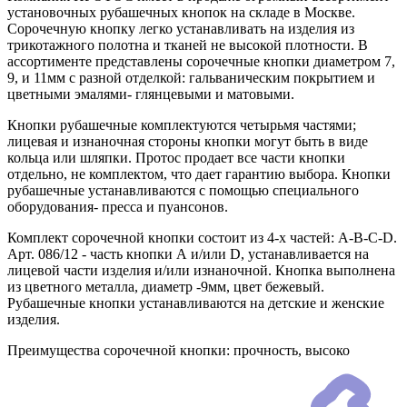
установочных рубашечных кнопок на складе в Москве.
Сорочечную кнопку легко устанавливать на изделия из
трикотажного полотна и тканей не высокой плотности. В
ассортименте представлены сорочечные кнопки диаметром 7,
9, и 11мм с разной отделкой: гальваническим покрытием и
цветными эмалями- глянцевыми и матовыми.
Кнопки рубашечные комплектуются четырьмя частями;
лицевая и изнаночная стороны кнопки могут быть в виде
кольца или шляпки. Протос продает все части кнопки
отдельно, не комплектом, что дает гарантию выбора. Кнопки
рубашечные устанавливаются с помощью специального
оборудования- пресса и пуансонов.
Комплект сорочечной кнопки состоит из 4-х частей: А-В-С-D.
Арт. 086/12 - часть кнопки А и/или D, устанавливается на
лицевой части изделия и/или изнаночной. Кнопка выполнена
из цветного металла, диаметр -9мм, цвет бежевый.
Рубашечные кнопки устанавливаются на детские и женские
изделия.
Преимущества сорочечной кнопки: прочность, высоко