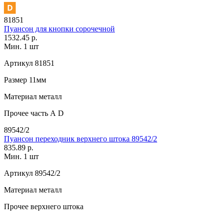
81851
Пуансон для кнопки сорочечной
1532.45 р.
Мин. 1 шт
Артикул
81851
Размер
11мм
Материал
металл
Прочее
часть А D
89542/2
Пуансон переходник верхнего штока 89542/2
835.89 р.
Мин. 1 шт
Артикул
89542/2
Материал
металл
Прочее
верхнего штока