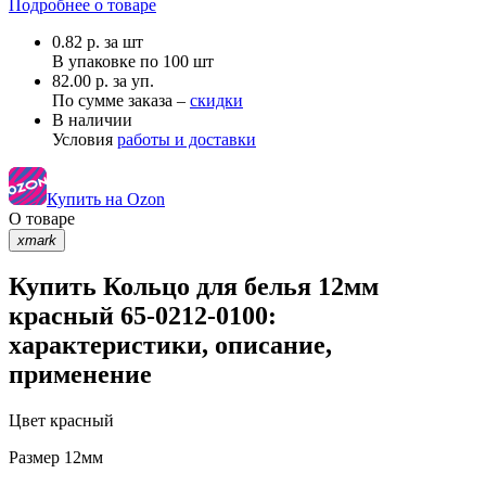
Подробнее о товаре
0.82
р.
за шт
В упаковке по
100 шт
82.00 р. за уп.
По сумме заказа –
скидки
В наличии
Условия
работы и доставки
Купить на Ozon
О товаре
xmark
Купить Кольцо для белья 12мм
красный 65-0212-0100:
характеристики, описание,
применение
Цвет
красный
Размер
12мм