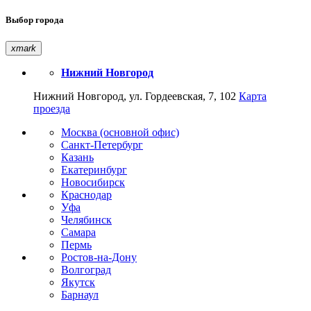
Выбор города
xmark
Нижний Новгород
Нижний Новгород, ул. Гордеевская, 7, 102
Карта
проезда
Москва (основной офис)
Санкт-Петербург
Казань
Екатеринбург
Новосибирск
Краснодар
Уфа
Челябинск
Самара
Пермь
Ростов-на-Дону
Волгоград
Якутск
Барнаул