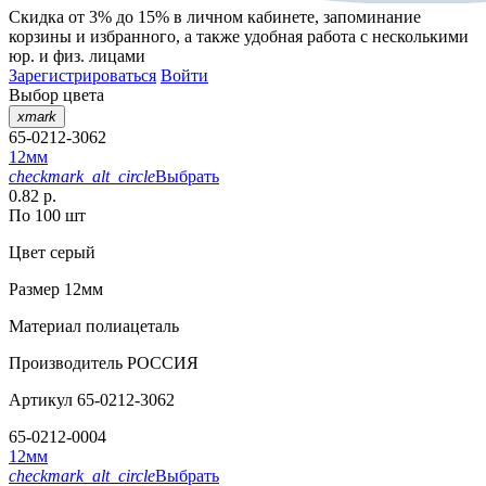
Скидка от 3% до 15%
в личном кабинете, запоминание
корзины
и
избранного
, а также удобная работа с несколькими
юр. и физ. лицами
Зарегистрироваться
Войти
Выбор цвета
xmark
65-0212-3062
12мм
checkmark_alt_circle
Выбрать
0.82 р.
По 100 шт
Цвет
серый
Размер
12мм
Материал
полиацеталь
Производитель
РОССИЯ
Артикул
65-0212-3062
65-0212-0004
12мм
checkmark_alt_circle
Выбрать