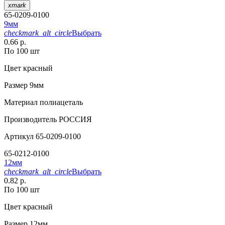
xmark
65-0209-0100
9мм
checkmark_alt_circle
Выбрать
0.66 р.
По 100 шт
Цвет
красный
Размер
9мм
Материал
полиацеталь
Производитель
РОССИЯ
Артикул
65-0209-0100
65-0212-0100
12мм
checkmark_alt_circle
Выбрать
0.82 р.
По 100 шт
Цвет
красный
Размер
12мм