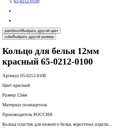
65-0212-0100
paintbrush
Выбрать другой цвет
cube
Выбрать другой размер
Кольцо для белья 12мм
красный 65-0212-0100
Артикул
65-0212-0100
Цвет
красный
Размер
12мм
Материал
полиацеталь
Производитель
РОССИЯ
Кольца пластик для нижнего белья, корсетных издели...