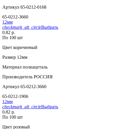
Артикул
65-0212-0168
65-0212-3660
12мм
checkmark_alt_circle
Выбрать
0.82 р.
По 100 шт
Цвет
коричневый
Размер
12мм
Материал
полиацеталь
Производитель
РОССИЯ
Артикул
65-0212-3660
65-0212-1906
12мм
checkmark_alt_circle
Выбрать
0.82 р.
По 100 шт
Цвет
розовый