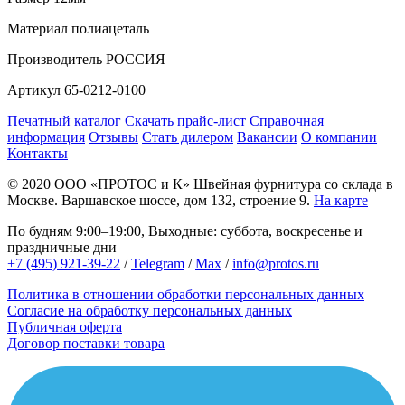
Материал
полиацеталь
Производитель
РОССИЯ
Артикул
65-0212-0100
Печатный каталог
Скачать прайс-лист
Справочная
информация
Отзывы
Стать дилером
Вакансии
О компании
Контакты
© 2020
ООО «ПРОТОС и К»
Швейная фурнитура со склада в
Москве.
Варшавское шоссе, дом 132, строение 9.
На карте
По будням 9:00–19:00, Выходные: суббота, воскресенье и
праздничные дни
+7 (495) 921-39-22
/
Telegram
/
Max
/
info@protos.ru
Политика в отношении обработки персональных данных
Согласие на обработку персональных данных
Публичная оферта
Договор поставки товара