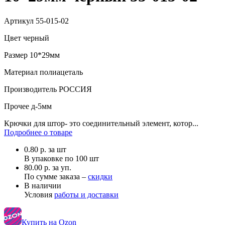
Артикул
55-015-02
Цвет
черный
Размер
10*29мм
Материал
полиацеталь
Производитель
РОССИЯ
Прочее
д-5мм
Крючки для штор- это соединительный элемент, котор...
Подробнее о товаре
0.80
р.
за шт
В упаковке по
100 шт
80.00 р. за уп.
По сумме заказа –
скидки
В наличии
Условия
работы и доставки
Купить на Ozon