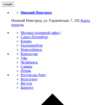
xmark
Нижний Новгород
Нижний Новгород, ул. Гордеевская, 7, 102
Карта
проезда
Москва (основной офис)
Санкт-Петербург
Казань
Екатеринбург
Новосибирск
Краснодар
Уфа
Челябинск
Самара
Пермь
Ростов-на-Дону
Волгоград
Якутск
Барнаул