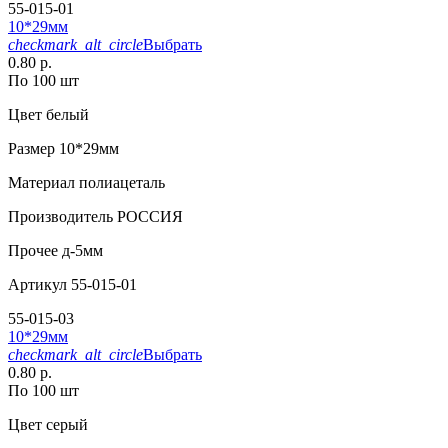
55-015-01
10*29мм
checkmark_alt_circle
Выбрать
0.80 р.
По 100 шт
Цвет
белый
Размер
10*29мм
Материал
полиацеталь
Производитель
РОССИЯ
Прочее
д-5мм
Артикул
55-015-01
55-015-03
10*29мм
checkmark_alt_circle
Выбрать
0.80 р.
По 100 шт
Цвет
серый