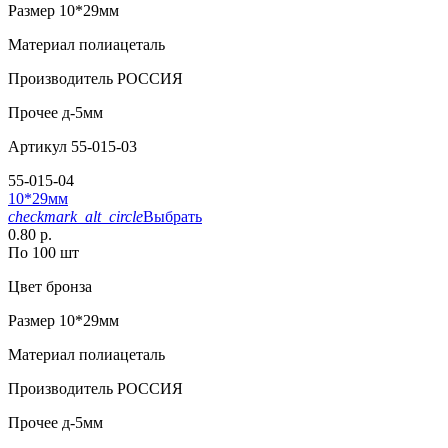
Размер
10*29мм
Материал
полиацеталь
Производитель
РОССИЯ
Прочее
д-5мм
Артикул
55-015-03
55-015-04
10*29мм
checkmark_alt_circle
Выбрать
0.80 р.
По 100 шт
Цвет
бронза
Размер
10*29мм
Материал
полиацеталь
Производитель
РОССИЯ
Прочее
д-5мм