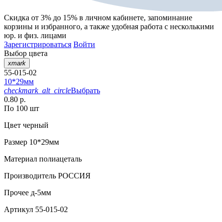
Скидка от 3% до 15%
в личном кабинете, запоминание
корзины
и
избранного
, а также удобная работа с несколькими
юр. и физ. лицами
Зарегистрироваться
Войти
Выбор цвета
xmark
55-015-02
10*29мм
checkmark_alt_circle
Выбрать
0.80 р.
По 100 шт
Цвет
черный
Размер
10*29мм
Материал
полиацеталь
Производитель
РОССИЯ
Прочее
д-5мм
Артикул
55-015-02