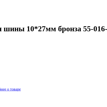
 шины 10*27мм бронза 55-016
нее о товаре