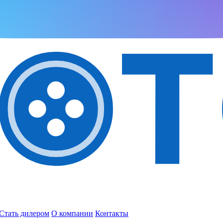
Стать дилером
О компании
Контакты