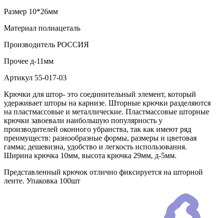
Размер
10*26мм
Материал
полиацеталь
Производитель
РОССИЯ
Прочее
д-11мм
Артикул
55-017-03
Крючки для штор- это соединительный элемент, который
удерживает шторы на карнизе. Шторные крючки разделяются
на пластмассовые и металлические. Пластмассовые шторные
крючки завоевали наибольшую популярность у
производителей оконного убранства, так как имеют ряд
преимуществ: разнообразные формы, размеры и цветовая
гамма; дешевизна, удобство и легкость использования.
Ширина крючка 10мм, высота крючка 29мм, д-5мм.
Представленный крючок отлично фиксируется на шторной
ленте. Упаковка 100шт