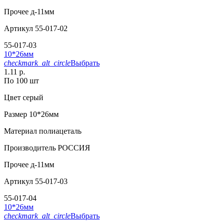
Прочее
д-11мм
Артикул
55-017-02
55-017-03
10*26мм
checkmark_alt_circle
Выбрать
1.11 р.
По 100 шт
Цвет
серый
Размер
10*26мм
Материал
полиацеталь
Производитель
РОССИЯ
Прочее
д-11мм
Артикул
55-017-03
55-017-04
10*26мм
checkmark_alt_circle
Выбрать