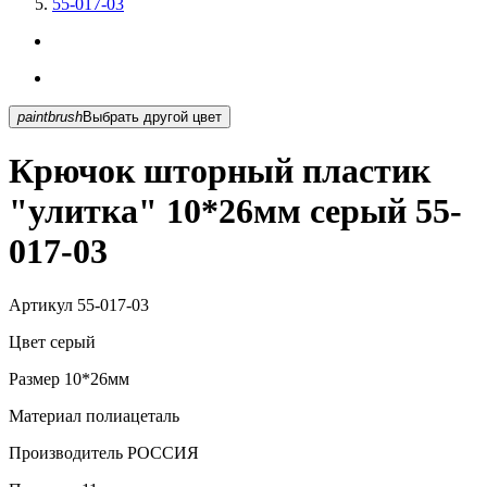
55-017-03
paintbrush
Выбрать другой цвет
Крючок шторный пластик
"улитка" 10*26мм серый 55-
017-03
Артикул
55-017-03
Цвет
серый
Размер
10*26мм
Материал
полиацеталь
Производитель
РОССИЯ