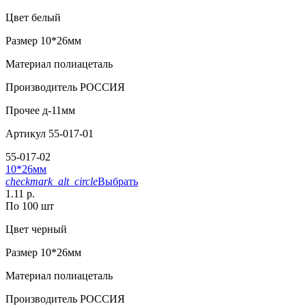
Цвет
белый
Размер
10*26мм
Материал
полиацеталь
Производитель
РОССИЯ
Прочее
д-11мм
Артикул
55-017-01
55-017-02
10*26мм
checkmark_alt_circle
Выбрать
1.11 р.
По 100 шт
Цвет
черный
Размер
10*26мм
Материал
полиацеталь
Производитель
РОССИЯ