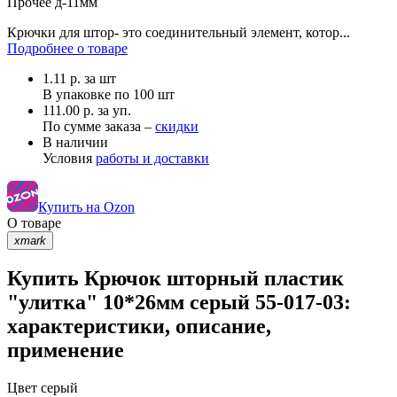
Прочее
д-11мм
Крючки для штор- это соединительный элемент, котор...
Подробнее о товаре
1.11
р.
за шт
В упаковке по
100 шт
111.00 р. за уп.
По сумме заказа –
скидки
В наличии
Условия
работы и доставки
Купить на Ozon
О товаре
xmark
Купить Крючок шторный пластик
"улитка" 10*26мм серый 55-017-03:
характеристики, описание,
применение
Цвет
серый