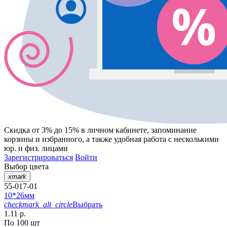
Скидка от 3% до 15%
в личном кабинете, запоминание
корзины
и
избранного
, а также удобная работа с несколькими
юр. и физ. лицами
Зарегистрироваться
Войти
Выбор цвета
xmark
55-017-01
10*26мм
checkmark_alt_circle
Выбрать
1.11 р.
По 100 шт