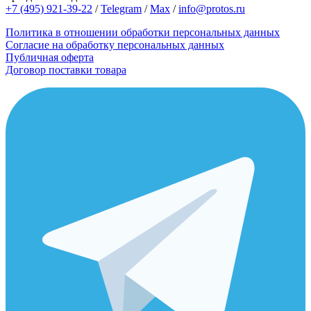
+7 (495) 921-39-22
/
Telegram
/
Max
/
info@protos.ru
Политика в отношении обработки персональных данных
Согласие на обработку персональных данных
Публичная оферта
Договор поставки товара