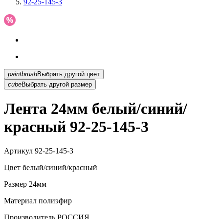
92-25-145-3
paintbrush
Выбрать другой цвет
cube
Выбрать другой размер
Лента 24мм белый/синий/
красный 92-25-145-3
Артикул
92-25-145-3
Цвет
белый/синий/красный
Размер
24мм
Материал
полиэфир
Производитель
РОССИЯ