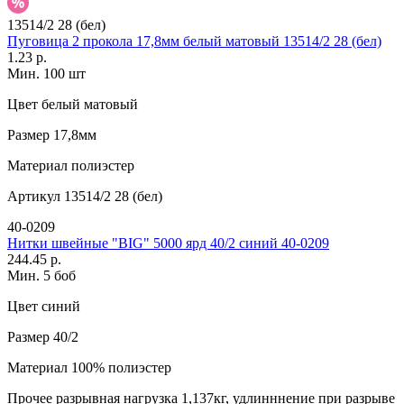
13514/2 28 (бел)
Пуговица 2 прокола 17,8мм белый матовый 13514/2 28 (бел)
1.23 р.
Мин. 100 шт
Цвет
белый матовый
Размер
17,8мм
Материал
полиэстер
Артикул
13514/2 28 (бел)
40-0209
Нитки швейные "BIG" 5000 ярд 40/2 синий 40-0209
244.45 р.
Мин. 5 боб
Цвет
синий
Размер
40/2
Материал
100% полиэстер
Прочее
разрывная нагрузка 1,137кг, удлинннение при разрыве