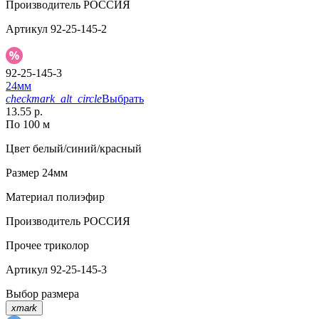
Производитель
РОССИЯ
Артикул
92-25-145-2
92-25-145-3
24мм
checkmark_alt_circle
Выбрать
13.55 р.
По 100 м
Цвет
белый/синий/красный
Размер
24мм
Материал
полиэфир
Производитель
РОССИЯ
Прочее
триколор
Артикул
92-25-145-3
Выбор размера
xmark