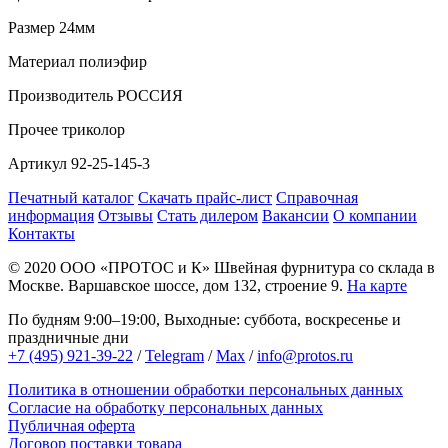
Размер
24мм
Материал
полиэфир
Производитель
РОССИЯ
Прочее
триколор
Артикул
92-25-145-3
Печатный каталог
Скачать прайс-лист
Справочная
информация
Отзывы
Стать дилером
Вакансии
О компании
Контакты
© 2020
ООО «ПРОТОС и К»
Швейная фурнитура со склада в
Москве.
Варшавское шоссе, дом 132, строение 9.
На карте
По будням 9:00–19:00, Выходные: суббота, воскресенье и
праздничные дни
+7 (495) 921-39-22
/
Telegram
/
Max
/
info@protos.ru
Политика в отношении обработки персональных данных
Согласие на обработку персональных данных
Публичная оферта
Договор поставки товара