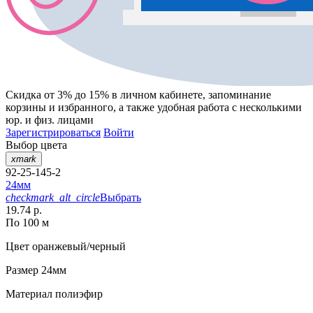
Скидка от 3% до 15%
в личном кабинете, запоминание
корзины
и
избранного
, а также удобная работа с несколькими
юр. и физ. лицами
Зарегистрироваться
Войти
Выбор цвета
xmark
92-25-145-2
24мм
checkmark_alt_circle
Выбрать
19.74 р.
По 100 м
Цвет
оранжевый/черный
Размер
24мм
Материал
полиэфир