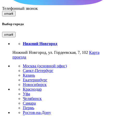
Телефонный звонок
xmark
Выбор города
xmark
Нижний Новгород
Нижний Новгород, ул. Гордеевская, 7, 102
Карта
проезда
Москва (основной офис)
Санкт-Петербург
Казань
Екатеринбург
Новосибирск
Краснодар
Уфа
Челябинск
Самара
Пермь
Ростов-на-Дону