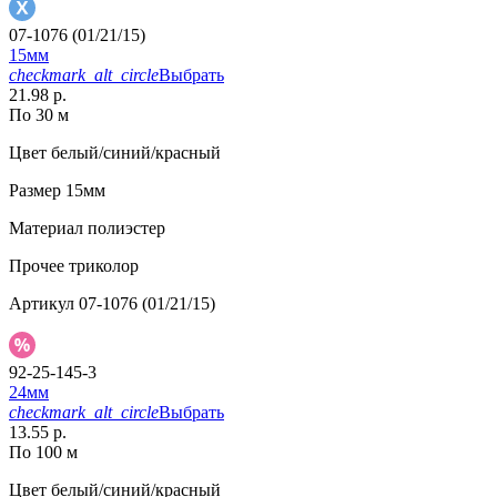
07-1076 (01/21/15)
15мм
checkmark_alt_circle
Выбрать
21.98 р.
По 30 м
Цвет
белый/синий/красный
Размер
15мм
Материал
полиэстер
Прочее
триколор
Артикул
07-1076 (01/21/15)
92-25-145-3
24мм
checkmark_alt_circle
Выбрать
13.55 р.
По 100 м
Цвет
белый/синий/красный