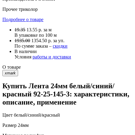
Прочее
триколор
Подробнее о товаре
19.35
13.55
р.
за м
В упаковке по
100 м
1935.00
1354.50 р. за уп.
По сумме заказа –
скидки
В наличии
Условия
работы и доставки
О товаре
xmark
Купить Лента 24мм белый/синий/
красный 92-25-145-3: характеристики,
описание, применение
Цвет
белый/синий/красный
Размер
24мм