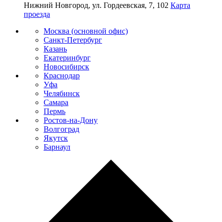
Нижний Новгород, ул. Гордеевская, 7, 102
Карта
проезда
Москва (основной офис)
Санкт-Петербург
Казань
Екатеринбург
Новосибирск
Краснодар
Уфа
Челябинск
Самара
Пермь
Ростов-на-Дону
Волгоград
Якутск
Барнаул