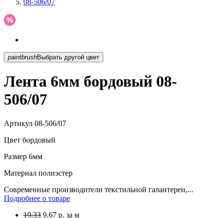
08-506/07
paintbrush
Выбрать другой цвет
Лента 6мм бордовый 08-
506/07
Артикул
08-506/07
Цвет
бордовый
Размер
6мм
Материал
полиэстер
Современные производители текстильной галантереи,...
Подробнее о товаре
19.33
9.67
р.
за м