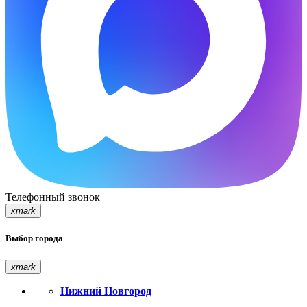
Телефонный звонок
xmark
Выбор города
xmark
Нижний Новгород