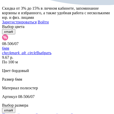
Скидка от 3% до 15%
в личном кабинете, запоминание
корзины
и
избранного
, а также удобная работа с несколькими
юр. и физ. лицами
Зарегистрироваться
Войти
Выбор цвета
xmark
08-506/07
6мм
checkmark_alt_circle
Выбрать
9.67 р.
По 100 м
Цвет
бордовый
Размер
6мм
Материал
полиэстер
Артикул
08-506/07
Выбор размера
xmark