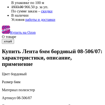
В упаковке по
100 м
1933.00
966.50 р. за уп.
По сумме заказа –
скидки
В наличии
Условия
работы и доставки
Купить на Ozon
О товаре
xmark
Купить Лента 6мм бордовый 08-506/07:
характеристики, описание,
применение
Цвет
бордовый
Размер
6мм
Материал
полиэстер
Артикул
08-506/07