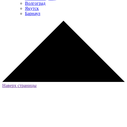
Волгоград
Якутск
Барнаул
Наверх страницы