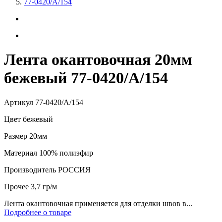
77-0420/А/154
Лента окантовочная 20мм
бежевый 77-0420/А/154
Артикул
77-0420/А/154
Цвет
бежевый
Размер
20мм
Материал
100% полиэфир
Производитель
РОССИЯ
Прочее
3,7 гр/м
Лента окантовочная применяется для отделки швов в...
Подробнее о товаре