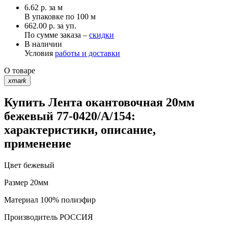
6.62
р.
за м
В упаковке по
100 м
662.00 р. за уп.
По сумме заказа –
скидки
В наличии
Условия
работы и доставки
О товаре
xmark
Купить Лента окантовочная 20мм
бежевый 77-0420/А/154:
характеристики, описание,
применение
Цвет
бежевый
Размер
20мм
Материал
100% полиэфир
Производитель
РОССИЯ