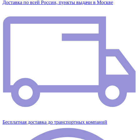
Доставка по всей России, пункты выдачи в Москве
Бесплатная доставка до транспортных компаний