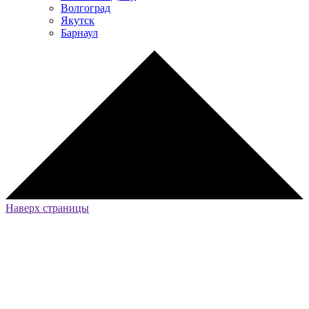
Волгоград
Якутск
Барнаул
Наверх страницы