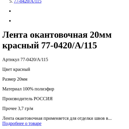
77-0420/А/115
Лента окантовочная 20мм
красный 77-0420/А/115
Артикул
77-0420/А/115
Цвет
красный
Размер
20мм
Материал
100% полиэфир
Производитель
РОССИЯ
Прочее
3,7 гр/м
Лента окантовочная применяется для отделки швов в...
Подробнее о товаре