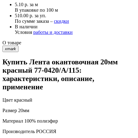
5.10
р.
за м
В упаковке по
100 м
510.00 р. за уп.
По сумме заказа –
скидки
В наличии
Условия
работы и доставки
О товаре
xmark
Купить Лента окантовочная 20мм
красный 77-0420/А/115:
характеристики, описание,
применение
Цвет
красный
Размер
20мм
Материал
100% полиэфир
Производитель
РОССИЯ