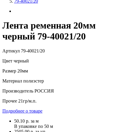
79-40021/20
Лента ременная 20мм
черный 79-40021/20
Артикул
79-40021/20
Цвет
черный
Размер
20мм
Материал
полиэстер
Производитель
РОССИЯ
Прочее
21гр/м.п.
Подробнее о товаре
50.10
р.
за м
В упаковке по
50 м
2505.00 р. за уп.