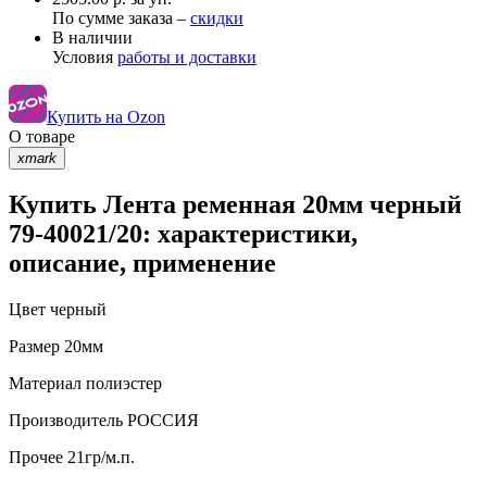
По сумме заказа –
скидки
В наличии
Условия
работы и доставки
Купить на Ozon
О товаре
xmark
Купить Лента ременная 20мм черный
79-40021/20: характеристики,
описание, применение
Цвет
черный
Размер
20мм
Материал
полиэстер
Производитель
РОССИЯ
Прочее
21гр/м.п.