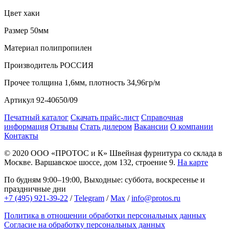
Цвет
хаки
Размер
50мм
Материал
полипропилен
Производитель
РОССИЯ
Прочее
толщина 1,6мм, плотность 34,96гр/м
Артикул
92-40650/09
Печатный каталог
Скачать прайс-лист
Справочная
информация
Отзывы
Стать дилером
Вакансии
О компании
Контакты
© 2020
ООО «ПРОТОС и К»
Швейная фурнитура со склада в
Москве.
Варшавское шоссе, дом 132, строение 9.
На карте
По будням 9:00–19:00, Выходные: суббота, воскресенье и
праздничные дни
+7 (495) 921-39-22
/
Telegram
/
Max
/
info@protos.ru
Политика в отношении обработки персональных данных
Согласие на обработку персональных данных