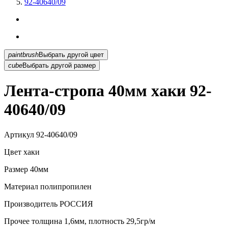
92-40640/09
paintbrush
Выбрать другой цвет
cube
Выбрать другой размер
Лента-стропа 40мм хаки 92-
40640/09
Артикул
92-40640/09
Цвет
хаки
Размер
40мм
Материал
полипропилен
Производитель
РОССИЯ
Прочее
толщина 1,6мм, плотность 29,5гр/м