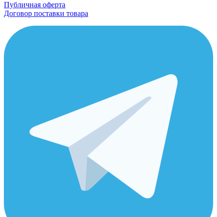
Публичная оферта
Договор поставки товара