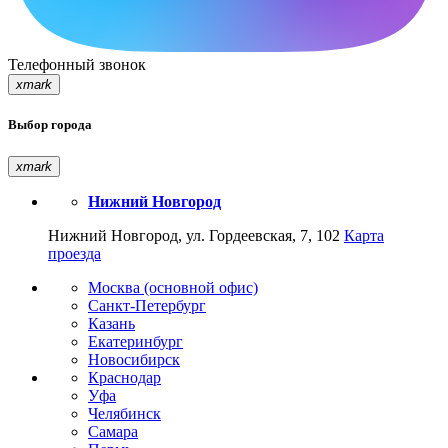
Телефонный звонок
xmark
Выбор города
xmark
Нижний Новгород
Нижний Новгород, ул. Гордеевская, 7, 102
Карта
проезда
Москва (основной офис)
Санкт-Петербург
Казань
Екатеринбург
Новосибирск
Краснодар
Уфа
Челябинск
Самара