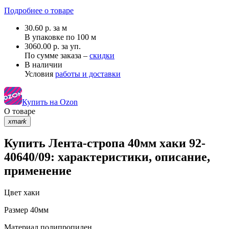
Подробнее о товаре
30.60
р.
за м
В упаковке по
100 м
3060.00 р. за уп.
По сумме заказа –
скидки
В наличии
Условия
работы и доставки
Купить на Ozon
О товаре
xmark
Купить Лента-стропа 40мм хаки 92-
40640/09: характеристики, описание,
применение
Цвет
хаки
Размер
40мм
Материал
полипропилен