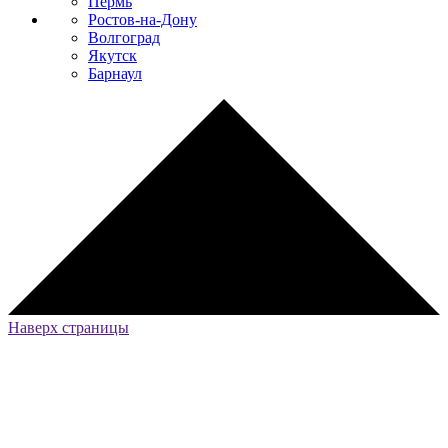
Пермь
Ростов-на-Дону
Волгоград
Якутск
Барнаул
Наверх страницы