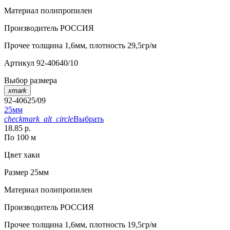
Материал
полипропилен
Производитель
РОССИЯ
Прочее
толщина 1,6мм, плотность 29,5гр/м
Артикул
92-40640/10
Выбор размера
xmark
92-40625/09
25мм
checkmark_alt_circle
Выбрать
18.85 р.
По 100 м
Цвет
хаки
Размер
25мм
Материал
полипропилен
Производитель
РОССИЯ
Прочее
толщина 1,6мм, плотность 19,5гр/м