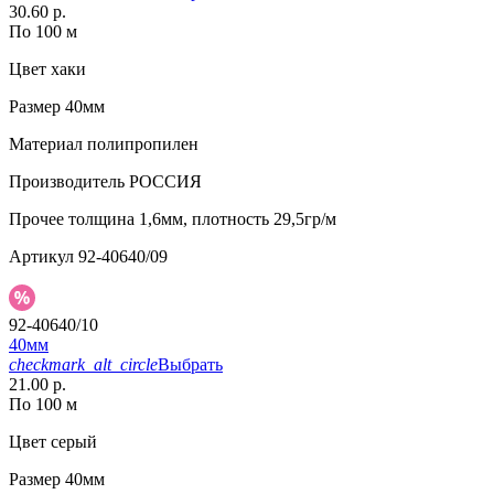
30.60 р.
По 100 м
Цвет
хаки
Размер
40мм
Материал
полипропилен
Производитель
РОССИЯ
Прочее
толщина 1,6мм, плотность 29,5гр/м
Артикул
92-40640/09
92-40640/10
40мм
checkmark_alt_circle
Выбрать
21.00 р.
По 100 м
Цвет
серый
Размер
40мм