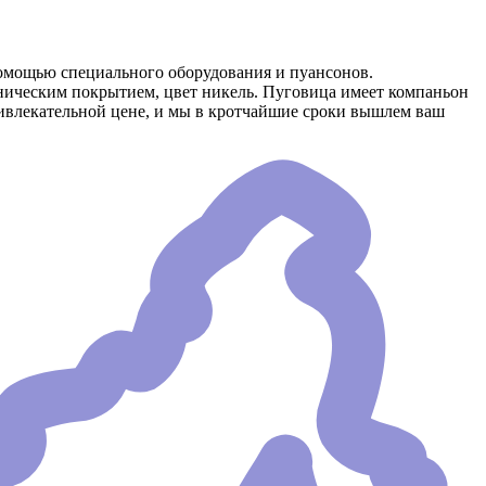
омощью специального оборудования и пуансонов.
аническим покрытием, цвет никель. Пуговица имеет компаньон
ривлекательной цене, и мы в кротчайшие сроки вышлем ваш