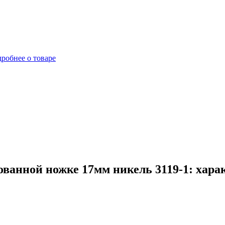
робнее о товаре
ванной ножке 17мм никель 3119-1: хара