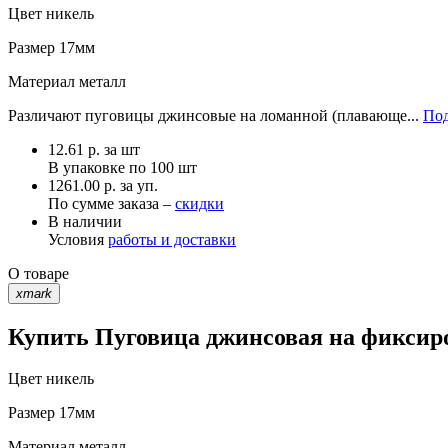
Цвет
никель
Размер
17мм
Материал
металл
Различают пуговицы джинсовые на ломанной (плавающе...
Под
12.61
р.
за шт
В упаковке по
100 шт
1261.00 р. за уп.
По сумме заказа –
скидки
В наличии
Условия
работы и доставки
О товаре
xmark
Купить Пуговица джинсовая на фиксиро
Цвет
никель
Размер
17мм
Материал
металл