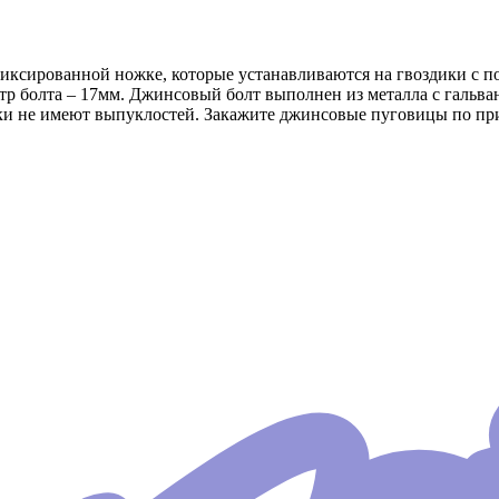
ксированной ножке, которые устанавливаются на гвоздики с п
тр болта – 17мм. Джинсовый болт выполнен из металла с гальв
ески не имеют выпуклостей. Закажите джинсовые пуговицы по п