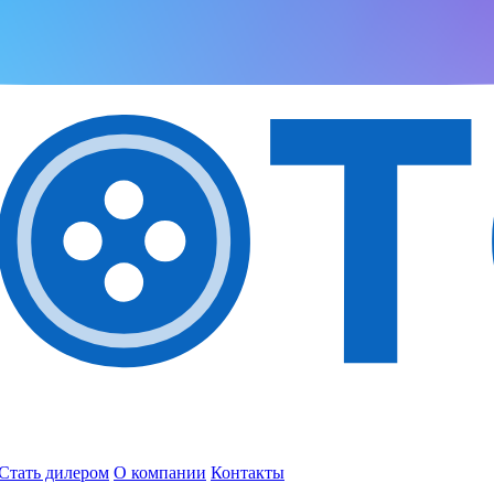
Стать дилером
О компании
Контакты