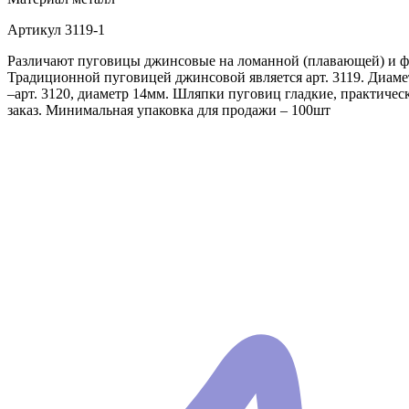
Артикул
3119-1
Различают пуговицы джинсовые на ломанной (плавающей) и фи
Традиционной пуговицей джинсовой является арт. 3119. Диаме
–арт. 3120, диаметр 14мм. Шляпки пуговиц гладкие, практич
заказ. Минимальная упаковка для продажи – 100шт