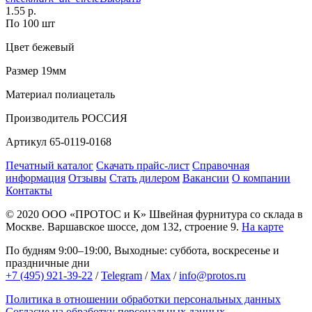
1.55 р.
По 100 шт
Цвет
бежевый
Размер
19мм
Материал
полиацеталь
Производитель
РОССИЯ
Артикул
65-0119-0168
Печатный каталог
Скачать прайс-лист
Справочная
информация
Отзывы
Стать дилером
Вакансии
О компании
Контакты
© 2020
ООО «ПРОТОС и К»
Швейная фурнитура со склада в
Москве.
Варшавское шоссе, дом 132, строение 9.
На карте
По будням 9:00–19:00, Выходные: суббота, воскресенье и
праздничные дни
+7 (495) 921-39-22
/
Telegram
/
Max
/
info@protos.ru
Политика в отношении обработки персональных данных
Согласие на обработку персональных данных