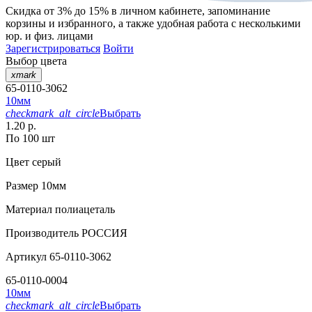
Скидка от 3% до 15%
в личном кабинете, запоминание
корзины
и
избранного
, а также удобная работа с несколькими
юр. и физ. лицами
Зарегистрироваться
Войти
Выбор цвета
xmark
65-0110-3062
10мм
checkmark_alt_circle
Выбрать
1.20 р.
По 100 шт
Цвет
серый
Размер
10мм
Материал
полиацеталь
Производитель
РОССИЯ
Артикул
65-0110-3062
65-0110-0004
10мм
checkmark_alt_circle
Выбрать