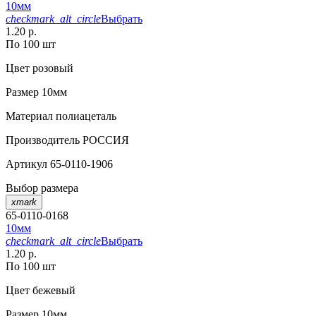
10мм
checkmark_alt_circle
Выбрать
1.20 р.
По 100 шт
Цвет
розовый
Размер
10мм
Материал
полиацеталь
Производитель
РОССИЯ
Артикул
65-0110-1906
Выбор размера
xmark
65-0110-0168
10мм
checkmark_alt_circle
Выбрать
1.20 р.
По 100 шт
Цвет
бежевый
Размер
10мм