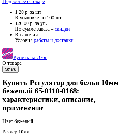
Подробнее о товаре
1.20
р.
за шт
В упаковке по
100 шт
120.00 р. за уп.
По сумме заказа –
скидки
В наличии
Условия
работы и доставки
Купить на Ozon
О товаре
xmark
Купить Регулятор для белья 10мм
бежевый 65-0110-0168:
характеристики, описание,
применение
Цвет
бежевый
Размер
10мм