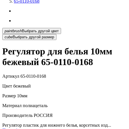
65-0110-0168
paintbrush
Выбрать другой цвет
cube
Выбрать другой размер
Регулятор для белья 10мм
бежевый 65-0110-0168
Артикул
65-0110-0168
Цвет
бежевый
Размер
10мм
Материал
полиацеталь
Производитель
РОССИЯ
Регулятор пластик для нижнего белья, корсетных изд...