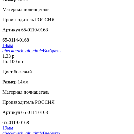
Материал
полиацеталь
Производитель
РОССИЯ
Артикул
65-0110-0168
65-0114-0168
14мм
checkmark_alt_circle
Выбрать
1.33 р.
По 100 шт
Цвет
бежевый
Размер
14мм
Материал
полиацеталь
Производитель
РОССИЯ
Артикул
65-0114-0168
65-0119-0168
19мм
checkmark_alt_circle
Выбрать