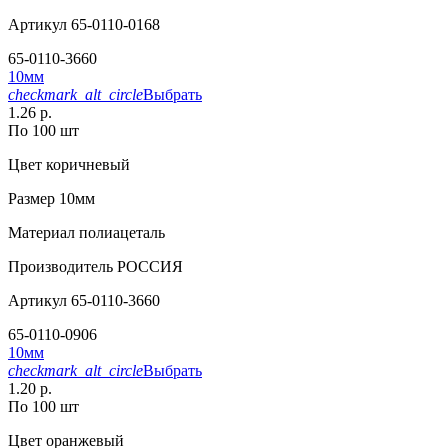
Артикул
65-0110-0168
65-0110-3660
10мм
checkmark_alt_circle
Выбрать
1.26 р.
По 100 шт
Цвет
коричневый
Размер
10мм
Материал
полиацеталь
Производитель
РОССИЯ
Артикул
65-0110-3660
65-0110-0906
10мм
checkmark_alt_circle
Выбрать
1.20 р.
По 100 шт
Цвет
оранжевый