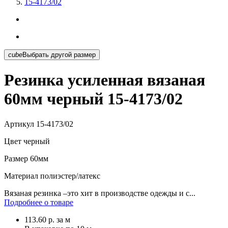
15-4173/02
cube
Выбрать другой размер
Резинка усиленная вязаная
60мм черный 15-4173/02
Артикул
15-4173/02
Цвет
черный
Размер
60мм
Материал
полиэстер/латекс
Вязаная резинка –это хит в производстве одежды и с...
Подробнее о товаре
113.60
р.
за м