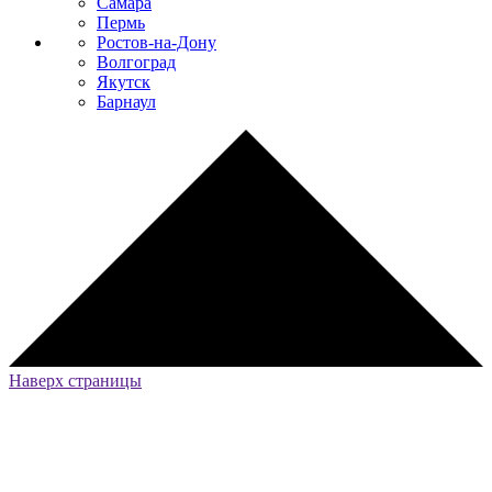
Самара
Пермь
Ростов-на-Дону
Волгоград
Якутск
Барнаул
Наверх страницы