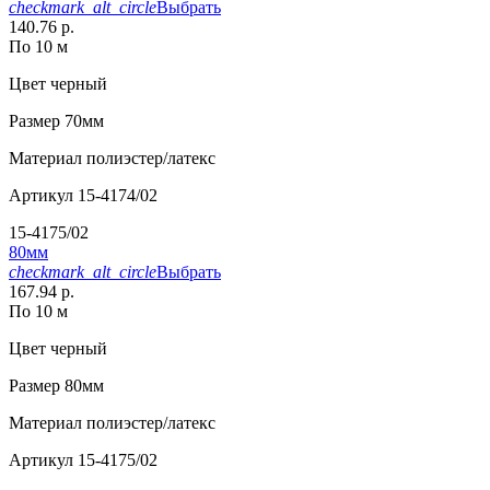
checkmark_alt_circle
Выбрать
140.76 р.
По 10 м
Цвет
черный
Размер
70мм
Материал
полиэстер/латекс
Артикул
15-4174/02
15-4175/02
80мм
checkmark_alt_circle
Выбрать
167.94 р.
По 10 м
Цвет
черный
Размер
80мм
Материал
полиэстер/латекс
Артикул
15-4175/02