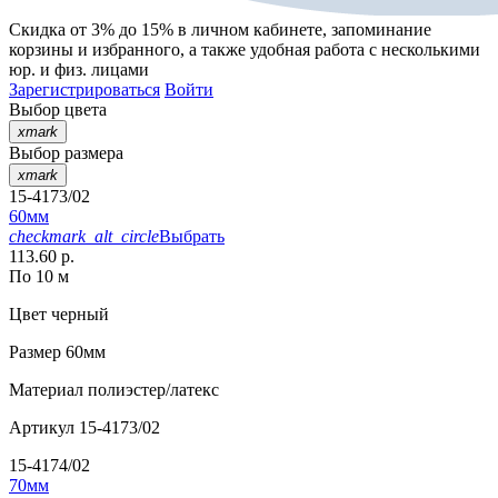
Скидка от 3% до 15%
в личном кабинете, запоминание
корзины
и
избранного
, а также удобная работа с несколькими
юр. и физ. лицами
Зарегистрироваться
Войти
Выбор цвета
xmark
Выбор размера
xmark
15-4173/02
60мм
checkmark_alt_circle
Выбрать
113.60 р.
По 10 м
Цвет
черный
Размер
60мм
Материал
полиэстер/латекс
Артикул
15-4173/02
15-4174/02
70мм