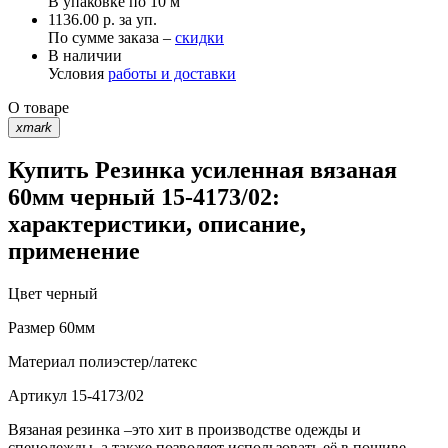
В упаковке по
10 м
1136.00 р. за уп.
По сумме заказа –
скидки
В наличии
Условия
работы и доставки
О товаре
xmark
Купить Резинка усиленная вязаная
60мм черный 15-4173/02:
характеристики, описание,
применение
Цвет
черный
Размер
60мм
Материал
полиэстер/латекс
Артикул
15-4173/02
Вязаная резинка –это хит в производстве одежды и
спецодежды, а также позволяет использовать её в пошиве