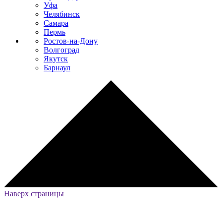
Уфа
Челябинск
Самара
Пермь
Ростов-на-Дону
Волгоград
Якутск
Барнаул
Наверх страницы