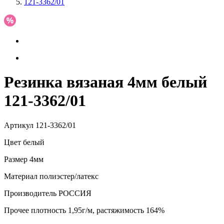
121-3362/01
Резинка вязаная 4мм белый
121-3362/01
Артикул
121-3362/01
Цвет
белый
Размер
4мм
Материал
полиэстер/латекс
Производитель
РОССИЯ
Прочее
плотность 1,95г/м, растяжимость 164%