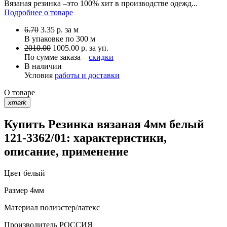
Вязаная резинка –это 100% хит в производстве одежд...
Подробнее о товаре
6.70
3.35
р.
за м
В упаковке по
300 м
2010.00
1005.00 р. за уп.
По сумме заказа –
скидки
В наличии
Условия
работы и доставки
О товаре
xmark
Купить Резинка вязаная 4мм белый
121-3362/01: характеристики,
описание, применение
Цвет
белый
Размер
4мм
Материал
полиэстер/латекс
Производитель
РОССИЯ