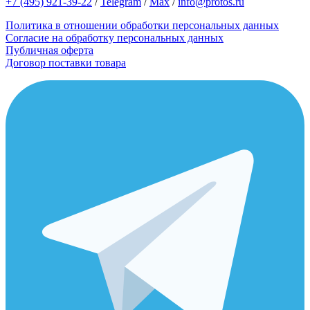
+7 (495) 921-39-22
/
Telegram
/
Max
/
info@protos.ru
Политика в отношении обработки персональных данных
Согласие на обработку персональных данных
Публичная оферта
Договор поставки товара