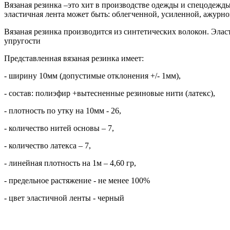
Вязаная резинка –это хит в производстве одежды и спецодежды
эластичная лента может быть: облегченной, усиленной, ажурно
Вязаная резинка производится из синтетических волокон. Эла
упругости
Представленная вязаная резинка имеет:
- ширину 10мм (допустимые отклонения +/- 1мм),
- состав: полиэфир +вытесненные резиновые нити (латекс),
- плотность по утку на 10мм - 26,
- количество нитей основы – 7,
- количество латекса – 7,
- линейная плотность на 1м – 4,60 гр,
- предельное растяжение - не менее 100%
- цвет эластичной ленты - черный