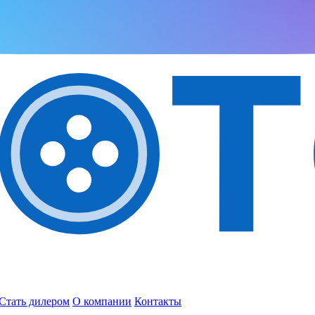
Стать дилером
О компании
Контакты