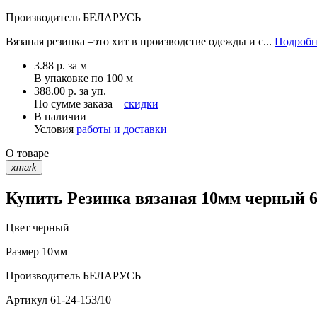
Производитель
БЕЛАРУСЬ
Вязаная резинка –это хит в производстве одежды и с...
Подробн
3.88
р.
за м
В упаковке по
100 м
388.00 р. за уп.
По сумме заказа –
скидки
В наличии
Условия
работы и доставки
О товаре
xmark
Купить Резинка вязаная 10мм черный 61
Цвет
черный
Размер
10мм
Производитель
БЕЛАРУСЬ
Артикул
61-24-153/10