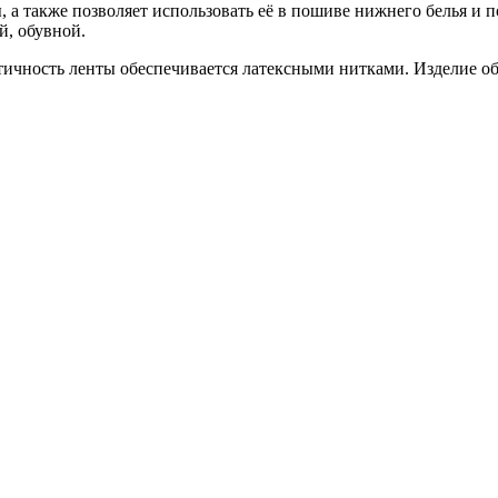
, а также позволяет использовать её в пошиве нижнего белья и 
й, обувной.
стичность ленты обеспечивается латексными нитками. Изделие о