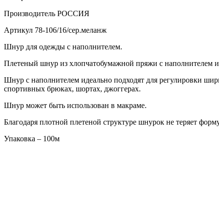
Производитель
РОССИЯ
Артикул
78-106/16/сер.меланж
Шнур для одежды с наполнителем.
Плетеный шнур из хлопчатобумажной пряжи с наполнителем име
Шнур с наполнителем идеально подходят для регулировки шири
спортивных брюках, шортах, джоггерах.
Шнур может быть использован в макраме.
Благодаря плотной плетеной структуре шнурок не теряет форму
Упаковка – 100м