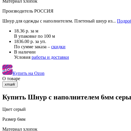
Материал
хлопок
Производитель
РОССИЯ
Шнур для одежды с наполнителем. Плетеный шнур из...
Подроб
18.36
р.
за м
В упаковке по
100 м
1836.00 р. за уп.
По сумме заказа –
скидки
В наличии
Условия
работы и доставки
Купить на Ozon
О товаре
xmark
Купить Шнур с наполнителем 6мм серый
Цвет
серый
Размер
6мм
Материал
хлопок