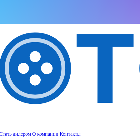
Стать дилером
О компании
Контакты