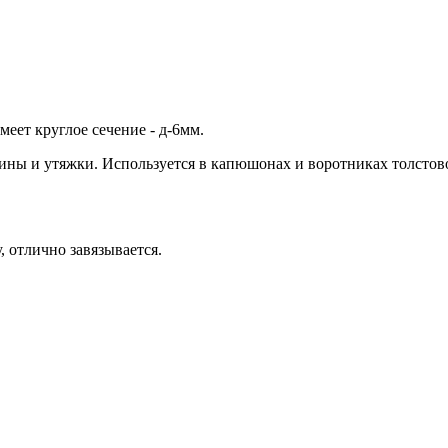
ет круглое сечение - д-6мм.
ны и утяжки. Используется в капюшонах и воротниках толстовок 
, отлично завязывается.