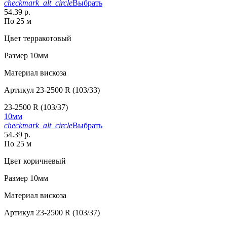
checkmark_alt_circle
Выбрать
54.39 р.
По 25 м
Цвет
терракотовый
Размер
10мм
Материал
вискоза
Артикул
23-2500 R (103/33)
23-2500 R (103/37)
10мм
checkmark_alt_circle
Выбрать
54.39 р.
По 25 м
Цвет
коричневый
Размер
10мм
Материал
вискоза
Артикул
23-2500 R (103/37)