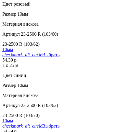
Цвет
розовый
Размер
10мм
Материал
вискоза
Артикул
23-2500 R (103/60)
23-2500 R (103/62)
10мм
checkmark_alt_circle
Выбрать
54.39 р.
По 25 м
Цвет
синий
Размер
10мм
Материал
вискоза
Артикул
23-2500 R (103/62)
23-2500 R (103/70)
10мм
checkmark_alt_circle
Выбрать
54.39 р.