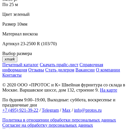
По 25 м
Цвет
зеленый
Размер
10мм
Материал
вискоза
Артикул
23-2500 R (103/70)
Выбор размера
xmark
Печатный каталог
Скачать прайс-лист
Справочная
информация
Отзывы
Стать дилером
Вакансии
О компании
Контакты
© 2020
ООО «ПРОТОС и К»
Швейная фурнитура со склада в
Москве.
Варшавское шоссе, дом 132, строение 9.
На карте
По будням 9:00–19:00, Выходные: суббота, воскресенье и
праздничные дни
+7 (495) 921-39-22
/
Telegram
/
Max
/
info@protos.ru
Политика в отношении обработки персональных данных
Согласие на обработку персональных данных