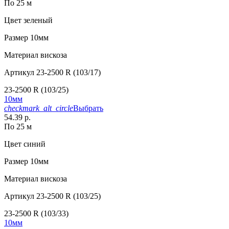
По 25 м
Цвет
зеленый
Размер
10мм
Материал
вискоза
Артикул
23-2500 R (103/17)
23-2500 R (103/25)
10мм
checkmark_alt_circle
Выбрать
54.39 р.
По 25 м
Цвет
синий
Размер
10мм
Материал
вискоза
Артикул
23-2500 R (103/25)
23-2500 R (103/33)
10мм