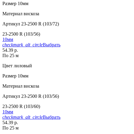
Размер
10мм
Материал
вискоза
Артикул
23-2500 R (103/72)
23-2500 R (103/56)
10мм
checkmark_alt_circle
Выбрать
54.39 р.
По 25 м
Цвет
лиловый
Размер
10мм
Материал
вискоза
Артикул
23-2500 R (103/56)
23-2500 R (103/60)
10мм
checkmark_alt_circle
Выбрать
54.39 р.
По 25 м