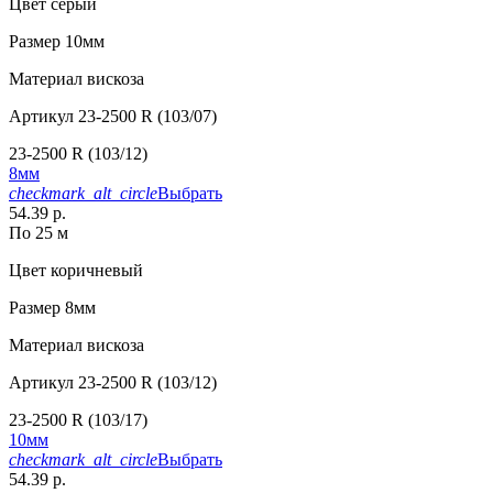
Цвет
серый
Размер
10мм
Материал
вискоза
Артикул
23-2500 R (103/07)
23-2500 R (103/12)
8мм
checkmark_alt_circle
Выбрать
54.39 р.
По 25 м
Цвет
коричневый
Размер
8мм
Материал
вискоза
Артикул
23-2500 R (103/12)
23-2500 R (103/17)
10мм
checkmark_alt_circle
Выбрать
54.39 р.