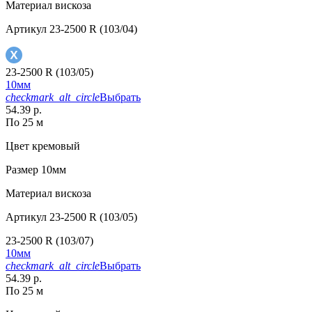
Материал
вискоза
Артикул
23-2500 R (103/04)
23-2500 R (103/05)
10мм
checkmark_alt_circle
Выбрать
54.39 р.
По 25 м
Цвет
кремовый
Размер
10мм
Материал
вискоза
Артикул
23-2500 R (103/05)
23-2500 R (103/07)
10мм
checkmark_alt_circle
Выбрать
54.39 р.
По 25 м