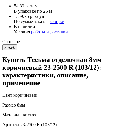
54.39
р.
за м
В упаковке по
25 м
1359.75 р. за уп.
По сумме заказа –
скидки
В наличии
Условия
работы и доставки
О товаре
xmark
Купить Тесьма отделочная 8мм
коричневый 23-2500 R (103/12):
характеристики, описание,
применение
Цвет
коричневый
Размер
8мм
Материал
вискоза
Артикул
23-2500 R (103/12)