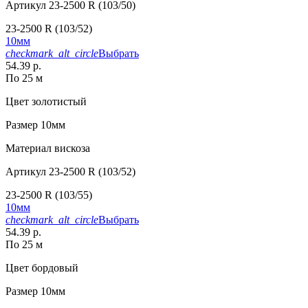
Артикул
23-2500 R (103/50)
23-2500 R (103/52)
10мм
checkmark_alt_circle
Выбрать
54.39 р.
По 25 м
Цвет
золотистый
Размер
10мм
Материал
вискоза
Артикул
23-2500 R (103/52)
23-2500 R (103/55)
10мм
checkmark_alt_circle
Выбрать
54.39 р.
По 25 м
Цвет
бордовый
Размер
10мм