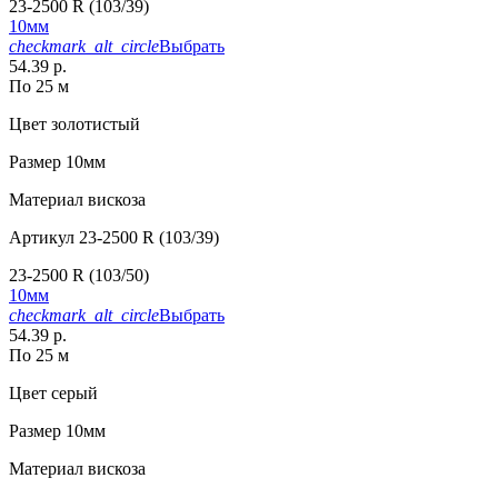
23-2500 R (103/39)
10мм
checkmark_alt_circle
Выбрать
54.39 р.
По 25 м
Цвет
золотистый
Размер
10мм
Материал
вискоза
Артикул
23-2500 R (103/39)
23-2500 R (103/50)
10мм
checkmark_alt_circle
Выбрать
54.39 р.
По 25 м
Цвет
серый
Размер
10мм
Материал
вискоза