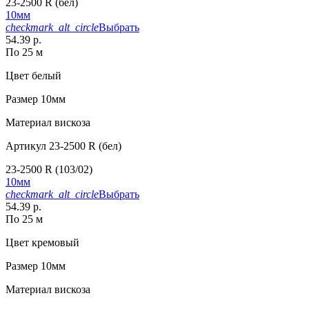
23-2500 R (бел)
10мм
checkmark_alt_circle
Выбрать
54.39 р.
По 25 м
Цвет
белый
Размер
10мм
Материал
вискоза
Артикул
23-2500 R (бел)
23-2500 R (103/02)
10мм
checkmark_alt_circle
Выбрать
54.39 р.
По 25 м
Цвет
кремовый
Размер
10мм
Материал
вискоза