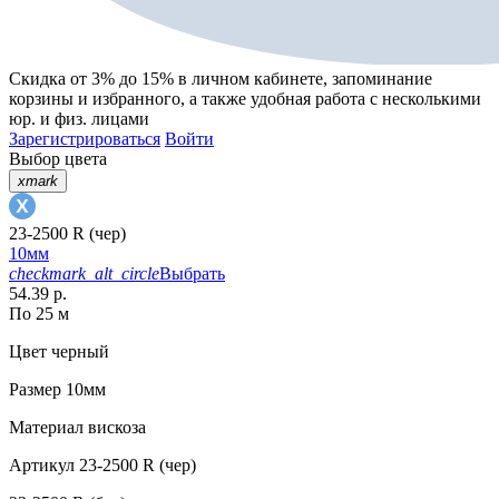
Скидка от 3% до 15%
в личном кабинете, запоминание
корзины
и
избранного
, а также удобная работа с несколькими
юр. и физ. лицами
Зарегистрироваться
Войти
Выбор цвета
xmark
23-2500 R (чер)
10мм
checkmark_alt_circle
Выбрать
54.39 р.
По 25 м
Цвет
черный
Размер
10мм
Материал
вискоза
Артикул
23-2500 R (чер)