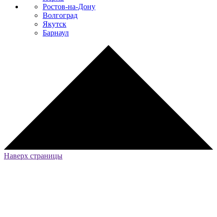
Ростов-на-Дону
Волгоград
Якутск
Барнаул
Наверх страницы