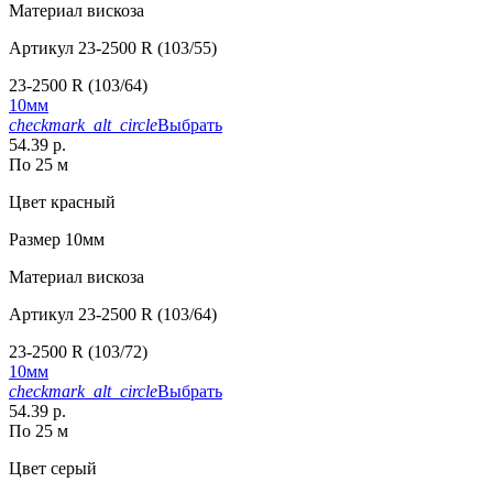
Материал
вискоза
Артикул
23-2500 R (103/55)
23-2500 R (103/64)
10мм
checkmark_alt_circle
Выбрать
54.39 р.
По 25 м
Цвет
красный
Размер
10мм
Материал
вискоза
Артикул
23-2500 R (103/64)
23-2500 R (103/72)
10мм
checkmark_alt_circle
Выбрать
54.39 р.
По 25 м
Цвет
серый