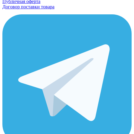
Публичная оферта
Договор поставки товара