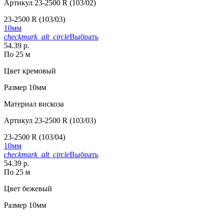
Артикул
23-2500 R (103/02)
23-2500 R (103/03)
10мм
checkmark_alt_circle
Выбрать
54.39 р.
По 25 м
Цвет
кремовый
Размер
10мм
Материал
вискоза
Артикул
23-2500 R (103/03)
23-2500 R (103/04)
10мм
checkmark_alt_circle
Выбрать
54.39 р.
По 25 м
Цвет
бежевый
Размер
10мм