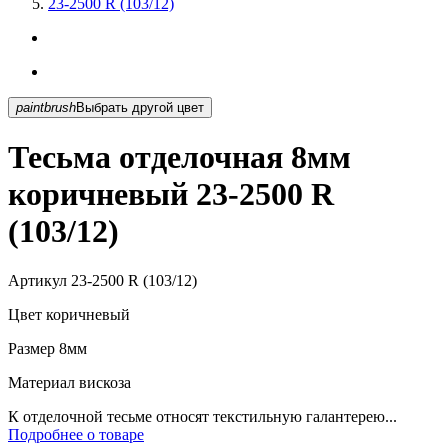
23-2500 R (103/12)
paintbrush
Выбрать другой цвет
Тесьма отделочная 8мм
коричневый 23-2500 R
(103/12)
Артикул
23-2500 R (103/12)
Цвет
коричневый
Размер
8мм
Материал
вискоза
К отделочной тесьме относят текстильную галантерею...
Подробнее о товаре