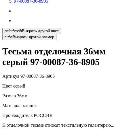
97-00087-36-8905
paintbrush
Выбрать другой цвет
cube
Выбрать другой размер
Тесьма отделочная 36мм
серый 97-00087-36-8905
Артикул
97-00087-36-8905
Цвет
серый
Размер
36мм
Материал
хлопок
Производитель
РОССИЯ
К отделочной тесьме относят текстильную галантерею...