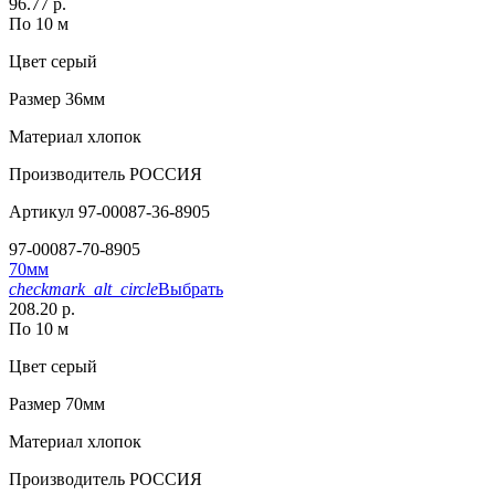
96.77 р.
По 10 м
Цвет
серый
Размер
36мм
Материал
хлопок
Производитель
РОССИЯ
Артикул
97-00087-36-8905
97-00087-70-8905
70мм
checkmark_alt_circle
Выбрать
208.20 р.
По 10 м
Цвет
серый
Размер
70мм
Материал
хлопок
Производитель
РОССИЯ