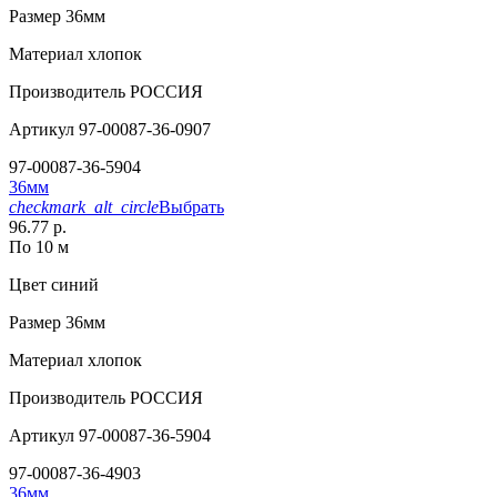
Размер
36мм
Материал
хлопок
Производитель
РОССИЯ
Артикул
97-00087-36-0907
97-00087-36-5904
36мм
checkmark_alt_circle
Выбрать
96.77 р.
По 10 м
Цвет
синий
Размер
36мм
Материал
хлопок
Производитель
РОССИЯ
Артикул
97-00087-36-5904
97-00087-36-4903
36мм