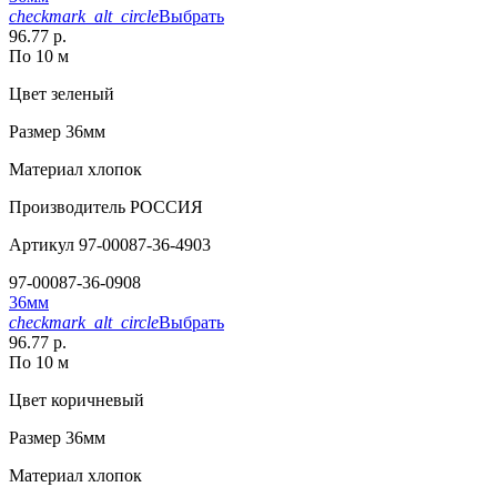
checkmark_alt_circle
Выбрать
96.77 р.
По 10 м
Цвет
зеленый
Размер
36мм
Материал
хлопок
Производитель
РОССИЯ
Артикул
97-00087-36-4903
97-00087-36-0908
36мм
checkmark_alt_circle
Выбрать
96.77 р.
По 10 м
Цвет
коричневый
Размер
36мм
Материал
хлопок