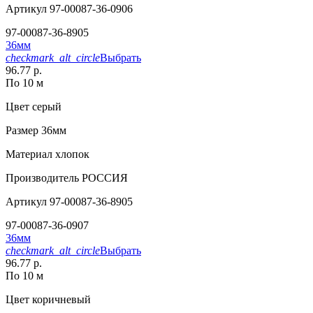
Артикул
97-00087-36-0906
97-00087-36-8905
36мм
checkmark_alt_circle
Выбрать
96.77 р.
По 10 м
Цвет
серый
Размер
36мм
Материал
хлопок
Производитель
РОССИЯ
Артикул
97-00087-36-8905
97-00087-36-0907
36мм
checkmark_alt_circle
Выбрать
96.77 р.
По 10 м
Цвет
коричневый