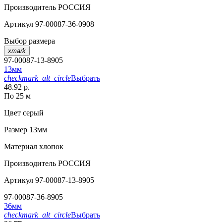
Производитель
РОССИЯ
Артикул
97-00087-36-0908
Выбор размера
xmark
97-00087-13-8905
13мм
checkmark_alt_circle
Выбрать
48.92 р.
По 25 м
Цвет
серый
Размер
13мм
Материал
хлопок
Производитель
РОССИЯ
Артикул
97-00087-13-8905
97-00087-36-8905
36мм
checkmark_alt_circle
Выбрать