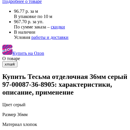
Подробнее о товаре
96.77
р.
за м
В упаковке по
10 м
967.70 р. за уп.
По сумме заказа –
скидки
В наличии
Условия
работы и доставки
Купить на Ozon
О товаре
xmark
Купить Тесьма отделочная 36мм серый
97-00087-36-8905: характеристики,
описание, применение
Цвет
серый
Размер
36мм
Материал
хлопок