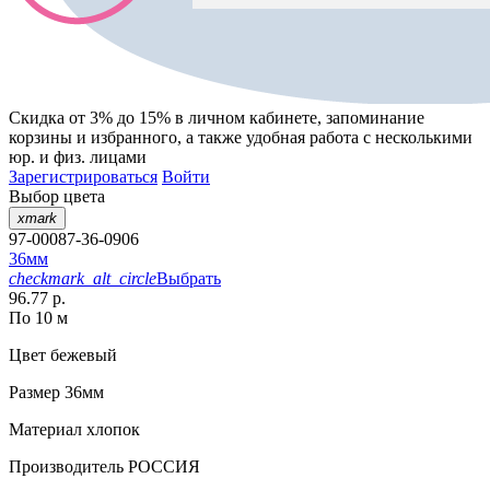
Скидка от 3% до 15%
в личном кабинете, запоминание
корзины
и
избранного
, а также удобная работа с несколькими
юр. и физ. лицами
Зарегистрироваться
Войти
Выбор цвета
xmark
97-00087-36-0906
36мм
checkmark_alt_circle
Выбрать
96.77 р.
По 10 м
Цвет
бежевый
Размер
36мм
Материал
хлопок
Производитель
РОССИЯ