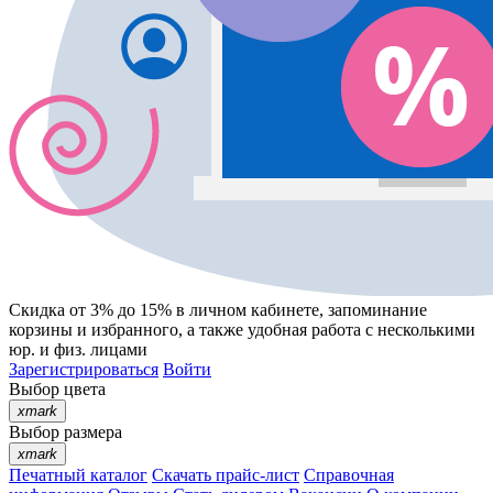
Скидка от 3% до 15%
в личном кабинете, запоминание
корзины
и
избранного
, а также удобная работа с несколькими
юр. и физ. лицами
Зарегистрироваться
Войти
Выбор цвета
xmark
Выбор размера
xmark
Печатный каталог
Скачать прайс-лист
Справочная