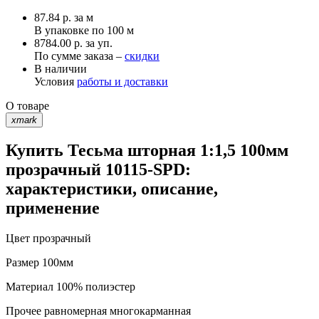
87.84
р.
за м
В упаковке по
100 м
8784.00 р. за уп.
По сумме заказа –
скидки
В наличии
Условия
работы и доставки
О товаре
xmark
Купить Тесьма шторная 1:1,5 100мм
прозрачный 10115-SPD:
характеристики, описание,
применение
Цвет
прозрачный
Размер
100мм
Материал
100% полиэстер
Прочее
равномерная многокарманная