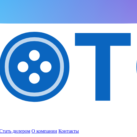
Стать дилером
О компании
Контакты