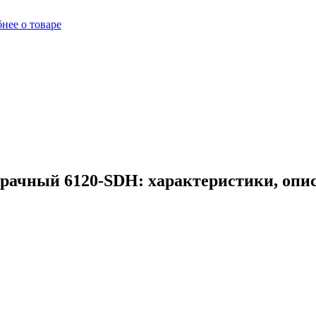
нее о товаре
зрачный 6120-SDH: характеристики, опи