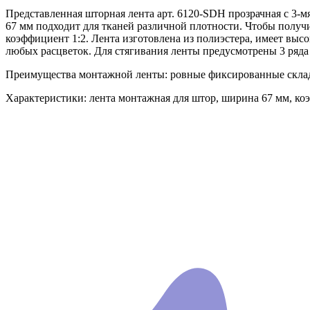
Представленная шторная лента арт. 6120-SDH прозрачная с 3-
67 мм подходит для тканей различной плотности. Чтобы получи
коэффициент 1:2. Лента изготовлена из полиэстера, имеет высо
любых расцветок. Для стягивания ленты предусмотрены 3 ряд
Преимущества монтажной ленты: ровные фиксированные складк
Характеристики: лента монтажная для штор, ширина 67 мм, коэ