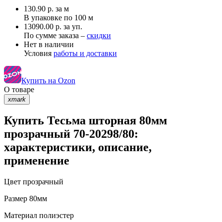
130.90
р.
за м
В упаковке по
100 м
13090.00 р. за уп.
По сумме заказа –
скидки
Нет в наличии
Условия
работы и доставки
Купить на Ozon
О товаре
xmark
Купить Тесьма шторная 80мм
прозрачный 70-20298/80:
характеристики, описание,
применение
Цвет
прозрачный
Размер
80мм
Материал
полиэстер