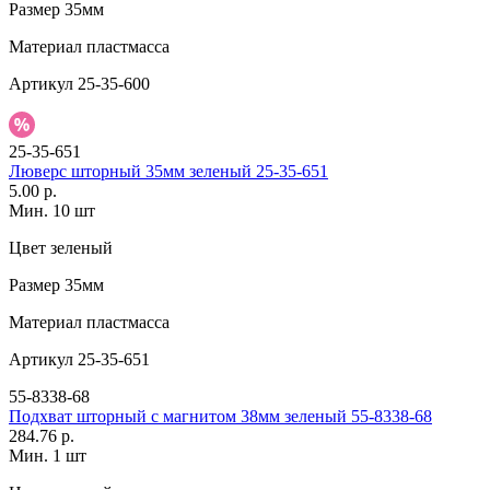
Размер
35мм
Материал
пластмасса
Артикул
25-35-600
25-35-651
Люверс шторный 35мм зеленый 25-35-651
5.00 р.
Мин. 10 шт
Цвет
зеленый
Размер
35мм
Материал
пластмасса
Артикул
25-35-651
55-8338-68
Подхват шторный с магнитом 38мм зеленый 55-8338-68
284.76 р.
Мин. 1 шт