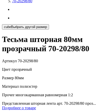
70-20298/80
cube
Выбрать другой размер
Тесьма шторная 80мм
прозрачный 70-20298/80
Артикул
70-20298/80
Цвет
прозрачный
Размер
80мм
Материал
полиэстер
Прочее
многокарманная равномерная 1:2
Представленная шторная лента арт. 70-20298/80 проз...
Подробнее о товаре