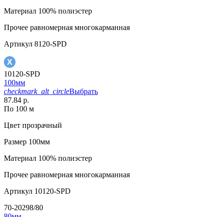
Материал
100% полиэстер
Прочее
равномерная многокарманная
Артикул
8120-SPD
10120-SPD
100мм
checkmark_alt_circle
Выбрать
87.84 р.
По 100 м
Цвет
прозрачный
Размер
100мм
Материал
100% полиэстер
Прочее
равномерная многокарманная
Артикул
10120-SPD
70-20298/80
80мм