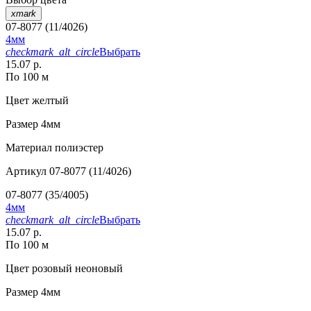
xmark
07-8077 (11/4026)
4мм
checkmark_alt_circle
Выбрать
15.07 р.
По 100 м
Цвет
желтый
Размер
4мм
Материал
полиэстер
Артикул
07-8077 (11/4026)
07-8077 (35/4005)
4мм
checkmark_alt_circle
Выбрать
15.07 р.
По 100 м
Цвет
розовый неоновый
Размер
4мм