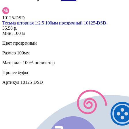
10125-DSD
Тесьма шторная 1:2.5 100мм прозрачный 10125-DSD
35.58 р.
Мин. 100 м
Цвет
прозрачный
Размер
100мм
Материал
100% полиэстер
Прочее
буфы
Артикул
10125-DSD