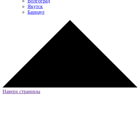
Волгоград
Якутск
Барнаул
Наверх страницы