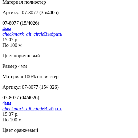
Материал
полиэстер
Артикул
07-8077 (35/4005)
07-8077 (15/4026)
4мм
checkmark_alt_circle
Выбрать
15.07 р.
По 100 м
Цвет
коричневый
Размер
4мм
Материал
100% полиэстер
Артикул
07-8077 (15/4026)
07-8077 (04/4026)
4мм
checkmark_alt_circle
Выбрать
15.07 р.
По 100 м
Цвет
оранжевый