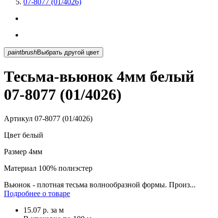
07-8077 (01/4026)
paintbrush
Выбрать другой цвет
Тесьма-вьюнок 4мм белый
07-8077 (01/4026)
Артикул
07-8077 (01/4026)
Цвет
белый
Размер
4мм
Материал
100% полиэстер
Вьюнок - плотная тесьма волнообразной формы. Произ...
Подробнее о товаре
15.07
р.
за м