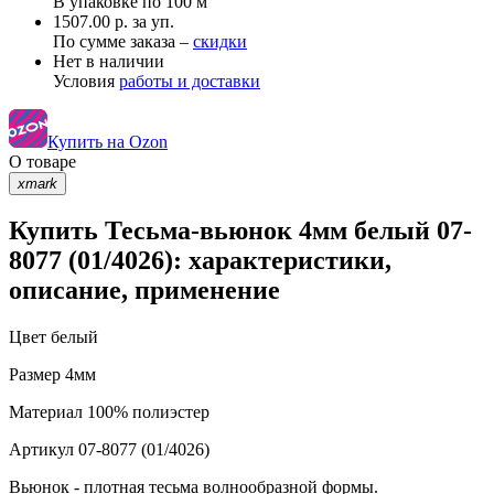
В упаковке по
100 м
1507.00 р. за уп.
По сумме заказа –
скидки
Нет в наличии
Условия
работы и доставки
Купить на Ozon
О товаре
xmark
Купить Тесьма-вьюнок 4мм белый 07-
8077 (01/4026): характеристики,
описание, применение
Цвет
белый
Размер
4мм
Материал
100% полиэстер
Артикул
07-8077 (01/4026)
Вьюнок - плотная тесьма волнообразной формы.