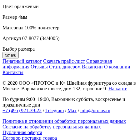
Цвет
оранжевый
Размер
4мм
Материал
100% полиэстер
Артикул
07-8077 (34/4005)
Выбор размера
xmark
Печатный каталог
Скачать прайс-лист
Справочная
информация
Отзывы
Стать дилером
Вакансии
О компании
Контакты
© 2020
ООО «ПРОТОС и К»
Швейная фурнитура со склада в
Москве.
Варшавское шоссе, дом 132, строение 9.
На карте
По будням 9:00–19:00, Выходные: суббота, воскресенье и
праздничные дни
+7 (495) 921-39-22
/
Telegram
/
Max
/
info@protos.ru
Политика в отношении обработки персональных данных
Согласие на обработку персональных данных
Публичная оферта
Договор поставки товара