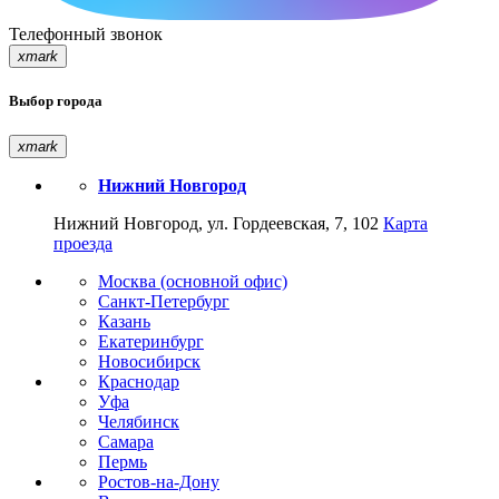
Телефонный звонок
xmark
Выбор города
xmark
Нижний Новгород
Нижний Новгород, ул. Гордеевская, 7, 102
Карта
проезда
Москва (основной офис)
Санкт-Петербург
Казань
Екатеринбург
Новосибирск
Краснодар
Уфа
Челябинск
Самара
Пермь
Ростов-на-Дону