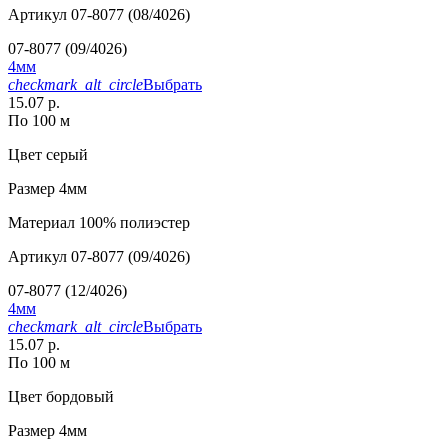
Артикул
07-8077 (08/4026)
07-8077 (09/4026)
4мм
checkmark_alt_circle
Выбрать
15.07 р.
По 100 м
Цвет
серый
Размер
4мм
Материал
100% полиэстер
Артикул
07-8077 (09/4026)
07-8077 (12/4026)
4мм
checkmark_alt_circle
Выбрать
15.07 р.
По 100 м
Цвет
бордовый
Размер
4мм