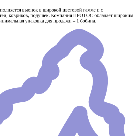
ыполняется вьюнок в широкой цветовой гамме и с
ертей, ковриков, подушек. Компания ПРОТОС обладает широким
инимальная упаковка для продажи – 1 бобина.