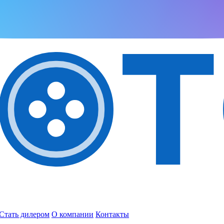
Стать дилером
О компании
Контакты