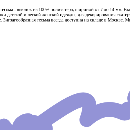
тесьма - вьюнок из 100% полиэстера, шириной от 7 до 14 мм. В
лки детской и легкой женской одежды, для декорирования скат
 Зигзагообразная тесьма всегда доступна на складе в Москве. М