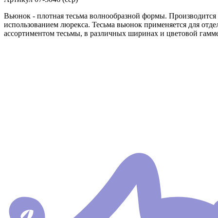
Вьюнок - плотная тесьма волнообразной формы. Производится 
использованием люрекса. Тесьма вьюнок применяется для отде
ассортиментом тесьмы, в различных ширинах и цветовой гамме.