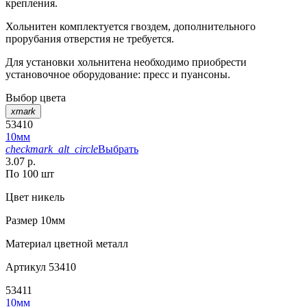
крепления.
Хольнитен комплектуется гвоздем, дополнительного
прорубания отверстия не требуется.
Для установки хольнитена необходимо приобрести
установочное оборудование: пресс и пуансоны.
Выбор цвета
xmark
53410
10мм
checkmark_alt_circle
Выбрать
3.07 р.
По 100 шт
Цвет
никель
Размер
10мм
Материал
цветной металл
Артикул
53410
53411
10мм