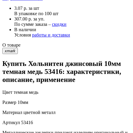
3.07
р.
за шт
В упаковке по
100 шт
307.00 р. за уп.
По сумме заказа –
скидки
В наличии
Условия
работы и доставки
О товаре
xmark
Купить Хольнитен джинсовый 10мм
темная медь 53416: характеристики,
описание, применение
Цвет
темная медь
Размер
10мм
Материал
цветной металл
Артикул
53416
Металлические заклепки придают изделиям оригинальный и