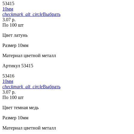
53415
10мм
checkmark_alt_circle
Выбрать
3.07 р.
По 100 шт
Цвет
латунь
Размер
10мм
Материал
цветной металл
Артикул
53415
53416
10мм
checkmark_alt_circle
Выбрать
3.07 р.
По 100 шт
Цвет
темная медь
Размер
10мм
Материал
цветной металл