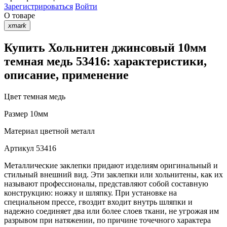
Зарегистрироваться
Войти
О товаре
xmark
Купить Хольнитен джинсовый 10мм
темная медь 53416: характеристики,
описание, применение
Цвет
темная медь
Размер
10мм
Материал
цветной металл
Артикул
53416
Металлические заклепки придают изделиям оригинальный и
стильный внешний вид. Эти заклепки или хольнитены, как их
называют профессионалы, представляют собой составную
конструкцию: ножку и шляпку. При установке на
специальном прессе, гвоздит входит внутрь шляпки и
надежно соединяет два или более слоев ткани, не угрожая им
разрывом при натяжении, по причине точечного характера