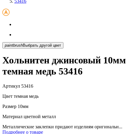
53416
paintbrush
Выбрать другой цвет
Хольнитен джинсовый 10мм
темная медь 53416
Артикул
53416
Цвет
темная медь
Размер
10мм
Материал
цветной металл
Металлические заклепки придают изделиям оригинальн...
Подробнее о товаре