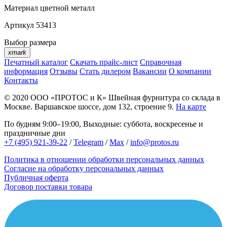
Материал
цветной металл
Артикул
53413
Выбор размера
xmark
Печатный каталог
Скачать прайс-лист
Справочная
информация
Отзывы
Стать дилером
Вакансии
О компании
Контакты
© 2020
ООО «ПРОТОС и К»
Швейная фурнитура со склада в
Москве.
Варшавское шоссе, дом 132, строение 9.
На карте
По будням 9:00–19:00, Выходные: суббота, воскресенье и
праздничные дни
+7 (495) 921-39-22
/
Telegram
/
Max
/
info@protos.ru
Политика в отношении обработки персональных данных
Согласие на обработку персональных данных
Публичная оферта
Договор поставки товара