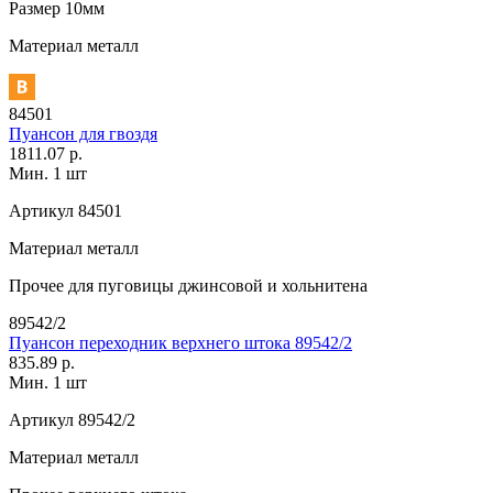
Размер
10мм
Материал
металл
84501
Пуансон для гвоздя
1811.07 р.
Мин. 1 шт
Артикул
84501
Материал
металл
Прочее
для пуговицы джинсовой и хольнитена
89542/2
Пуансон переходник верхнего штока 89542/2
835.89 р.
Мин. 1 шт
Артикул
89542/2
Материал
металл