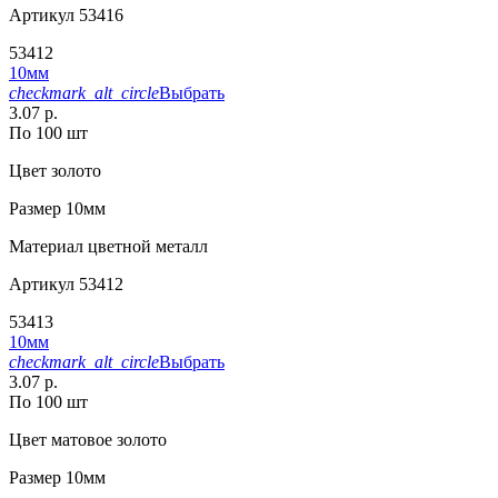
Артикул
53416
53412
10мм
checkmark_alt_circle
Выбрать
3.07 р.
По 100 шт
Цвет
золото
Размер
10мм
Материал
цветной металл
Артикул
53412
53413
10мм
checkmark_alt_circle
Выбрать
3.07 р.
По 100 шт
Цвет
матовое золото
Размер
10мм