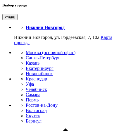
Выбор города
xmark
Нижний Новгород
Нижний Новгород, ул. Гордеевская, 7, 102
Карта
проезда
Москва (основной офис)
Санкт-Петербург
Казань
Екатеринбург
Новосибирск
Краснодар
Уфа
Челябинск
Самара
Пермь
Ростов-на-Дону
Волгоград
Якутск
Барнаул