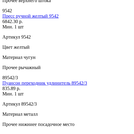
Прочее
верхнего штока
9542
Пресс ручной желтый 9542
6842.30 р.
Мин. 1 шт
Артикул
9542
Цвет
желтый
Материал
чугун
Прочее
рычажный
89542/3
Пуансон переходник удлинитель 89542/3
835.89 р.
Мин. 1 шт
Артикул
89542/3
Материал
металл
Прочее
нижниее посадочное место