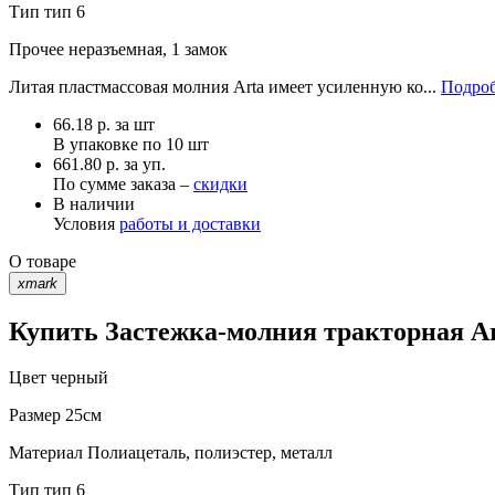
Тип
тип 6
Прочее
неразъемная, 1 замок
Литая пластмассовая молния Arta имеет усиленную ко...
Подроб
66.18
р.
за шт
В упаковке по
10 шт
661.80 р. за уп.
По сумме заказа –
скидки
В наличии
Условия
работы и доставки
О товаре
xmark
Купить Застежка-молния тракторная Art
Цвет
черный
Размер
25см
Материал
Полиацеталь, полиэстер, металл
Тип
тип 6