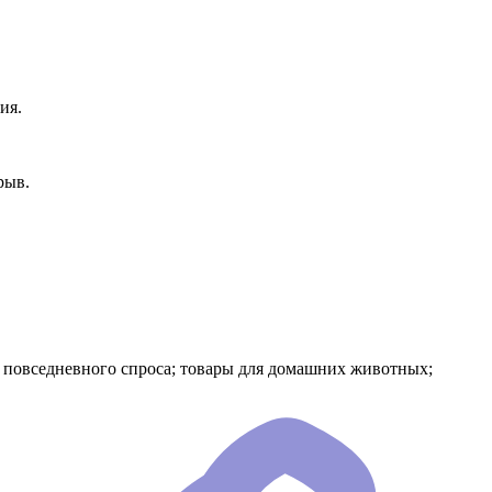
ия.
рыв.
я повседневного спроса; товары для домашних животных;