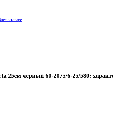
нее о товаре
a 25см черный 60-2075/6-25/580: харак