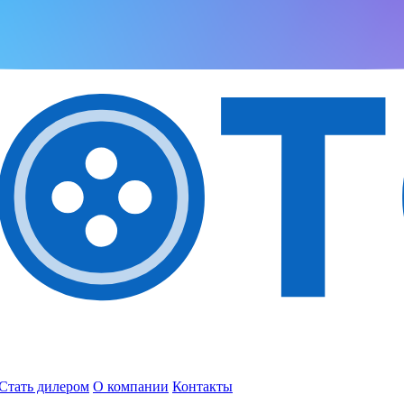
Стать дилером
О компании
Контакты