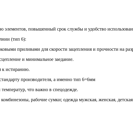
ию элементов, повышенный срок службы и удобство использован
нии (тип 6):
ковыми приливами для скорости зацепления и прочности на раз
сцепление и минимальное заедание.
м к истиранию.
 стандарту производителя, а именно тип 6=6мм
 температур, что важно в спецодежде.
комбинезоны, рабочие сумки; одежда мужская, женская, детска