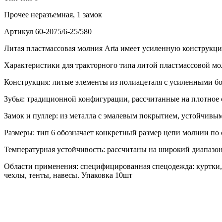
Прочее
неразъемная, 1 замок
Артикул
60-2075/6-25/580
Литая пластмассовая молния Arta имеет усиленную конструкц
Характеристики для тракторного типа литой пластмассовой мол
Конструкция: литые элементы из полиацеталя с усиленными бо
Зубья: традиционной конфигурации, рассчитанные на плотное 
Замок и пуллер: из металла с эмалевым покрытием, устойчивы
Размеры: тип 6 обозначает конкретный размер цепи молнии по
Температурная устойчивость: рассчитаны на широкий диапазон
Области применения: специфицированная спецодежда: куртки, 
чехлы, тенты, навесы. Упаковка 10шт