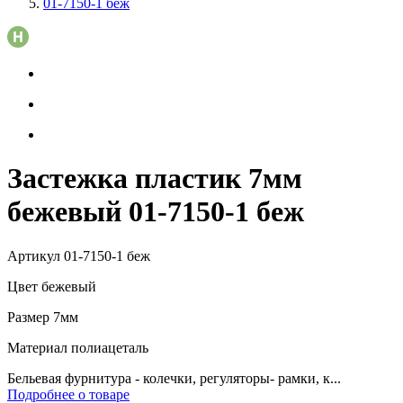
01-7150-1 беж
Застежка пластик 7мм
бежевый 01-7150-1 беж
Артикул
01-7150-1 беж
Цвет
бежевый
Размер
7мм
Материал
полиацеталь
Бельевая фурнитура - колечки, регуляторы- рамки, к...
Подробнее о товаре