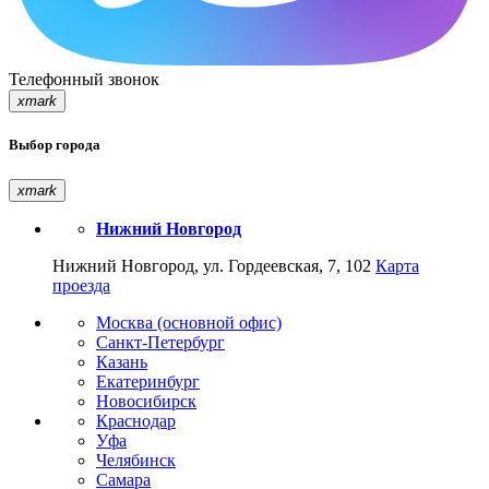
Телефонный звонок
xmark
Выбор города
xmark
Нижний Новгород
Нижний Новгород, ул. Гордеевская, 7, 102
Карта
проезда
Москва (основной офис)
Санкт-Петербург
Казань
Екатеринбург
Новосибирск
Краснодар
Уфа
Челябинск
Самара