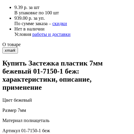
9.39
р.
за шт
В упаковке по
100 шт
939.00 р. за уп.
По сумме заказа –
скидки
Нет в наличии
Условия
работы и доставки
О товаре
xmark
Купить Застежка пластик 7мм
бежевый 01-7150-1 беж:
характеристики, описание,
применение
Цвет
бежевый
Размер
7мм
Материал
полиацеталь
Артикул
01-7150-1 беж