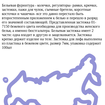
Бельевая фурнитура - колечки, регуляторы- рамки, крючки,
застежки, пажи для чулок, съемные бретели, корсетные
косточки и чашечки- все это давно перестало быть
второстепенным приложением к белью и перешло в разряд
его значимой составляющей. Представленная застежка 01-
7150 бежевого цвета необходима для производства женского
белья, а именно бюстгальтера. Бельевая застежка имеет 2
части: одна входит в другую и защелкивается. Застежка
крепко держит изделие на теле. Застежка для лифа выполнена
из пластика в бежевом цвете, размер 7мм, упаковка содержит
100шт