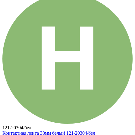
121-20304/бел
Контактная лента 38мм белый 121-20304/бел