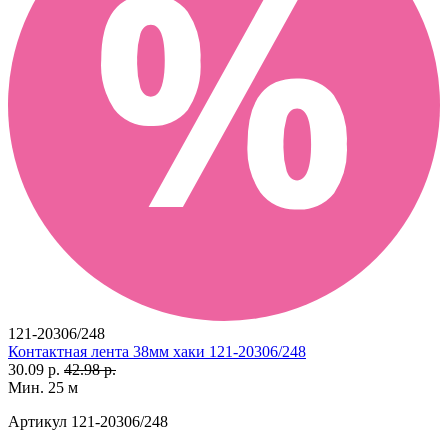
121-20306/248
Контактная лента 38мм хаки 121-20306/248
30.09 р.
42.98 р.
Мин. 25 м
Артикул
121-20306/248