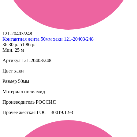
121-20403/248
Контактная лента 50мм хаки 121-20403/248
36.30 р.
51.86 р.
Мин. 25 м
Артикул
121-20403/248
Цвет
хаки
Размер
50мм
Материал
полиамид
Производитель
РОССИЯ
Прочее
жесткая ГОСТ 30019.1-93