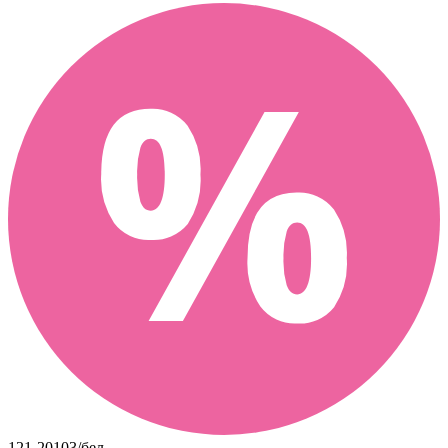
121-20103/бел