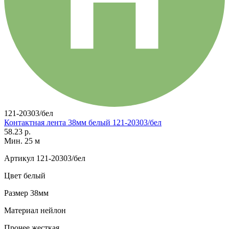
121-20303/бел
Контактная лента 38мм белый 121-20303/бел
58.23 р.
Мин. 25 м
Артикул
121-20303/бел
Цвет
белый
Размер
38мм
Материал
нейлон
Прочее
жесткая