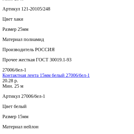
Артикул
121-20105/248
Цвет
хаки
Размер
25мм
Материал
полиамид
Производитель
РОССИЯ
Прочее
жесткая ГОСТ 30019.1-93
27006/бел-1
Контактная лента 15мм белый 27006/бел-1
20.28 р.
Мин. 25 м
Артикул
27006/бел-1
Цвет
белый
Размер
15мм
Материал
нейлон