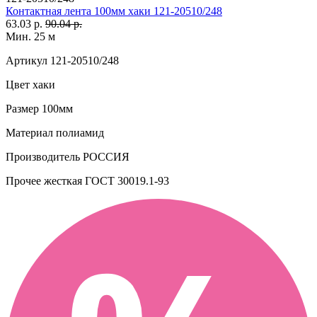
Контактная лента 100мм хаки 121-20510/248
63.03 р.
90.04 р.
Мин. 25 м
Артикул
121-20510/248
Цвет
хаки
Размер
100мм
Материал
полиамид
Производитель
РОССИЯ
Прочее
жесткая ГОСТ 30019.1-93