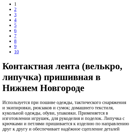
1
2
3
4
5
6
7
8
9
10
Контактная лента (велькро,
липучка) пришивная в
Нижнем Новгороде
Используется при пошиве одежды, тактического снаряжения
и экипировки, рюкзаков и сумок; домашнего текстиля,
кукольной одежды, обуви, упаковки. Применяется в
изготовлении игрушек, для рукоделия и поделок. Липучка с
крючками и петлями пришивается к изделию по направлению
друг к другу и обеспечивает надёжное сцепление деталей