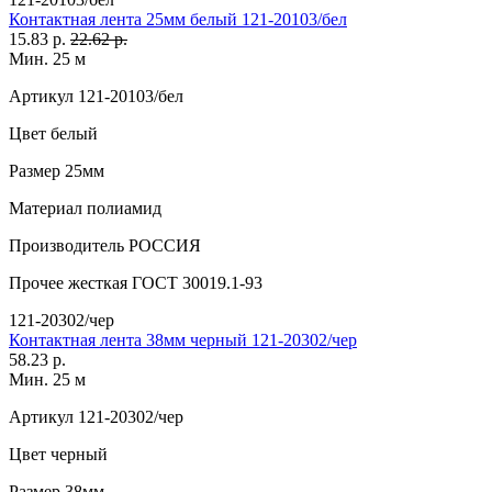
Контактная лента 25мм белый 121-20103/бел
15.83 р.
22.62 р.
Мин. 25 м
Артикул
121-20103/бел
Цвет
белый
Размер
25мм
Материал
полиамид
Производитель
РОССИЯ
Прочее
жесткая ГОСТ 30019.1-93
121-20302/чер
Контактная лента 38мм черный 121-20302/чер
58.23 р.
Мин. 25 м
Артикул
121-20302/чер
Цвет
черный
Размер
38мм