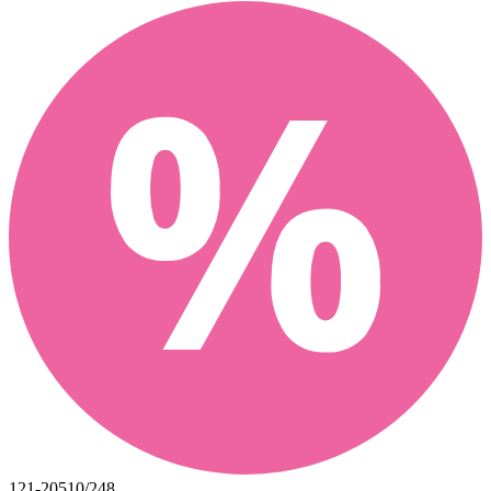
121-20510/248