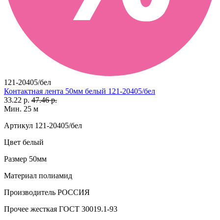
121-20405/бел
Контактная лента 50мм белый 121-20405/бел
33.22 р.
47.46 р.
Мин. 25 м
Артикул
121-20405/бел
Цвет
белый
Размер
50мм
Материал
полиамид
Производитель
РОССИЯ
Прочее
жесткая ГОСТ 30019.1-93