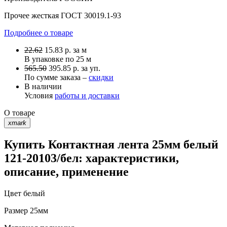
Прочее
жесткая ГОСТ 30019.1-93
Подробнее о товаре
22.62
15.83
р.
за м
В упаковке по
25 м
565.50
395.85 р. за уп.
По сумме заказа –
скидки
В наличии
Условия
работы и доставки
О товаре
xmark
Купить Контактная лента 25мм белый
121-20103/бел: характеристики,
описание, применение
Цвет
белый
Размер
25мм