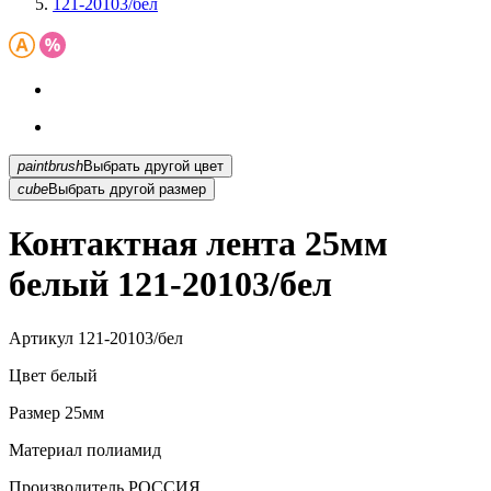
121-20103/бел
paintbrush
Выбрать другой цвет
cube
Выбрать другой размер
Контактная лента 25мм
белый 121-20103/бел
Артикул
121-20103/бел
Цвет
белый
Размер
25мм
Материал
полиамид
Производитель
РОССИЯ