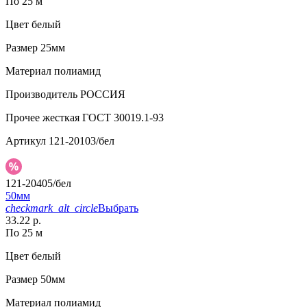
По 25 м
Цвет
белый
Размер
25мм
Материал
полиамид
Производитель
РОССИЯ
Прочее
жесткая ГОСТ 30019.1-93
Артикул
121-20103/бел
121-20405/бел
50мм
checkmark_alt_circle
Выбрать
33.22 р.
По 25 м
Цвет
белый
Размер
50мм
Материал
полиамид