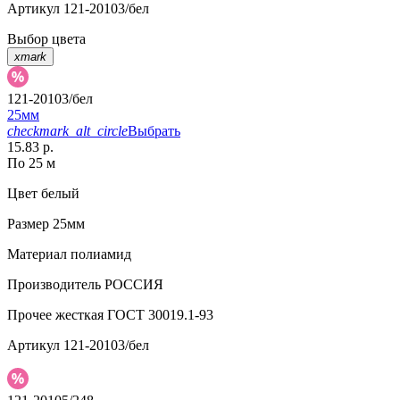
Артикул
121-20103/бел
Выбор цвета
xmark
121-20103/бел
25мм
checkmark_alt_circle
Выбрать
15.83 р.
По 25 м
Цвет
белый
Размер
25мм
Материал
полиамид
Производитель
РОССИЯ
Прочее
жесткая ГОСТ 30019.1-93
Артикул
121-20103/бел