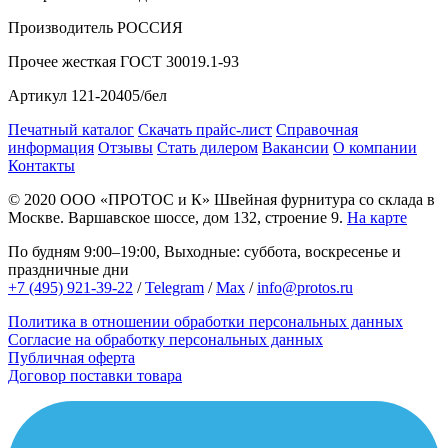
Производитель
РОССИЯ
Прочее
жесткая ГОСТ 30019.1-93
Артикул
121-20405/бел
Печатный каталог
Скачать прайс-лист
Справочная
информация
Отзывы
Стать дилером
Вакансии
О компании
Контакты
© 2020
ООО «ПРОТОС и К»
Швейная фурнитура со склада в
Москве.
Варшавское шоссе, дом 132, строение 9.
На карте
По будням 9:00–19:00, Выходные: суббота, воскресенье и
праздничные дни
+7 (495) 921-39-22
/
Telegram
/
Max
/
info@protos.ru
Политика в отношении обработки персональных данных
Согласие на обработку персональных данных
Публичная оферта
Договор поставки товара