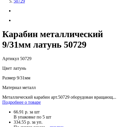
50729
Карабин металлический
9/31мм латунь 50729
Артикул
50729
Цвет
латунь
Размер
9/31мм
Материал
металл
Металлический карабин арт.50729 оборудован вращающ...
Подробнее о товаре
66.91
р.
за шт
В упаковке по
5 шт
334.55 р. за уп.