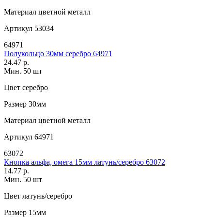
Материал
цветной металл
Артикул
53034
64971
Полукольцо 30мм серебро 64971
24.47 р.
Мин. 50 шт
Цвет
серебро
Размер
30мм
Материал
цветной металл
Артикул
64971
63072
Кнопка альфа, омега 15мм латунь/серебро 63072
14.77 р.
Мин. 50 шт
Цвет
латунь/серебро
Размер
15мм