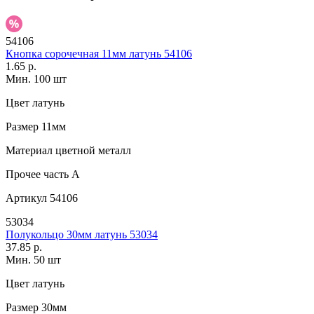
54106
Кнопка сорочечная 11мм латунь 54106
1.65 р.
Мин. 100 шт
Цвет
латунь
Размер
11мм
Материал
цветной металл
Прочее
часть A
Артикул
54106
53034
Полукольцо 30мм латунь 53034
37.85 р.
Мин. 50 шт
Цвет
латунь
Размер
30мм