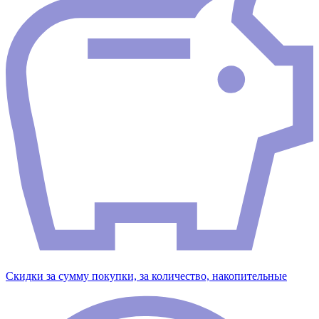
Скидки за сумму покупки, за количество, накопительные