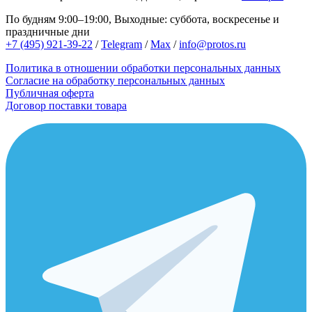
По будням 9:00–19:00, Выходные: суббота, воскресенье и
праздничные дни
+7 (495) 921-39-22
/
Telegram
/
Max
/
info@protos.ru
Политика в отношении обработки персональных данных
Согласие на обработку персональных данных
Публичная оферта
Договор поставки товара