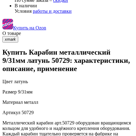
По сумме заказа –
скидки
В наличии
Условия
работы и доставки
Купить на Ozon
О товаре
xmark
Купить Карабин металлический
9/31мм латунь 50729: характеристики,
описание, применение
Цвет
латунь
Размер
9/31мм
Материал
металл
Артикул
50729
Металлический карабин арт.50729 оборудован вращающимся
кольцом для удобного и надёжного крепления оборудования.
Каждый карабин тщательно проверяется на фабрике на