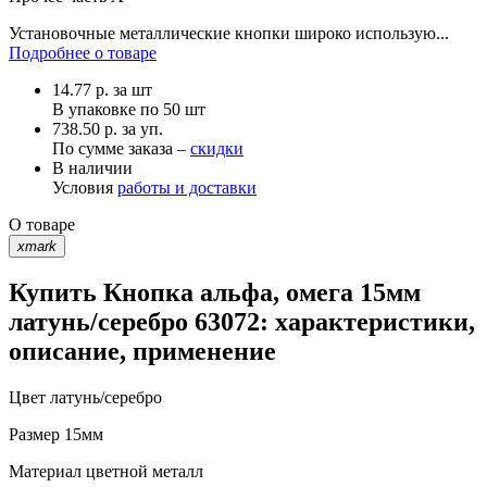
Установочные металлические кнопки широко использую...
Подробнее о товаре
14.77
р.
за шт
В упаковке по
50 шт
738.50 р. за уп.
По сумме заказа –
скидки
В наличии
Условия
работы и доставки
О товаре
xmark
Купить Кнопка альфа, омега 15мм
латунь/серебро 63072: характеристики,
описание, применение
Цвет
латунь/серебро
Размер
15мм
Материал
цветной металл