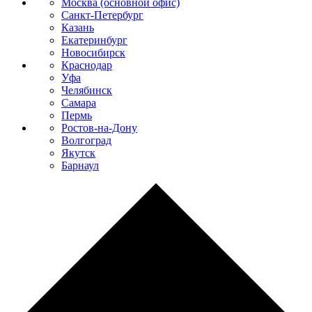
Москва (основной офис)
Санкт-Петербург
Казань
Екатеринбург
Новосибирск
Краснодар
Уфа
Челябинск
Самара
Пермь
Ростов-на-Дону
Волгоград
Якутск
Барнаул