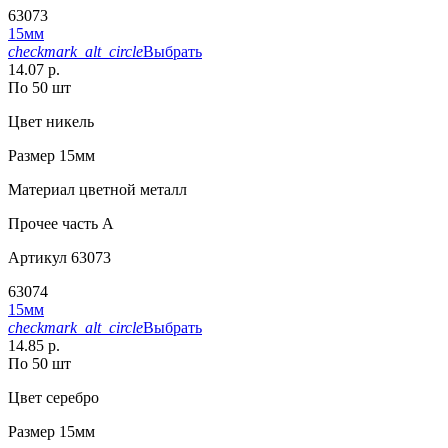
63073
15мм
checkmark_alt_circle
Выбрать
14.07 р.
По 50 шт
Цвет
никель
Размер
15мм
Материал
цветной металл
Прочее
часть A
Артикул
63073
63074
15мм
checkmark_alt_circle
Выбрать
14.85 р.
По 50 шт
Цвет
серебро
Размер
15мм