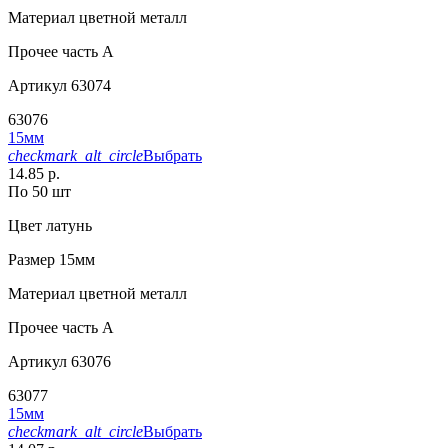
Материал
цветной металл
Прочее
часть A
Артикул
63074
63076
15мм
checkmark_alt_circle
Выбрать
14.85 р.
По 50 шт
Цвет
латунь
Размер
15мм
Материал
цветной металл
Прочее
часть A
Артикул
63076
63077
15мм
checkmark_alt_circle
Выбрать