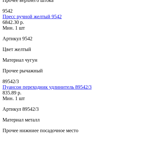
Прочее
верхнего штока
9542
Пресс ручной желтый 9542
6842.30 р.
Мин. 1 шт
Артикул
9542
Цвет
желтый
Материал
чугун
Прочее
рычажный
89542/3
Пуансон переходник удлинитель 89542/3
835.89 р.
Мин. 1 шт
Артикул
89542/3
Материал
металл
Прочее
нижниее посадочное место