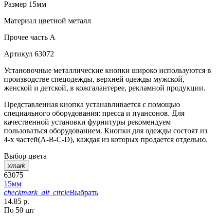
Размер
15мм
Материал
цветной металл
Прочее
часть A
Артикул
63072
Установочные металлические кнопки широко используются в
производстве спецодежды, верхней одежды мужской,
женской и детской, в кожгалантерее, рекламной продукции.
Представленная кнопка устанавливается с помощью
специального оборудования: пресса и пуансонов. Для
качественной установки фурнитуры рекомендуем
пользоваться оборудованием. Кнопки для одежды состоят из
4-х частей(А-В-С-D), каждая из которых продается отдельно.
Выбор цвета
xmark
63075
15мм
checkmark_alt_circle
Выбрать
14.85 р.
По 50 шт