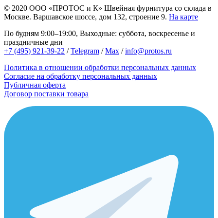
© 2020
ООО «ПРОТОС и К»
Швейная фурнитура со склада в
Москве.
Варшавское шоссе, дом 132, строение 9.
На карте
По будням 9:00–19:00, Выходные: суббота, воскресенье и
праздничные дни
+7 (495) 921-39-22
/
Telegram
/
Max
/
info@protos.ru
Политика в отношении обработки персональных данных
Согласие на обработку персональных данных
Публичная оферта
Договор поставки товара