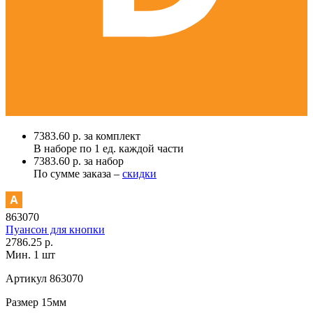
7383.60 р. за комплект
В наборе по
1 ед.
каждой части
7383.60 р. за набор
По сумме заказа –
скидки
863070
Пуансон для кнопки
2786.25 р.
Мин. 1 шт
Артикул
863070
Размер
15мм