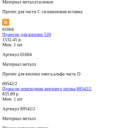
Материал
металл/силикон
Прочее
для части C силиконовая вставка
81604
Пуансон для кнопки 520
1532.45 р.
Мин. 1 шт
Артикул
81604
Материал
металл
Прочее
для кнопки омега,альфа часть D
89542/2
Пуансон переходник верхнего штока 89542/2
835.89 р.
Мин. 1 шт
Артикул
89542/2
Материал
металл