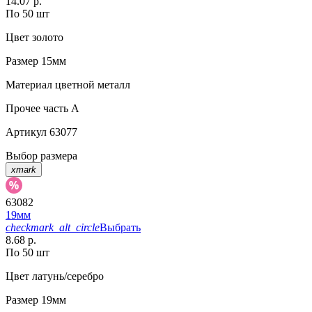
14.07 р.
По 50 шт
Цвет
золото
Размер
15мм
Материал
цветной металл
Прочее
часть A
Артикул
63077
Выбор размера
xmark
63082
19мм
checkmark_alt_circle
Выбрать
8.68 р.
По 50 шт
Цвет
латунь/серебро
Размер
19мм