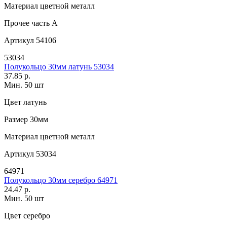
Материал
цветной металл
Прочее
часть A
Артикул
54106
53034
Полукольцо 30мм латунь 53034
37.85 р.
Мин. 50 шт
Цвет
латунь
Размер
30мм
Материал
цветной металл
Артикул
53034
64971
Полукольцо 30мм серебро 64971
24.47 р.
Мин. 50 шт
Цвет
серебро