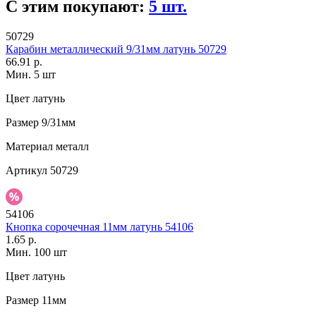
С этим покупают:
5 шт.
50729
Карабин металлический 9/31мм латунь 50729
66.91 р.
Мин. 5 шт
Цвет
латунь
Размер
9/31мм
Материал
металл
Артикул
50729
54106
Кнопка сорочечная 11мм латунь 54106
1.65 р.
Мин. 100 шт
Цвет
латунь
Размер
11мм