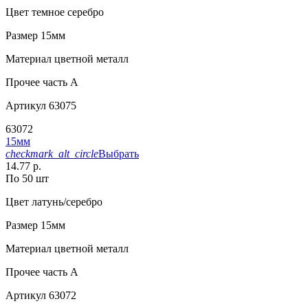
Цвет
темное серебро
Размер
15мм
Материал
цветной металл
Прочее
часть A
Артикул
63075
63072
15мм
checkmark_alt_circle
Выбрать
14.77 р.
По 50 шт
Цвет
латунь/серебро
Размер
15мм
Материал
цветной металл
Прочее
часть A
Артикул
63072