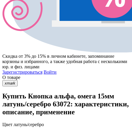
Скидка от 3% до 15%
в личном кабинете, запоминание
корзины
и
избранного
, а также удобная работа с несколькими
юр. и физ. лицами
Зарегистрироваться
Войти
О товаре
xmark
Купить Кнопка альфа, омега 15мм
латунь/серебро 63072: характеристики,
описание, применение
Цвет
латунь/серебро