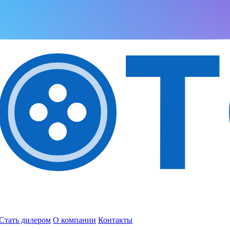
Стать дилером
О компании
Контакты