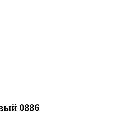
вый 0886