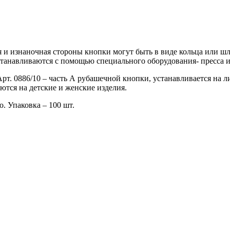
и изнаночная стороны кнопки могут быть в виде кольца или шля
танавливаются с помощью специального оборудования- пресса и
Арт. 0886/10 – часть А рубашечной кнопки, устанавливается на 
ются на детские и женские изделия.
. Упаковка – 100 шт.