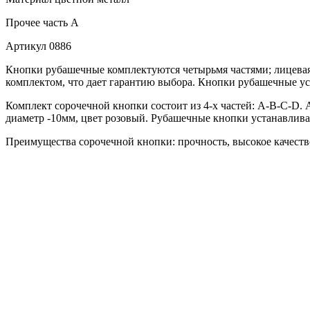
Прочее
часть A
Артикул
0886
Кнопки рубашечные комплектуются четырьмя частями; лицевая 
комплектом, что дает гарантию выбора. Кнопки рубашечные ус
Комплект сорочечной кнопки состоит из 4-х частей: А-В-С-D. 
диаметр -10мм, цвет розовый. Рубашечные кнопки устанавлива
Преимущества сорочечной кнопки: прочность, высокое качество