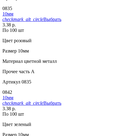
0835
10мм
checkmark_alt_circle
Выбрать
3.38 р.
По 100 шт
Цвет
розовый
Размер
10мм
Материал
цветной металл
Прочее
часть A
Артикул
0835
0842
10мм
checkmark_alt_circle
Выбрать
3.38 р.
По 100 шт
Цвет
зеленый
Размер
10мм