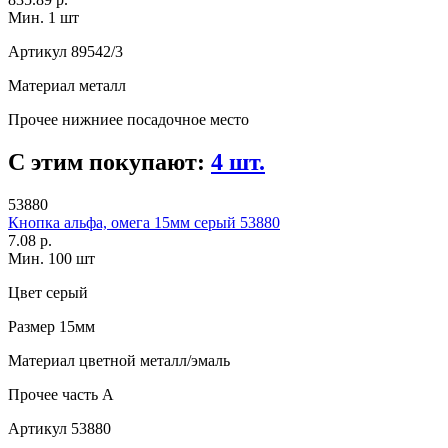
Мин. 1 шт
Артикул
89542/3
Материал
металл
Прочее
нижниее посадочное место
С этим покупают:
4 шт.
53880
Кнопка альфа, омега 15мм серый 53880
7.08 р.
Мин. 100 шт
Цвет
серый
Размер
15мм
Материал
цветной металл/эмаль
Прочее
часть A
Артикул
53880