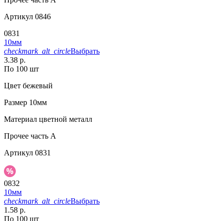
Артикул
0846
0831
10мм
checkmark_alt_circle
Выбрать
3.38 р.
По 100 шт
Цвет
бежевый
Размер
10мм
Материал
цветной металл
Прочее
часть A
Артикул
0831
0832
10мм
checkmark_alt_circle
Выбрать
1.58 р.
По 100 шт