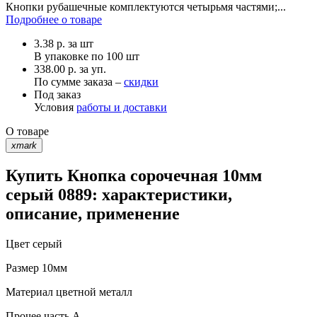
Кнопки рубашечные комплектуются четырьмя частями;...
Подробнее о товаре
3.38
р.
за шт
В упаковке по
100 шт
338.00 р. за уп.
По сумме заказа –
скидки
Под заказ
Условия
работы и доставки
О товаре
xmark
Купить Кнопка сорочечная 10мм
серый 0889: характеристики,
описание, применение
Цвет
серый
Размер
10мм
Материал
цветной металл
Прочее
часть A