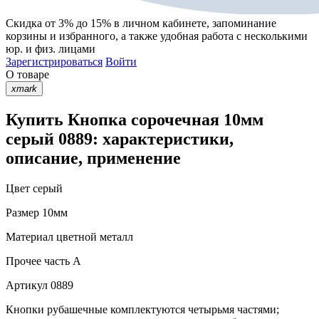
Скидка от 3% до 15%
в личном кабинете, запоминание
корзины
и
избранного
, а также удобная работа с несколькими
юр. и физ. лицами
Зарегистрироваться
Войти
О товаре
xmark
Купить Кнопка сорочечная 10мм
серый 0889: характеристики,
описание, применение
Цвет
серый
Размер
10мм
Материал
цветной металл
Прочее
часть A
Артикул
0889
Кнопки рубашечные комплектуются четырьмя частями;