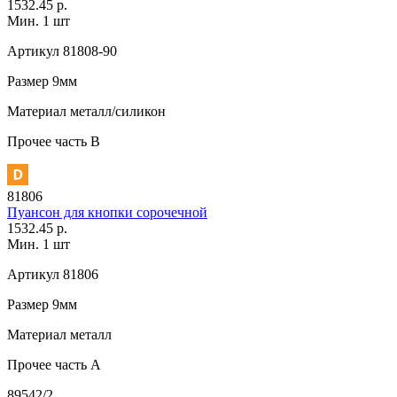
1532.45 р.
Мин. 1 шт
Артикул
81808-90
Размер
9мм
Материал
металл/силикон
Прочее
часть В
81806
Пуансон для кнопки сорочечной
1532.45 р.
Мин. 1 шт
Артикул
81806
Размер
9мм
Материал
металл
Прочее
часть A
89542/2