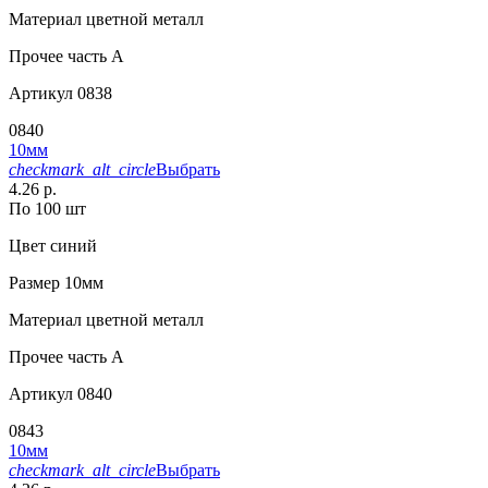
Материал
цветной металл
Прочее
часть A
Артикул
0838
0840
10мм
checkmark_alt_circle
Выбрать
4.26 р.
По 100 шт
Цвет
синий
Размер
10мм
Материал
цветной металл
Прочее
часть A
Артикул
0840
0843
10мм
checkmark_alt_circle
Выбрать