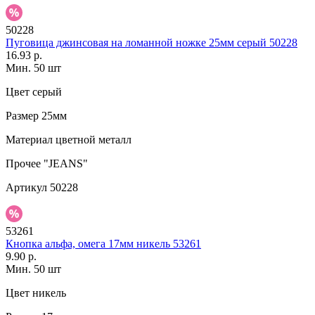
50228
Пуговица джинсовая на ломанной ножке 25мм серый 50228
16.93 р.
Мин. 50 шт
Цвет
серый
Размер
25мм
Материал
цветной металл
Прочее
"JEANS"
Артикул
50228
53261
Кнопка альфа, омега 17мм никель 53261
9.90 р.
Мин. 50 шт
Цвет
никель