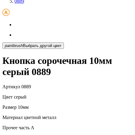
0889
paintbrush
Выбрать другой цвет
Кнопка сорочечная 10мм
серый 0889
Артикул
0889
Цвет
серый
Размер
10мм
Материал
цветной металл
Прочее
часть A