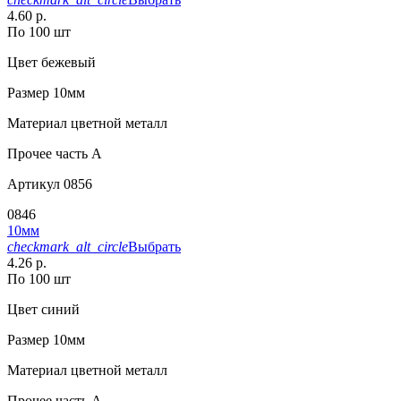
4.60 р.
По 100 шт
Цвет
бежевый
Размер
10мм
Материал
цветной металл
Прочее
часть A
Артикул
0856
0846
10мм
checkmark_alt_circle
Выбрать
4.26 р.
По 100 шт
Цвет
синий
Размер
10мм
Материал
цветной металл
Прочее
часть A