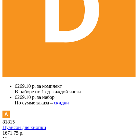
6269.10 р. за комплект
В наборе по
1 ед.
каждой части
6269.10 р. за набор
По сумме заказа –
скидки
81815
Пуансон для кнопки
1671.75 р.