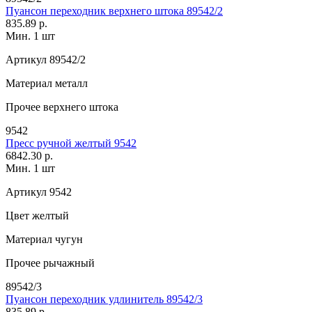
Пуансон переходник верхнего штока 89542/2
835.89 р.
Мин. 1 шт
Артикул
89542/2
Материал
металл
Прочее
верхнего штока
9542
Пресс ручной желтый 9542
6842.30 р.
Мин. 1 шт
Артикул
9542
Цвет
желтый
Материал
чугун
Прочее
рычажный
89542/3
Пуансон переходник удлинитель 89542/3
835.89 р.