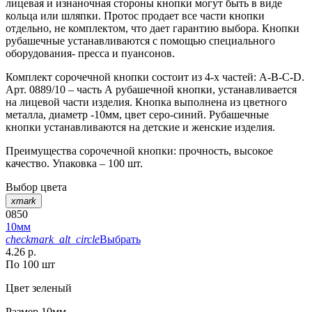
лицевая и изнаночная стороны кнопки могут быть в виде
кольца или шляпки. Протос продает все части кнопки
отдельно, не комплектом, что дает гарантию выбора. Кнопки
рубашечные устанавливаются с помощью специального
оборудования- пресса и пуансонов.
Комплект сорочечной кнопки состоит из 4-х частей: А-В-С-D.
Арт. 0889/10 – часть А рубашечной кнопки, устанавливается
на лицевой части изделия. Кнопка выполнена из цветного
металла, диаметр -10мм, цвет серо-синий. Рубашечные
кнопки устанавливаются на детские и женские изделия.
Преимущества сорочечной кнопки: прочность, высокое
качество. Упаковка – 100 шт.
Выбор цвета
xmark
0850
10мм
checkmark_alt_circle
Выбрать
4.26 р.
По 100 шт
Цвет
зеленый
Размер
10мм