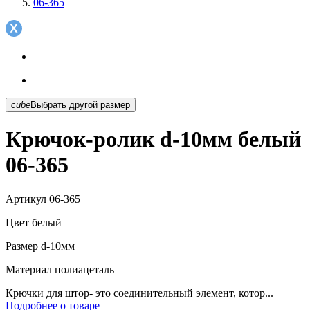
06-365
cube
Выбрать другой размер
Крючок-ролик d-10мм белый
06-365
Артикул
06-365
Цвет
белый
Размер
d-10мм
Материал
полиацеталь
Крючки для штор- это соединительный элемент, котор...
Подробнее о товаре