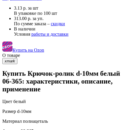
3.13
р.
за шт
В упаковке по
100 шт
313.00 р. за уп.
По сумме заказа –
скидки
В наличии
Условия
работы и доставки
Купить на Ozon
О товаре
xmark
Купить Крючок-ролик d-10мм белый
06-365: характеристики, описание,
применение
Цвет
белый
Размер
d-10мм
Материал
полиацеталь