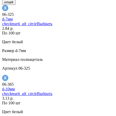
xmark
06-325
d-7мм
checkmark_alt_circle
Выбрать
2.84 р.
По 100 шт
Цвет
белый
Размер
d-7мм
Материал
полиацеталь
Артикул
06-325
06-365
d-10мм
checkmark_alt_circle
Выбрать
3.13 р.
По 100 шт
Цвет
белый