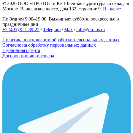
© 2020
ООО «ПРОТОС и К»
Швейная фурнитура со склада в
Москве.
Варшавское шоссе, дом 132, строение 9.
На карте
По будням 9:00–19:00, Выходные: суббота, воскресенье и
праздничные дни
+7 (495) 921-39-22
/
Telegram
/
Max
/
info@protos.ru
Политика в отношении обработки персональных данных
Согласие на обработку персональных данных
Публичная оферта
Договор поставки товара