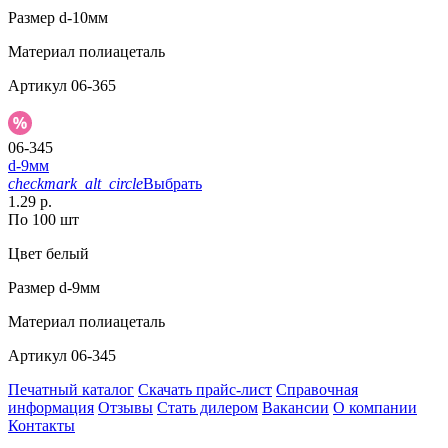
Размер
d-10мм
Материал
полиацеталь
Артикул
06-365
06-345
d-9мм
checkmark_alt_circle
Выбрать
1.29 р.
По 100 шт
Цвет
белый
Размер
d-9мм
Материал
полиацеталь
Артикул
06-345
Печатный каталог
Скачать прайс-лист
Справочная
информация
Отзывы
Стать дилером
Вакансии
О компании
Контакты