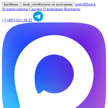
search
Поиск
bars
Меню
book_circle
Каталог
по категориям
Условия работы
Скидки
О компании
Контакты
+7 (495) 921-39-22