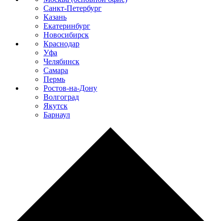
Санкт-Петербург
Казань
Екатеринбург
Новосибирск
Краснодар
Уфа
Челябинск
Самара
Пермь
Ростов-на-Дону
Волгоград
Якутск
Барнаул