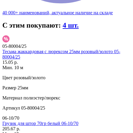
40 000+ наименований, актуальное наличие на складе
С этим покупают:
4 шт.
05-80004/25
Тесьма жаккардовая с люрексом 25мм розовый/золото 05-
80004/25
15.05 р.
Мин. 10 м
Цвет
розовый/золото
Размер
25мм
Материал
полиэстер/люрекс
Артикул
05-80004/25
06-10/70
Грузик для штор 70гр белый 06-10/70
205.67 р.