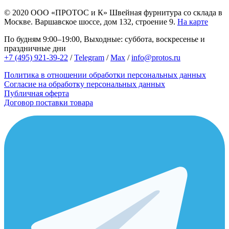
© 2020
ООО «ПРОТОС и К»
Швейная фурнитура со склада в
Москве.
Варшавское шоссе, дом 132, строение 9.
На карте
По будням 9:00–19:00, Выходные: суббота, воскресенье и
праздничные дни
+7 (495) 921-39-22
/
Telegram
/
Max
/
info@protos.ru
Политика в отношении обработки персональных данных
Согласие на обработку персональных данных
Публичная оферта
Договор поставки товара