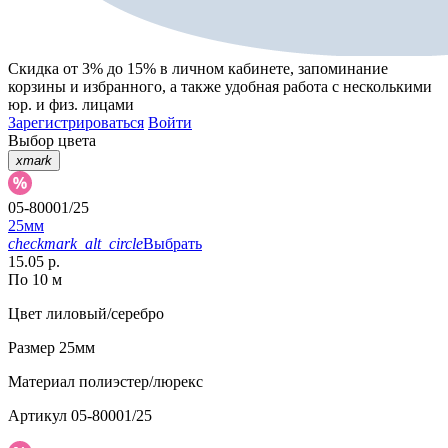
Скидка от 3% до 15%
в личном кабинете, запоминание
корзины
и
избранного
, а также удобная работа с несколькими
юр. и физ. лицами
Зарегистрироваться
Войти
Выбор цвета
xmark
05-80001/25
25мм
checkmark_alt_circle
Выбрать
15.05 р.
По 10 м
Цвет
лиловый/серебро
Размер
25мм
Материал
полиэстер/люрекс
Артикул
05-80001/25