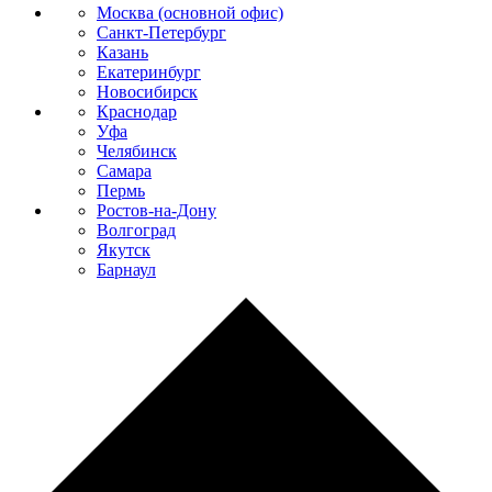
Москва (основной офис)
Санкт-Петербург
Казань
Екатеринбург
Новосибирск
Краснодар
Уфа
Челябинск
Самара
Пермь
Ростов-на-Дону
Волгоград
Якутск
Барнаул