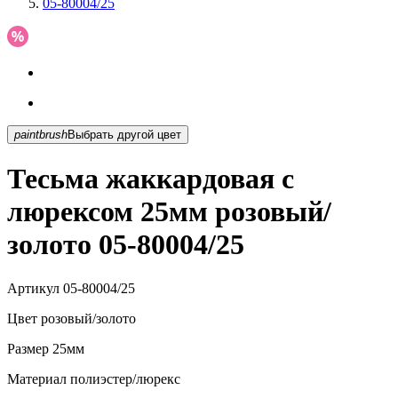
05-80004/25
paintbrush
Выбрать другой цвет
Тесьма жаккардовая с
люрексом 25мм розовый/
золото 05-80004/25
Артикул
05-80004/25
Цвет
розовый/золото
Размер
25мм
Материал
полиэстер/люрекс