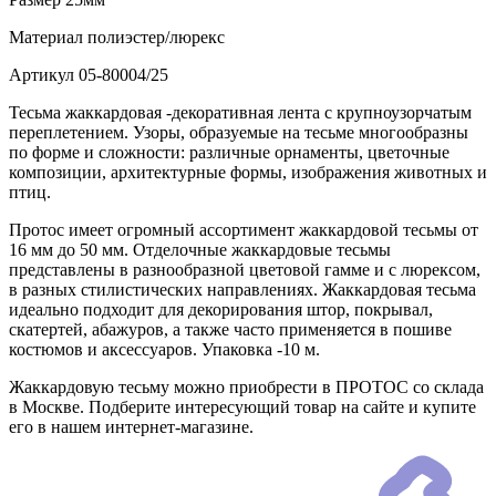
Материал
полиэстер/люрекс
Артикул
05-80004/25
Тесьма жаккардовая -декоративная лента с крупноузорчатым
переплетением. Узоры, образуемые на тесьме многообразны
по форме и сложности: различные орнаменты, цветочные
композиции, архитектурные формы, изображения животных и
птиц.
Протос имеет огромный ассортимент жаккардовой тесьмы от
16 мм до 50 мм. Отделочные жаккардовые тесьмы
представлены в разнообразной цветовой гамме и с люрексом,
в разных стилистических направлениях. Жаккардовая тесьма
идеально подходит для декорирования штор, покрывал,
скатертей, абажуров, а также часто применяется в пошиве
костюмов и аксессуаров. Упаковка -10 м.
Жаккардовую тесьму можно приобрести в ПРОТОС со склада
в Москве. Подберите интересующий товар на сайте и купите
его в нашем интернет-магазине.