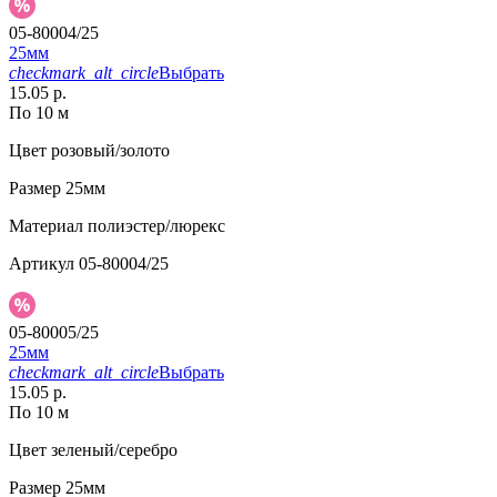
05-80004/25
25мм
checkmark_alt_circle
Выбрать
15.05 р.
По 10 м
Цвет
розовый/золото
Размер
25мм
Материал
полиэстер/люрекс
Артикул
05-80004/25
05-80005/25
25мм
checkmark_alt_circle
Выбрать
15.05 р.
По 10 м
Цвет
зеленый/серебро
Размер
25мм