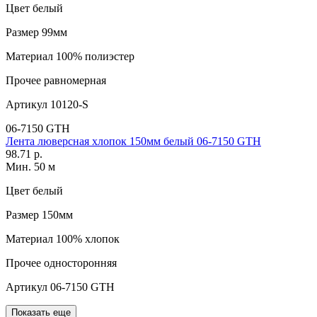
Цвет
белый
Размер
99мм
Материал
100% полиэстер
Прочее
равномерная
Артикул
10120-S
06-7150 GTH
Лента люверсная хлопок 150мм белый 06-7150 GTH
98.71 р.
Мин. 50 м
Цвет
белый
Размер
150мм
Материал
100% хлопок
Прочее
односторонняя
Артикул
06-7150 GTH
Показать еще