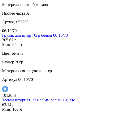
Материал
цветной металл
Прочее
часть A
Артикул
53265
06-10/70
Грузик для штор 70гр белый 06-10/70
205.67 р.
Мин. 25 шт
Цвет
белый
Размер
70гр
Материал
свинец/полиэстер
Артикул
06-10/70
10120-S
Тесьма шторная 1:2.0 99мм белый 10120-S
63.14 р.
Мин. 100 м