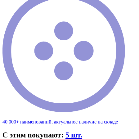
40 000+ наименований, актуальное наличие на складе
С этим покупают:
5 шт.