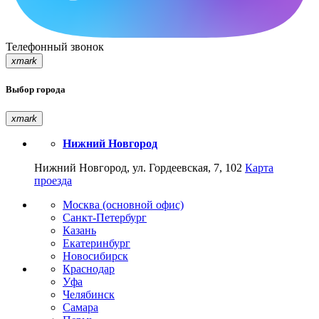
Телефонный звонок
xmark
Выбор города
xmark
Нижний Новгород
Нижний Новгород, ул. Гордеевская, 7, 102
Карта
проезда
Москва (основной офис)
Санкт-Петербург
Казань
Екатеринбург
Новосибирск
Краснодар
Уфа
Челябинск
Самара