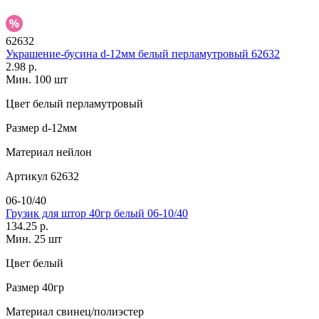
62632
Украшение-бусина d-12мм белый перламутровый 62632
2.98 р.
Мин. 100 шт
Цвет
белый перламутровый
Размер
d-12мм
Материал
нейлон
Артикул
62632
06-10/40
Грузик для штор 40гр белый 06-10/40
134.25 р.
Мин. 25 шт
Цвет
белый
Размер
40гр
Материал
свинец/полиэстер