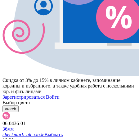
Скидка от 3% до 15%
в личном кабинете, запоминание
корзины
и
избранного
, а также удобная работа с несколькими
юр. и физ. лицами
Зарегистрироваться
Войти
Выбор цвета
xmark
06-0436-01
36мм
checkmark_alt_circle
Выбрать