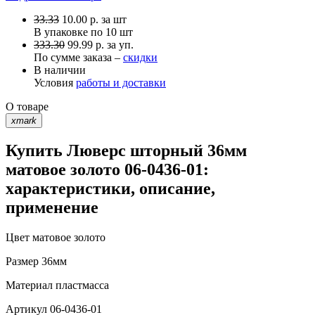
33.33
10.00
р.
за шт
В упаковке по
10 шт
333.30
99.99 р. за уп.
По сумме заказа –
скидки
В наличии
Условия
работы и доставки
О товаре
xmark
Купить Люверс шторный 36мм
матовое золото 06-0436-01:
характеристики, описание,
применение
Цвет
матовое золото
Размер
36мм
Материал
пластмасса
Артикул
06-0436-01