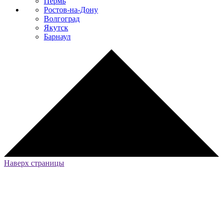
Пермь
Ростов-на-Дону
Волгоград
Якутск
Барнаул
Наверх страницы