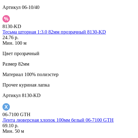
Артикул
06-10/40
8130-KD
Тесьма шторная 1:3.0 82мм прозрачный 8130-KD
24.76 р.
Мин. 100 м
Цвет
прозрачный
Размер
82мм
Материал
100% полиэстер
Прочее
куриная лапка
Артикул
8130-KD
06-7100 GTH
Лента люверсная хлопок 100мм белый 06-7100 GTH
69.10 р.
Мин. 50 м