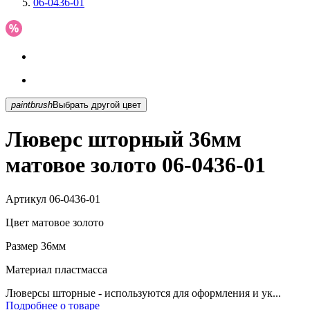
06-0436-01
paintbrush
Выбрать другой цвет
Люверс шторный 36мм
матовое золото 06-0436-01
Артикул
06-0436-01
Цвет
матовое золото
Размер
36мм
Материал
пластмасса
Люверсы шторные - используются для оформления и ук...
Подробнее о товаре