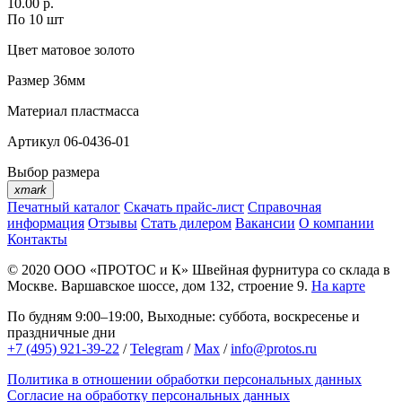
10.00 р.
По 10 шт
Цвет
матовое золото
Размер
36мм
Материал
пластмасса
Артикул
06-0436-01
Выбор размера
xmark
Печатный каталог
Скачать прайс-лист
Справочная
информация
Отзывы
Стать дилером
Вакансии
О компании
Контакты
© 2020
ООО «ПРОТОС и К»
Швейная фурнитура со склада в
Москве.
Варшавское шоссе, дом 132, строение 9.
На карте
По будням 9:00–19:00, Выходные: суббота, воскресенье и
праздничные дни
+7 (495) 921-39-22
/
Telegram
/
Max
/
info@protos.ru
Политика в отношении обработки персональных данных
Согласие на обработку персональных данных