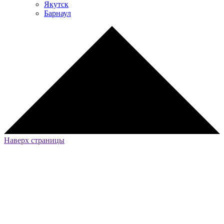
Якутск
Барнаул
Наверх страницы