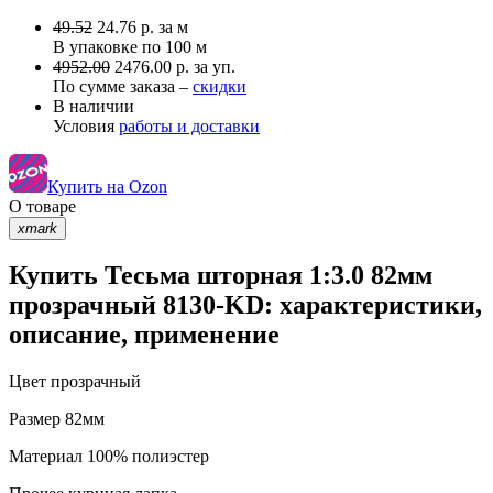
49.52
24.76
р.
за м
В упаковке по
100 м
4952.00
2476.00 р. за уп.
По сумме заказа –
скидки
В наличии
Условия
работы и доставки
Купить на Ozon
О товаре
xmark
Купить Тесьма шторная 1:3.0 82мм
прозрачный 8130-KD: характеристики,
описание, применение
Цвет
прозрачный
Размер
82мм
Материал
100% полиэстер