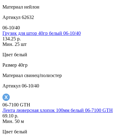
Материал
нейлон
Артикул
62632
06-10/40
Грузик для штор 40гр белый 06-10/40
134.25 р.
Мин. 25 шт
Цвет
белый
Размер
40гр
Материал
свинец/полиэстер
Артикул
06-10/40
06-7100 GTH
Лента люверсная хлопок 100мм белый 06-7100 GTH
69.10 р.
Мин. 50 м
Цвет
белый