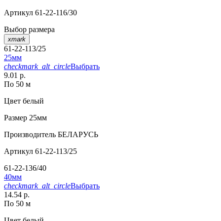
Артикул
61-22-116/30
Выбор размера
xmark
61-22-113/25
25мм
checkmark_alt_circle
Выбрать
9.01 р.
По 50 м
Цвет
белый
Размер
25мм
Производитель
БЕЛАРУСЬ
Артикул
61-22-113/25
61-22-136/40
40мм
checkmark_alt_circle
Выбрать
14.54 р.
По 50 м
Цвет
белый