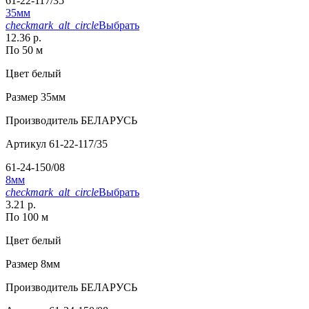
61-22-117/35
35мм
checkmark_alt_circle
Выбрать
12.36 р.
По 50 м
Цвет
белый
Размер
35мм
Производитель
БЕЛАРУСЬ
Артикул
61-22-117/35
61-24-150/08
8мм
checkmark_alt_circle
Выбрать
3.21 р.
По 100 м
Цвет
белый
Размер
8мм
Производитель
БЕЛАРУСЬ