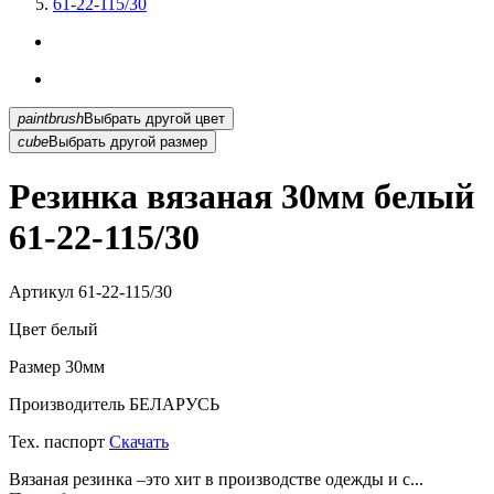
61-22-115/30
paintbrush
Выбрать другой цвет
cube
Выбрать другой размер
Резинка вязаная 30мм белый
61-22-115/30
Артикул
61-22-115/30
Цвет
белый
Размер
30мм
Производитель
БЕЛАРУСЬ
Тех. паспорт
Скачать
Вязаная резинка –это хит в производстве одежды и с...