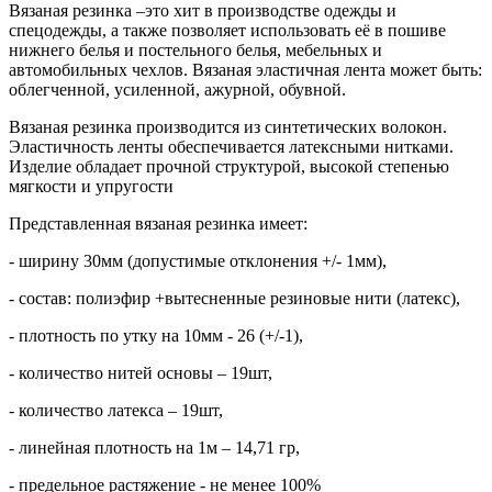
Вязаная резинка –это хит в производстве одежды и
спецодежды, а также позволяет использовать её в пошиве
нижнего белья и постельного белья, мебельных и
автомобильных чехлов. Вязаная эластичная лента может быть:
облегченной, усиленной, ажурной, обувной.
Вязаная резинка производится из синтетических волокон.
Эластичность ленты обеспечивается латексными нитками.
Изделие обладает прочной структурой, высокой степенью
мягкости и упругости
Представленная вязаная резинка имеет:
- ширину 30мм (допустимые отклонения +/- 1мм),
- состав: полиэфир +вытесненные резиновые нити (латекс),
- плотность по утку на 10мм - 26 (+/-1),
- количество нитей основы – 19шт,
- количество латекса – 19шт,
- линейная плотность на 1м – 14,71 гр,
- предельное растяжение - не менее 100%