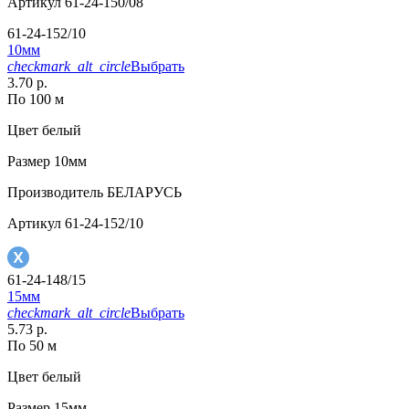
Артикул
61-24-150/08
61-24-152/10
10мм
checkmark_alt_circle
Выбрать
3.70 р.
По 100 м
Цвет
белый
Размер
10мм
Производитель
БЕЛАРУСЬ
Артикул
61-24-152/10
61-24-148/15
15мм
checkmark_alt_circle
Выбрать
5.73 р.
По 50 м
Цвет
белый
Размер
15мм