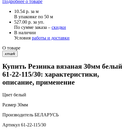
Подробнее о товаре
10.54
р.
за м
В упаковке по
50 м
527.00 р. за уп.
По сумме заказа –
скидки
В наличии
Условия
работы и доставки
О товаре
xmark
Купить Резинка вязаная 30мм белый
61-22-115/30: характеристики,
описание, применение
Цвет
белый
Размер
30мм
Производитель
БЕЛАРУСЬ
Артикул
61-22-115/30