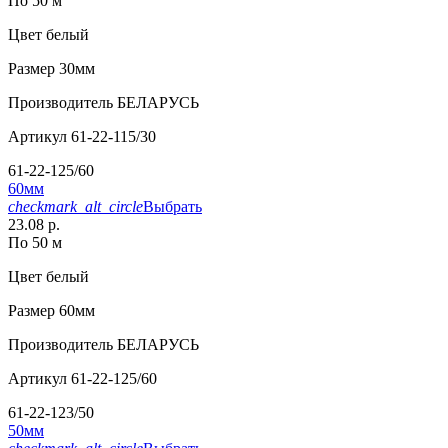
По 50 м
Цвет
белый
Размер
30мм
Производитель
БЕЛАРУСЬ
Артикул
61-22-115/30
61-22-125/60
60мм
checkmark_alt_circle
Выбрать
23.08 р.
По 50 м
Цвет
белый
Размер
60мм
Производитель
БЕЛАРУСЬ
Артикул
61-22-125/60
61-22-123/50
50мм