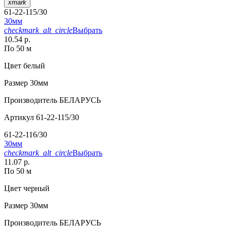
xmark
61-22-115/30
30мм
checkmark_alt_circle
Выбрать
10.54 р.
По 50 м
Цвет
белый
Размер
30мм
Производитель
БЕЛАРУСЬ
Артикул
61-22-115/30
61-22-116/30
30мм
checkmark_alt_circle
Выбрать
11.07 р.
По 50 м
Цвет
черный
Размер
30мм
Производитель
БЕЛАРУСЬ