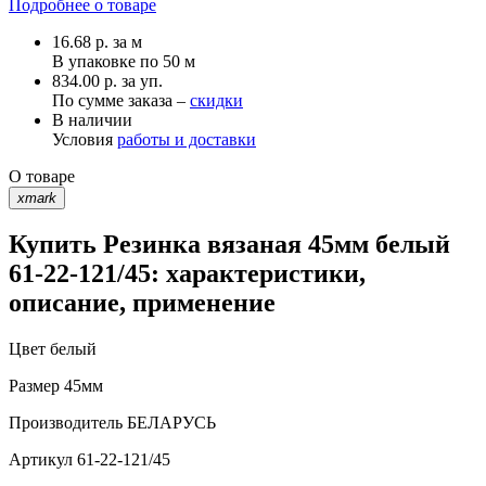
Подробнее о товаре
16.68
р.
за м
В упаковке по
50 м
834.00 р. за уп.
По сумме заказа –
скидки
В наличии
Условия
работы и доставки
О товаре
xmark
Купить Резинка вязаная 45мм белый
61-22-121/45: характеристики,
описание, применение
Цвет
белый
Размер
45мм
Производитель
БЕЛАРУСЬ
Артикул
61-22-121/45