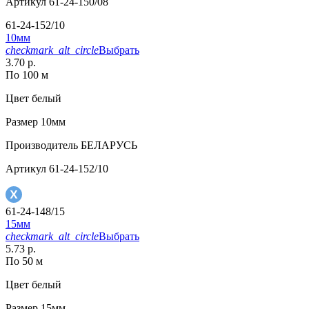
Артикул
61-24-150/08
61-24-152/10
10мм
checkmark_alt_circle
Выбрать
3.70 р.
По 100 м
Цвет
белый
Размер
10мм
Производитель
БЕЛАРУСЬ
Артикул
61-24-152/10
61-24-148/15
15мм
checkmark_alt_circle
Выбрать
5.73 р.
По 50 м
Цвет
белый
Размер
15мм