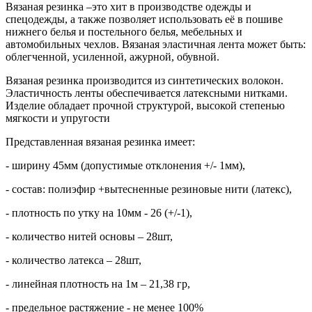
Вязаная резинка –это хит в производстве одежды и
спецодежды, а также позволяет использовать её в пошиве
нижнего белья и постельного белья, мебельных и
автомобильных чехлов. Вязаная эластичная лента может быть:
облегченной, усиленной, ажурной, обувной.
Вязаная резинка производится из синтетических волокон.
Эластичность ленты обеспечивается латексными нитками.
Изделие обладает прочной структурой, высокой степенью
мягкости и упругости
Представленная вязаная резинка имеет:
- ширину 45мм (допустимые отклонения +/- 1мм),
- состав: полиэфир +вытесненные резиновые нити (латекс),
- плотность по утку на 10мм - 26 (+/-1),
- количество нитей основы – 28шт,
- количество латекса – 28шт,
- линейная плотность на 1м – 21,38 гр,
- предельное растяжение - не менее 100%