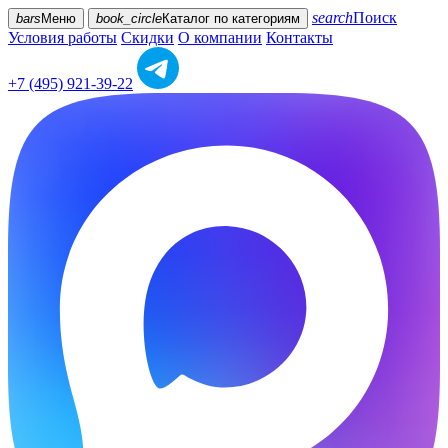
search
Поиск
bars
Меню
book_circle
Каталог
по категориям
Условия работы
Скидки
О компании
Контакты
+7 (495) 921-39-22