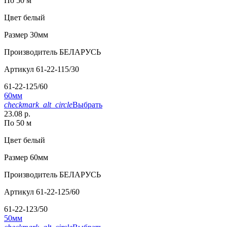
По 50 м
Цвет
белый
Размер
30мм
Производитель
БЕЛАРУСЬ
Артикул
61-22-115/30
61-22-125/60
60мм
checkmark_alt_circle
Выбрать
23.08 р.
По 50 м
Цвет
белый
Размер
60мм
Производитель
БЕЛАРУСЬ
Артикул
61-22-125/60
61-22-123/50
50мм