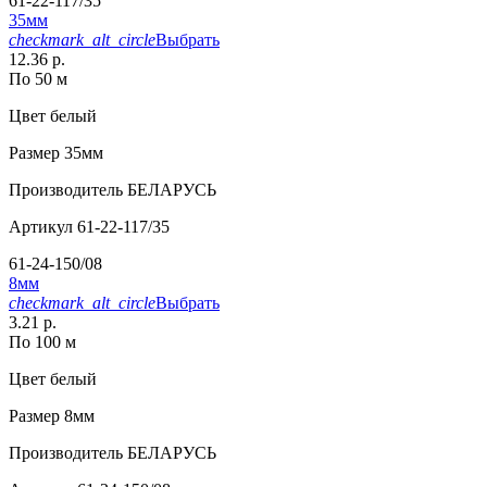
61-22-117/35
35мм
checkmark_alt_circle
Выбрать
12.36 р.
По 50 м
Цвет
белый
Размер
35мм
Производитель
БЕЛАРУСЬ
Артикул
61-22-117/35
61-24-150/08
8мм
checkmark_alt_circle
Выбрать
3.21 р.
По 100 м
Цвет
белый
Размер
8мм
Производитель
БЕЛАРУСЬ