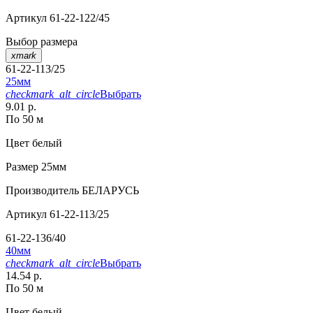
Артикул
61-22-122/45
Выбор размера
xmark
61-22-113/25
25мм
checkmark_alt_circle
Выбрать
9.01 р.
По 50 м
Цвет
белый
Размер
25мм
Производитель
БЕЛАРУСЬ
Артикул
61-22-113/25
61-22-136/40
40мм
checkmark_alt_circle
Выбрать
14.54 р.
По 50 м
Цвет
белый