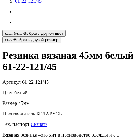
61-22-121/45
paintbrush
Выбрать другой цвет
cube
Выбрать другой размер
Резинка вязаная 45мм белый
61-22-121/45
Артикул
61-22-121/45
Цвет
белый
Размер
45мм
Производитель
БЕЛАРУСЬ
Тех. паспорт
Скачать
Вязаная резинка –это хит в производстве одежды и с...