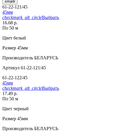
xmark
61-22-121/45
45мм
checkmark_alt_circle
Выбрать
16.68 р.
По 50 м
Цвет
белый
Размер
45мм
Производитель
БЕЛАРУСЬ
Артикул
61-22-121/45
61-22-122/45
45мм
checkmark_alt_circle
Выбрать
17.49 р.
По 50 м
Цвет
черный
Размер
45мм
Производитель
БЕЛАРУСЬ