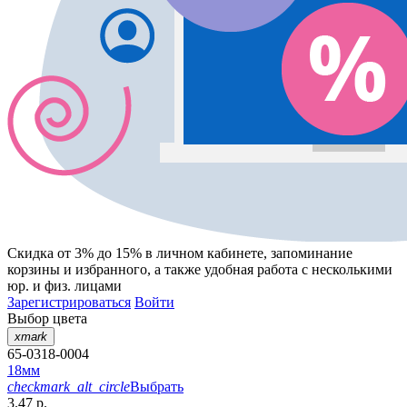
Скидка от 3% до 15%
в личном кабинете, запоминание
корзины
и
избранного
, а также удобная работа с несколькими
юр. и физ. лицами
Зарегистрироваться
Войти
Выбор цвета
xmark
65-0318-0004
18мм
checkmark_alt_circle
Выбрать
3.47 р.