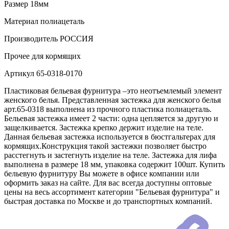
Размер
18мм
Материал
полиацеталь
Производитель
РОССИЯ
Прочее
для кормящих
Артикул
65-0318-0170
Пластиковая бельевая фурнитура –это неотъемлемый элемент
женского белья. Представленная застежка для женского белья
арт.65-0318 выполнена из прочного пластика полиацеталь.
Бельевая застежка имеет 2 части: одна цепляется за другую и
защелкивается. Застежка крепко держит изделие на теле.
Данная бельевая застежка используется в бюстгальтерах для
кормящих.Конструкция такой застежки позволяет быстро
расстегнуть и застегнуть изделие на теле. Застежка для лифа
выполнена в размере 18 мм, упаковка содержит 100шт. Купить
бельевую фурнитуру Вы можете в офисе компании или
оформить заказ на сайте. Для вас всегда доступны оптовые
цены на весь ассортимент категории "Бельевая фурнитура" и
быстрая доставка по Москве и до транспортных компаний.