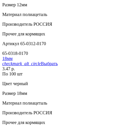
Размер
12мм
Материал
полиацеталь
Производитель
РОССИЯ
Прочее
для кормящих
Артикул
65-0312-0170
65-0318-0170
18мм
checkmark_alt_circle
Выбрать
3.47 р.
По 100 шт
Цвет
черный
Размер
18мм
Материал
полиацеталь
Производитель
РОССИЯ
Прочее
для кормящих