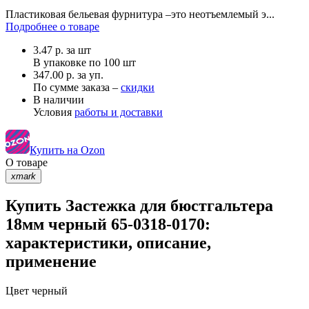
Пластиковая бельевая фурнитура –это неотъемлемый э...
Подробнее о товаре
3.47
р.
за шт
В упаковке по
100 шт
347.00 р. за уп.
По сумме заказа –
скидки
В наличии
Условия
работы и доставки
Купить на Ozon
О товаре
xmark
Купить Застежка для бюстгальтера
18мм черный 65-0318-0170:
характеристики, описание,
применение
Цвет
черный