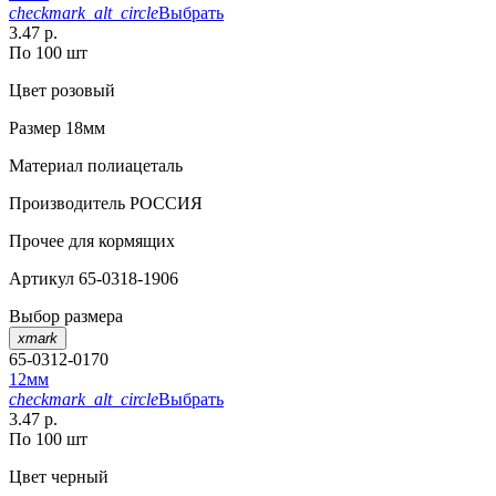
checkmark_alt_circle
Выбрать
3.47 р.
По 100 шт
Цвет
розовый
Размер
18мм
Материал
полиацеталь
Производитель
РОССИЯ
Прочее
для кормящих
Артикул
65-0318-1906
Выбор размера
xmark
65-0312-0170
12мм
checkmark_alt_circle
Выбрать
3.47 р.
По 100 шт
Цвет
черный