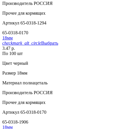
Производитель
РОССИЯ
Прочее
для кормящих
Артикул
65-0318-1294
65-0318-0170
18мм
checkmark_alt_circle
Выбрать
3.47 р.
По 100 шт
Цвет
черный
Размер
18мм
Материал
полиацеталь
Производитель
РОССИЯ
Прочее
для кормящих
Артикул
65-0318-0170
65-0318-1906
18мм