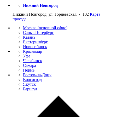
Нижний Новгород
Нижний Новгород, ул. Гордеевская, 7, 102
Карта
проезда
Москва (основной офис)
Санкт-Петербург
Казань
Екатеринбург
Новосибирск
Краснодар
Уфа
Челябинск
Самара
Пермь
Ростов-на-Дону
Волгоград
Якутск
Барнаул