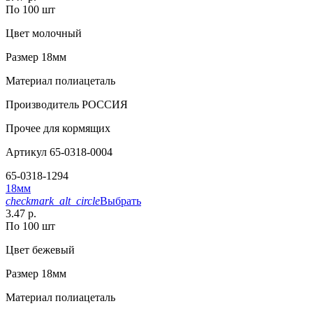
По 100 шт
Цвет
молочный
Размер
18мм
Материал
полиацеталь
Производитель
РОССИЯ
Прочее
для кормящих
Артикул
65-0318-0004
65-0318-1294
18мм
checkmark_alt_circle
Выбрать
3.47 р.
По 100 шт
Цвет
бежевый
Размер
18мм
Материал
полиацеталь