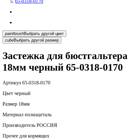
65-0318-0170
paintbrush
Выбрать другой цвет
cube
Выбрать другой размер
Застежка для бюстгальтера
18мм черный 65-0318-0170
Артикул
65-0318-0170
Цвет
черный
Размер
18мм
Материал
полиацеталь
Производитель
РОССИЯ
Прочее
для кормящих