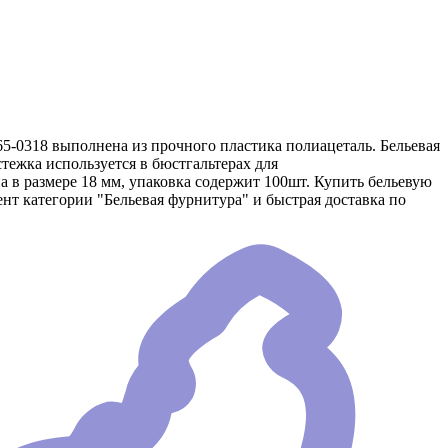
65-0318 выполнена из прочного пластика полиацеталь. Бельевая
стежка используется в бюстгальтерах для
а в размере 18 мм, упаковка содержит 100шт. Купить бельевую
нт категории "Бельевая фурнитура" и быстрая доставка по