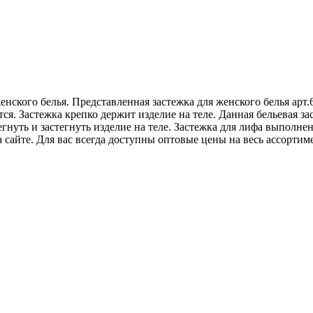
нского белья. Представленная застежка для женского белья арт.
тся. Застежка крепко держит изделие на теле. Данная бельевая за
нуть и застегнуть изделие на теле. Застежка для лифа выполнен
сайте. Для вас всегда доступны оптовые цены на весь ассортиме