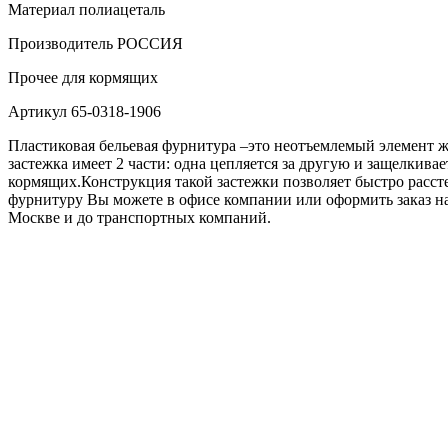
Материал
полиацеталь
Производитель
РОССИЯ
Прочее
для кормящих
Артикул
65-0318-1906
Пластиковая бельевая фурнитура –это неотъемлемый элемент же
застежка имеет 2 части: одна цепляется за другую и защелкивае
кормящих.Конструкция такой застежки позволяет быстро расстег
фурнитуру Вы можете в офисе компании или оформить заказ на 
Москве и до транспортных компаний.