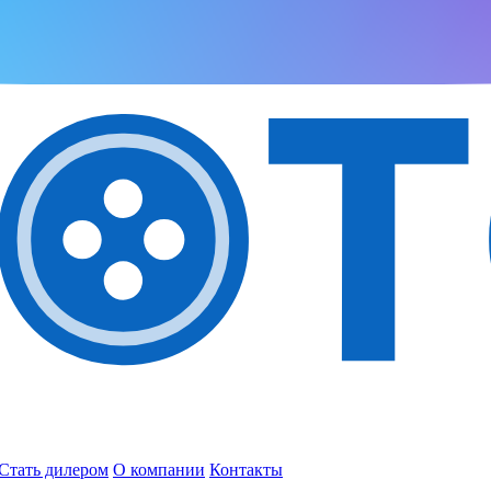
Стать дилером
О компании
Контакты